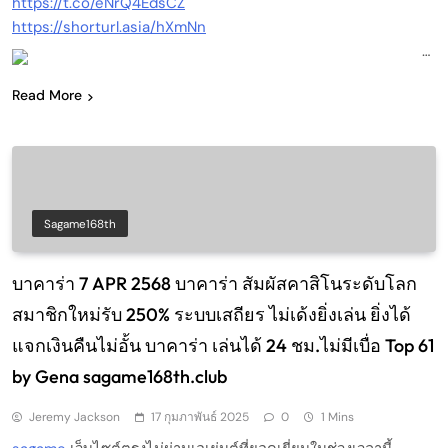
https://t.co/eNrQ4EdsCZ
https://shorturl.asia/hXmNn
…
Read More
Sagame168th
บาคาร่า 7 APR 2568 บาคาร่า สัมผัสคาสิโนระดับโลก
สมาชิกใหม่รับ 250% ระบบเสถียร ไม่เด้งยิ่งเล่น ยิ่งได้
แจกเงินคืนไม่อั้น บาคาร่า เล่นได้ 24 ชม.ไม่มีเบื่อ Top 61
by Gena sagame168th.club
Jeremy Jackson
17 กุมภาพันธ์ 2025
0
1 Mins