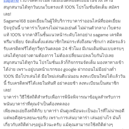
sagame
เว็บไซต์ตรงไม่ผ่านเอเย่นต์ที่ยอดเยี่ยมในช่วงเวลานี้
สนุกสนานได้ทุกวันบนเว็บตรงแท้ 100% โปรโมชั่นจัดเต็ม สมัคร
เลย!
Sagame168 ยอดเยี่ยมในผู้ให้บริการบาคาร่าออนไลน์ที่ยอดเยี่ยม
ปัจจุบันนี้ บาคาร่าเว็บตรงไม่ผ่านเอเย่นต์ ไม่ผ่านตัวกลาง เว็บตรง
แท้ 100% จากคาสิโนชั้นแนวหน้าระดับโลกอย่าง sagame เครดิต
ฟรีมาเพียบ จัดเต็มตั้งแต่สมาชิกใหม่กระทั่งถึงสมาชิกเก่า สมัครแล้ว
รับเครดิตฟรีได้ทุกวี่ทุกวันตลอด 24 ชั่วโมง มีเกมเดิมพันแบบครบๆ
เล่นได้ทุกอย่างตามต้องการ ไม่ต้องเปลี่ยนแปลงเว็บกันไปเลย
สนุกสนานได้ทุกวัน โปรโมชั่นแล้วก็กิจกรรมจัดเต็ม มองหาทางเข้า
ได้ง่าย เพราะอยู่บนหน้าแรกของ google ฝากถอนไม่มีอย่างต่ำ
100% มือโปรเล่นได้ มือใหม่เล่นดีแน่นอน ลงทะเบียนใหม่ได้แล้ววัน
นี้ รับเครดิตฟรีได้เลยในทันที อย่าคอยช้า ลงทะเบียนเป็นสมาชิก
เลย!
บาคาร่า วิธีใช้สถิติสำหรับเพื่อการพินิจพิจารณาข้อมูลสำหรับการ
พนันบาคาร่าที่คุณจำเป็นต้องทดลอง
เพียงพอเอ่ยถึงสถิติกับ บาคาร่า มันดูเหมือนจะเป็นอะไรที่ไม่น่าพอดี
แต่พอดีสุดๆเลยนะขอรับ เพราะการเล่นบาคาร่า เล่นอย่างไร มันก็
เกี่ยวกับสถิติต่างๆอยู่แล้วนะครับ แม้คุณสามารถใช้สถิติต่างๆ