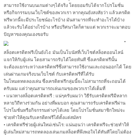
สามารถใช้งานบนเกมต่างๆได้จริง โดยยอมรับได้จากโปรโมชั่น
หรือกิจกรรมบนเว็บไซต์ของพวกเรา หากคุณยังสงสัยว่า แล้วเครดิต
ฟรีพวกนี้จะมีประโยชน์อะไรบ้าง มันสามารถที่จะทำอะไรได้บ้าง
แล้วจะรับได้อย่างไรบ้าง หรือปริศนาใดก็ตามแต่ พวกเราจะมาตอบ
ปัญหาของคุณเองขอรับ
•
สล็อตเครดิตฟรีเป็นยังไง: มันเป็นโบนัสที่เว็บไซต์สล็อตออนไลน์
แจกให้กับผู้เล่น โดยสามารถรับได้โดยทันที ซึ่งเครดิตฟรีนั้น
จะต้องแยกระหว่างเครดิตฟรีซึ่งสามารถใช้งานและถอนออกได้ โดย
เล่นผ่านเกมจริงบนเว็บไซต์ กับเครดิตฟรีที่ได้รับ
ในโหมดทดลองเล่น ซึ่งเครดิตฟรีกลุ่มนี้จะไม่สามารถที่จะถอนได้
ครับผม แต่ว่าคุณสามารถเล่นเกมของพวกเราได้เต็มที่
• แนวทางสล็อตเครดิตฟรี : แน่ๆครับผมว่า วิธีรับเครดิตฟรีมีหลาก
หลายวิถีทางร่วมกัน อย่างที่ผมบอก คุณสามารถรับเครดิตฟรีผ่าน
โปรโมชั่นหรือกิจกรรมต่างๆได้เลย โดยโปรโมชั่นสมาชิกใหม่จะ
ช่วยทำให้คุณรับเครดิตฟรีได้ตั้งแต่สมัคร
• เครดิตฟรีช่วยผู้เล่นใหม่เช่นไร: แน่นอนว่า เครดิตฟรีจะช่วยทำให้
ผู้เล่นใหม่สามารถทดลองเล่นเกมสล็อตที่พึงพอใจได้ทันทีโดยไม่ต้อง