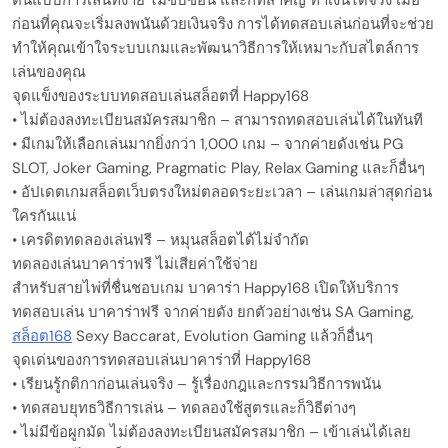
ก่อนที่คุณจะเริ่มลงพนันด้วยเงินจริง การได้ทดสอบเล่นก่อนที่จะช่วย
ทำให้คุณเข้าใจระบบเกมและพัฒนาวิธีการให้เหมาะกับสไตล์การ
เล่นของคุณ
จุดแข็งของระบบทดสอบเล่นสล็อตที่ Happy168
• ไม่ต้องลงทะเบียนสมัครสมาชิก – สามารถทดสอบเล่นได้ในทันที
• มีเกมให้เลือกเล่นมากยิ่งกว่า 1,000 เกม – จากค่ายดังเช่น PG
SLOT, Joker Gaming, Pragmatic Play, Relax Gaming และก็อื่นๆ
• อัปเดตเกมสล็อตเว็บตรงใหม่ตลอดระยะเวลา – เล่นเกมล่าสุดก่อน
ใครกันแน่
• เครดิตทดลองเล่นฟรี – หมุนสล็อตได้ไม่จำกัด
ทดลองเล่นบาคาร่าฟรี ไม่เสียค่าใช้จ่าย
สำหรับสายไพ่ที่ชื่นชอบเกม บาคาร่า Happy168 เปิดให้บริการ
ทดสอบเล่น บาคาร่าฟรี จากค่ายดัง ยกตัวอย่างเช่น SA Gaming,
สล็อต168
Sexy Baccarat, Evolution Gaming แล้วก็อื่นๆ
จุดเด่นของการทดสอบเล่นบาคาร่าที่ Happy168
• เรียนรู้กติกาก่อนเล่นจริง – รู้เรื่องกฎและกรรมวิธีการพนัน
• ทดสอบยุทธวิธีการเล่น – ทดลองใช้สูตรและก็วิธีต่างๆ
• ไม่มีข้อผูกมัด ไม่ต้องลงทะเบียนสมัครสมาชิก – เข้าเล่นได้เลย