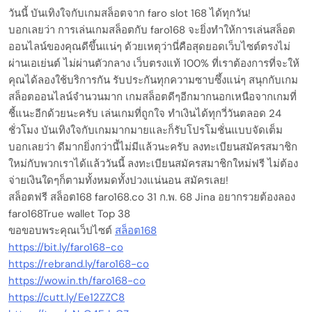
วันนี้ บันเทิงใจกับเกมสล็อตจาก faro slot 168 ได้ทุกวัน!
บอกเลยว่า การเล่นเกมสล็อตกับ faro168 จะยิ่งทำให้การเล่นสล็อต
ออนไลน์ของคุณดีขึ้นแน่ๆ ด้วยเหตุว่านี่คือสุดยอดเว็บไซต์ตรงไม่
ผ่านเอเย่นต์ ไม่ผ่านตัวกลาง เว็บตรงแท้ 100% ที่เราต้องการที่จะให้
คุณได้ลองใช้บริการกัน รับประกันทุกความซาบซึ้งแน่ๆ สนุกกับเกม
สล็อตออนไลน์จำนวนมาก เกมสล็อตดีๆอีกมากนอกเหนือจากเกมที่
ชี้แนะอีกด้วยนะครับ เล่นเกมที่ถูกใจ ทำเงินได้ทุกวี่วันตลอด 24
ชั่วโมง บันเทิงใจกับเกมมากมายและก็รับโปรโมชั่นแบบจัดเต็ม
บอกเลยว่า ดีมากยิ่งกว่านี้ไม่มีแล้วนะครับ ลงทะเบียนสมัครสมาชิก
ใหม่กับพวกเราได้แล้ววันนี้ ลงทะเบียนสมัครสมาชิกใหม่ฟรี ไม่ต้อง
จ่ายเงินใดๆก็ตามทั้งหมดทั้งปวงแน่นอน สมัครเลย!
สล็อตฟรี สล็อต168 faro168.co 31 ก.พ. 68 Jina อยากรวยต้องลอง
faro168True wallet Top 38
ขอขอบพระคุณเว็ปไซต์
สล็อต168
https://bit.ly/faro168-co
https://rebrand.ly/faro168-co
https://wow.in.th/faro168-co
https://cutt.ly/Ee12ZZC8