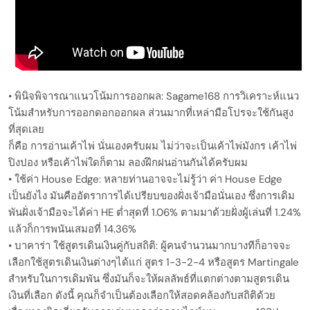
• พินิจพิจารณาแนวโน้มการออกผล: Sagame168 การวิเคราะห์แนว
โน้มสำหรับการออกดอกออกผล ส่วนมากที่เหล่ามือโปรจะใช้กันสูง
ที่สุดเลย
ก็คือ การอ่านเค้าไพ่ นั่นเองครับผม ไม่ว่าจะเป็นเค้าไพ่มังกร เค้าไพ่
ปิงปอง หรือเค้าไพ่ใดก็ตาม ลองฝึกฝนอ่านกันได้ครับผม
• ใช้ค่า House Edge: หลายท่านอาจจะไม่รู้ว่า ค่า House Edge
เป็นยังไง มันคืออัตราการได้เปรียบของฝั่งเจ้ามือนั่นเอง ซึ่งการเดิม
พันฝั่งเจ้ามือจะได้ค่า HE ต่ำสุดที่ 1.06% ตามมาด้วยฝั่งผู้เล่นที่ 1.24%
แล้วก็การพนันเสมอที่ 14.36%
• บาคาร่า ใช้สูตรเดินเงินคู่กับสถิติ: ผู้คนจำนวนมากบางทีก็อาจจะ
เลือกใช้สูตรเดินเงินต่างๆได้แก่ สูตร 1-3-2-4 หรือสูตร Martingale
สำหรับในการเดิมพัน ซึ่งมันก็จะให้ผลลัพธ์ที่แตกต่างตามสูตรเดิน
เงินที่เลือก ดังนี้ คุณก็จำเป็นต้องเลือกให้สอดคล้องกับสถิติด้วย