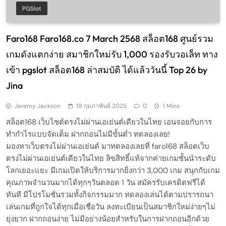
PGSlot
Faro168 Faro168.co 7 March 2568 สล็อต168 ศูนย์รวม
เกมดังแตกง่าย สมาชิกใหม่รับ 1,000 รองรับวอเล็ท ทาง
เข้า pgslot สล็อต168 ล่าสมบัติ ได้แล้ววันนี้ Top 26 by
Jina
Jeremy Jackson
19 กุมภาพันธ์ 2025
0
1 Mins
สล็อต168 เว็บไซต์ตรงไม่ผ่านเอเย่นต์เดียวในไทย เอนจอยกับการ
ทำกำไรแบบจัดเต็ม ฝากถอนไม่มีขั้นต่ำ ทดลองเลย!
มองหาเว็บตรงไม่ผ่านเอเย่นต์ มาทดลองเลยที่ faro168 สล็อตเว็บ
ตรงไม่ผ่านเอเย่นต์เดียวในไทย ลิขสิทธิ์แท้จากค่ายเกมชั้นนำระดับ
โลกเยอะแยะ มีเกมเปิดให้บริการมากยิ่งกว่า 3,000 เกม สนุกกับเกม
คุณภาพจำนวนมากได้ทุกๆวันตลอด 1 วัน สมัครรับเครดิตฟรีได้
ทันที มีโปรโมชั่นรวมทั้งกิจกรรมมาก ทดลองเล่นได้ตามปรารถนา
เล่นเกมที่ถูกใจได้ทุกเมื่อเชื่อวัน ลงทะเบียนเป็นสมาชิกใหม่ง่ายๆไม่
ยุ่งยาก ฝากถอนง่าย ไม่มีอย่างน้อยสำหรับในการฝากถอนอีกด้วย