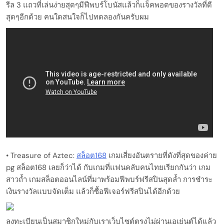
รีล 3 แถวที่เล่นง่ายสุดๆมีฟีพบร์โบนัสแล้วก็แจ็คพอตของรางวัลที่ดี
สุดๆอีกด้วย คนใดสนใจก็ไปทดลองกันครับผม
• Treasure of Aztec:
สล็อต168
เกมเสี่ยงอันตรายที่ดังที่สุดของค่าย
pg สล็อต168 เลยก็ว่าได้ กับเกมที่แฟนคลับคนไทยเรียกกันว่า เกม
สาวถ้ำ เกมสล็อตออนไลน์ที่มาพร้อมฟีพบร์ฟรีสปินสุดล้ำ การชำระ
เงินรางวัลแบบจัดเต็ม แล้วก็ซื้อฟีเจอร์ฟรีสปินได้อีกด้วย
ลงทะเบียนเป็นสมาชิกใหม่กับเราเว็บไซต์ตรงไม่ผ่านเอเย่นต์ได้แล้ว