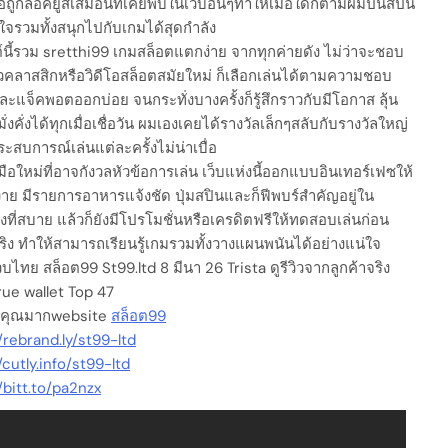
ือถูกล็อคยูสเสมือนที่เคยพบในเว็บอื่นๆทำให้เมื่อใดก็ตามผมปั่นสปิน
ั่นใจรวมทั้งสนุกไปกับเกมได้สุดกำลัง
ต์นี้รวม sretthi99 เกมสล็อตแตกง่าย จากทุกค่ายดัง ไม่ว่าจะชอบ
คลาสสิกหรือวิดีโอสล็อตสมัยใหม่ ก็เลือกเล่นได้ตามความชอบ
ะแจ็คพอตออกบ่อย จนกระทั่งบางครั้งก็รู้สึกราวกับมีโอกาส ลุ้น
ั่งคั่งได้ทุกเมื่อเชื่อวัน ผมเองเคยได้รางวัลเล็กๆสลับกับรางวัลใหญ่
ะสบการณ์เล่นแต่ละครั้งไม่น่าเบื่อ
ือใหม่ที่อาจกังวลหัวข้อการเล่น เว็บแห่งนี้ออกแบบอินเทอร์เฟซให้
่าย มีรายการอาหารแจ้งชัด ปุ่มสปินและก็ฟีพบร์สำคัญอยู่ใน
ที่สบาย แล้วก็ยังมีโปรโมชั่นหรือเครดิตฟรีให้ทดสอบเล่นก่อน
ริง ทำให้สามารถเรียนรู้เกมรวมทั้งวางแผนพนันได้อย่างแน่ใจ
็บไทย สล็อต99 St99.ltd 8 มีนา 26 Trista ดูรีวิวจากลูกค้าจริง
rue wallet Top 47
คุณมากwebsite
สล็อต99
/rebrand.ly/st99-ltd
/cutly.info/st99-ltd
/bitt.to/pa2nzx