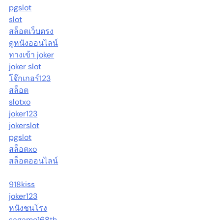
pgslot
slot
สล็อตเว็บตรง
ดูหนังออนไลน์
ทางเข้า joker
joker slot
โจ๊กเกอร์123
สล็อต
slotxo
joker123
jokerslot
pgslot
สล็อตxo
สล็อตออนไลน์
918kiss
joker123
หนังชนโรง
sagame168th