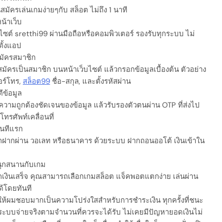
สมัครเล่นเกมง่ายๆกับ สล็อต ไม่ถึง 1 นาที
่หน้าเว็บ
บไซต์ sretthi99 ผ่านมือถือหรือคอมพิวเตอร์ รองรับทุกระบบ ไม่
ตั้งแอป
สมัครสมาชิก
สมัครเป็นสมาชิก บนหน้าเว็บไซต์ แล้วกรอกข้อมูลเบื้องต้น ตัวอย่าง
อร์โทร,
สล็อต99
ชื่อ-สกุล, และตั้งรหัสผ่าน
ตีข้อมูล
ความถูกต้องชัดเจนของข้อมูล แล้วรับรองตัวตนผ่าน OTP ที่ส่งไป
์โทรศัพท์เคลื่อนที่
ินทีแรก
ฝากผ่าน วอเลท หรือธนาคาร ด้วยระบบ ฝากถอนออโต้ เงินเข้าใน
สนุกสนานกับเกม
กเงินเสร็จ คุณสามารถเลือกเกมสล็อต แจ็คพอตแตกง่าย เล่นผ่าน
ด้โดยทันที
ทำให้ผมชอบมากเป็นความโปร่งใสสำหรับการชำระเงิน ทุกครั้งที่ชนะ
 ระบบจ่ายจริงตามจำนวนที่ควรจะได้รับ ไม่เคยมีปัญหายอดเงินไม่