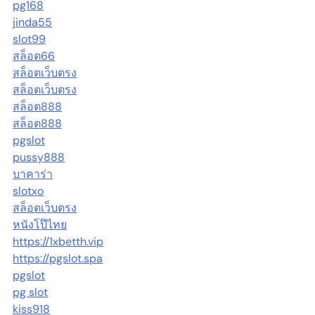
pg168
jinda55
slot99
สล็อต66
สล็อตเว็บตรง
สล็อตเว็บตรง
สล็อต888
สล็อต888
pgslot
pussy888
บาคาร่า
slotxo
สล็อตเว็บตรง
หนังโป๊ไทย
https://1xbetth.vip
https://pgslot.spa
pgslot
pg slot
kiss918