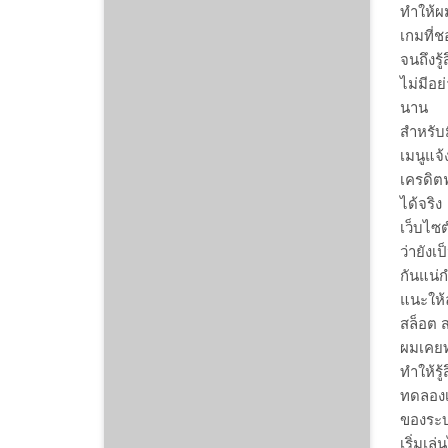
ทำให้ผ
เกมที่
จนถึงรู
ไม่มีอย
นาน
สำหรับม
เมนูแจ้
เครดิตฟ
ได้จริง
เว็บไซต
ว่ายังเ
กันแน่
แนะให้
สล็อต ส
ผมเคยทด
ทำให้รู้
ทดลองเ
ของระบบ
เริ่มเล่