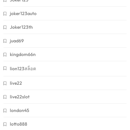
joker123auto
Joker123th
juad69
kingdom66n
lion123สล็อต
live22
live22slot
london45
lotto888