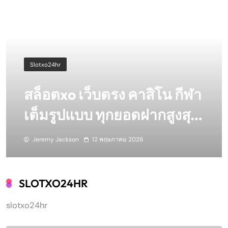
Slotxo24hr
สล็อตxo เว็บตรง คาสิโน กีฬา
เต็มรูปแบบ ทุกยอดฝากสูงสุด
1 ล้าน รองรับภาษาไทย เว็บ
Jeremy Jackson
12 พฤษภาคม 2026
สล็อตออนไลน์อันดับ 1
slotxo24hr เชื่อถือได้ มีใบรับ
SLOTXO24HR
รองเกมแท้ Top 22 by Shiela
slotxo24hr
slotxo24hrd.com 6 June