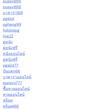
pussy888
pussy888
บาคาร่า168
pgslot
pgheng99
fullslotpg
live22
ดูหนัง
ดูหนังฟรี
หนังออนไลน์
ดูหนังฟรี
pgslot77
ปั่นแตก66
บาคาร่าออนไลน์
punpro777
ซื้อหวยออนไลน์
หวยออนไลน์
สล็อต
สล็อต168