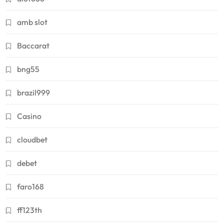
amb slot
Baccarat
bng55
brazil999
Casino
cloudbet
debet
faro168
ff123th