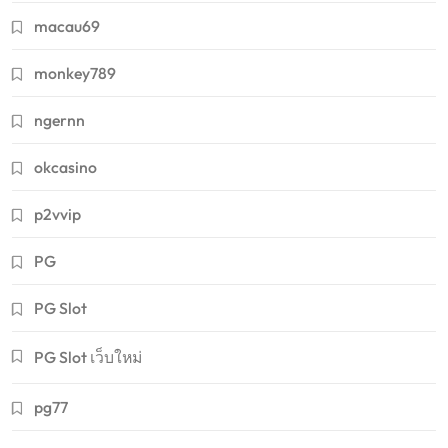
macau69
monkey789
ngernn
okcasino
p2vvip
PG
PG Slot
PG Slot เว็บใหม่
pg77