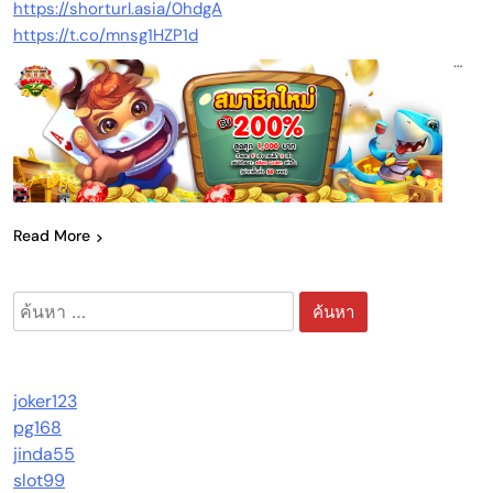
https://shorturl.asia/0hdgA
https://t.co/mnsg1HZP1d
…
Read More
ค้นหา
สำหรับ:
joker123
pg168
jinda55
slot99