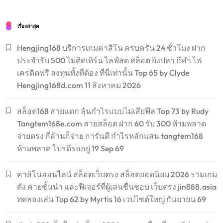
เรื่องล่าสุด
Hengjing168 บริการเกมคาสิโน ครบครัน 24 ชั่วโมง ฝาก
ประจำรับ 500 ไม่ติดเทิร์น ไลฟ์สด สล็อต ยิงปลา กีฬา ไพ่
เครดิตฟรี ลงทุนทั้งที่ต้อง ที่นี่เท่านั้น Top 65 by Clyde
Hengjing168d.com 11 สิงหาคม 2026
สล็อต168 สายแตก ลุ้นกำไรแบบไม่เสียฟีล Top 73 by Rudy
Tangtem168e.com สายสล็อต ฝาก 60 รับ 300 ห้ามพลาด
จ่ายตรง กี่ล้านก็จ่าย การันตี กำไรหลักแสน tangtem168
ห้ามพลาด โปรดีรออยู่ 19 Sep 69
คาสิโนออนไลน์ สล็อตเว็บตรง สล็อตยอดนิยม 2026 รวมเกม
ดัง ค่ายชั้นนำ และฟีเจอร์ที่ผู้เล่นชื่นชอบ เว็บตรง jin888.asia
ทดลองเล่น Top 62 by Myrtis 16 เวปไซต์ใหญ่ กันยายน 69