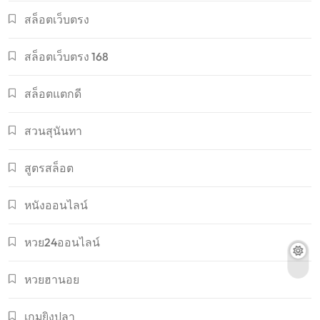
สล็อตเว็บตรง
สล็อตเว็บตรง 168
สล็อตแตกดี
สวนสุนันทา
สูตรสล็อต
หนังออนไลน์
หวย24ออนไลน์
หวยฮานอย
เกมยิงปลา