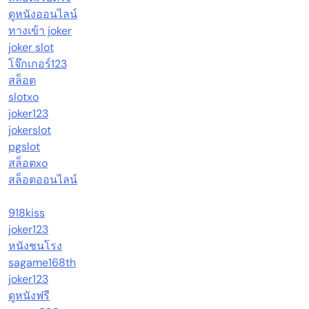
ดูหนังออนไลน์
ทางเข้า joker
joker slot
โจ๊กเกอร์123
สล็อต
slotxo
joker123
jokerslot
pgslot
สล็อตxo
สล็อตออนไลน์
918kiss
joker123
หนังชนโรง
sagame168th
joker123
ดูหนังฟรี