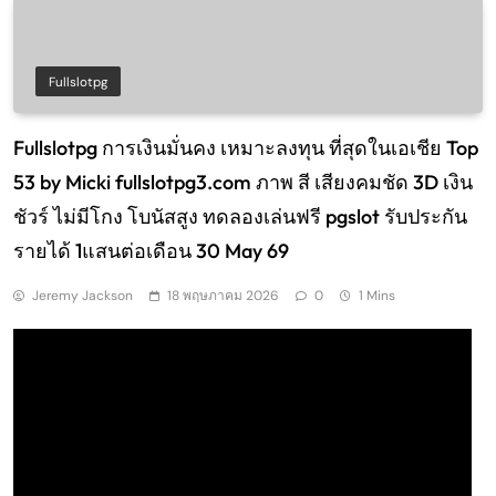
Fullslotpg
Fullslotpg การเงินมั่นคง เหมาะลงทุน ที่สุดในเอเชีย Top
53 by Micki fullslotpg3.com ภาพ สี เสียงคมชัด 3D เงิน
ชัวร์ ไม่มีโกง โบนัสสูง ทดลองเล่นฟรี pgslot รับประกัน
รายได้ 1แสนต่อเดือน 30 May 69
Jeremy Jackson
18 พฤษภาคม 2026
0
1 Mins