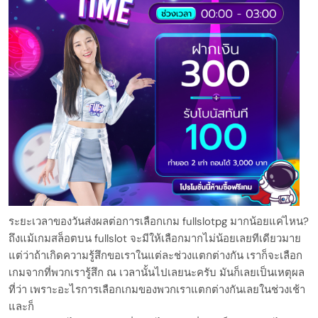
ระยะเวลาของวันส่งผลต่อการเลือกเกม fullslotpg มากน้อยแค่ไหน?
ถึงแม้เกมสล็อตบน fullslot จะมีให้เลือกมากไม่น้อยเลยทีเดียวมาย
แต่ว่าถ้าเกิดความรู้สึกขอเราในแต่ละช่วงแตกต่างกัน เราก็จะเลือก
เกมจากที่พวกเรารู้สึก ณ เวลานั้นไปเลยนะครับ มันก็เลยเป็นเหตุผล
ที่ว่า เพราะอะไรการเลือกเกมของพวกเราแตกต่างกันเลยในช่วงเช้า
และก็