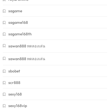
sagame
sagame168
sagame168th
sawan888 ทดลองเล่น
sawan888 ทดลองเล่น
sbobet
scr888
sexy168
sexy168vip