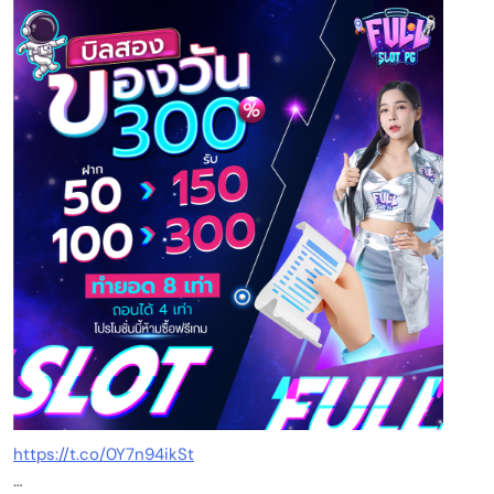
https://t.co/0Y7n94ikSt
…