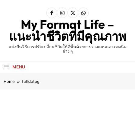
Skip
to
content
My Format Life –
แนะนำชีวิตที่มีคุณภาพ
แบ่งปันวิธีการปรับเปลี่ยนชีวิตให้ดีขึ้นด้วยการวางแผนและเทคนิค
ต่าง ๆ
MENU
Home
fullslotpg