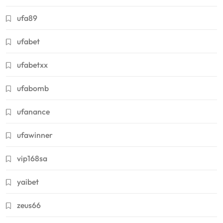
ufa89
ufabet
ufabetxx
ufabomb
ufanance
ufawinner
vip168sa
yaibet
zeus66