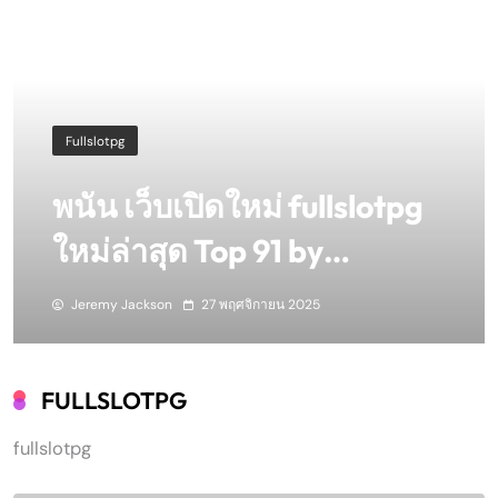
Fullslotpg
พนัน เว็บเปิดใหม่ fullslotpg
ใหม่ล่าสุด Top 91 by
Terrance pgslot
Jeremy Jackson
27 พฤศจิกายน 2025
fullslotpg.run 24 สล็อต เว็บ
ใหญ่ เจาะลึก pgslot สูตรทำ
FULLSLOTPG
เงินที่เซียนสล็อตไม่เคยบอก
fullslotpg
คุณ NOV 68