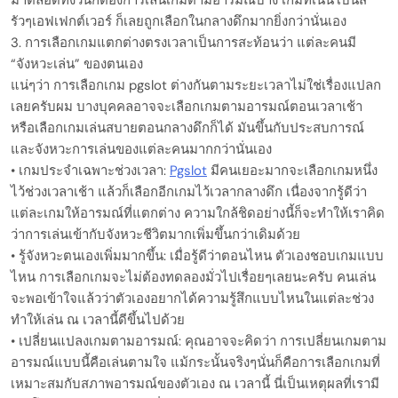
มาตลอดทั้งวันก็ต้องการเล่นเกมตามอารมณ์บ้าง เกมที่เน้นโบนัส
รัวๆเอฟเฟกต์เวอร์ ก็เลยถูกเลือกในกลางดึกมากยิ่งกว่านั่นเอง
3. การเลือกเกมแตกต่างตรงเวลาเป็นการสะท้อนว่า แต่ละคนมี
“จังหวะเล่น” ของตนเอง
แน่ๆว่า การเลือกเกม pgslot ต่างกันตามระยะเวลาไม่ใช่เรื่องแปลก
เลยครับผม บางบุคคลอาจจะเลือกเกมตามอารมณ์ตอนเวลาเช้า
หรือเลือกเกมเล่นสบายตอนกลางดึกก็ได้ มันขึ้นกับประสบการณ์
และจังหวะการเล่นของแต่ละคนมากกว่านั่นเอง
• เกมประจำเฉพาะช่วงเวลา:
Pgslot
มีคนเยอะมากจะเลือกเกมหนึ่ง
ไว้ช่วงเวลาเช้า แล้วก็เลือกอีกเกมไว้เวลากลางดึก เนื่องจากรู้ดีว่า
แต่ละเกมให้อารมณ์ที่แตกต่าง ความใกล้ชิดอย่างนี้ก็จะทำให้เราคิด
ว่าการเล่นเข้ากับจังหวะชีวิตมากเพิ่มขึ้นกว่าเดิมด้วย
• รู้จังหวะตนเองเพิ่มมากขึ้น: เมื่อรู้ดีว่าตอนไหน ตัวเองชอบเกมแบบ
ไหน การเลือกเกมจะไม่ต้องทดลองมั่วไปเรื่อยๆเลยนะครับ คนเล่น
จะพอเข้าใจแล้วว่าตัวเองอยากได้ความรู้สึกแบบไหนในแต่ละช่วง
ทำให้เล่น ณ เวลานี้ดีขึ้นไปด้วย
• เปลี่ยนแปลงเกมตามอารมณ์: คุณอาจจะคิดว่า การเปลี่ยนเกมตาม
อารมณ์แบบนี้คือเล่นตามใจ แม้กระนั้นจริงๆนั่นก็คือการเลือกเกมที่
เหมาะสมกับสภาพอารมณ์ของตัวเอง ณ เวลานี้ นี่เป็นเหตุผลที่เรามี