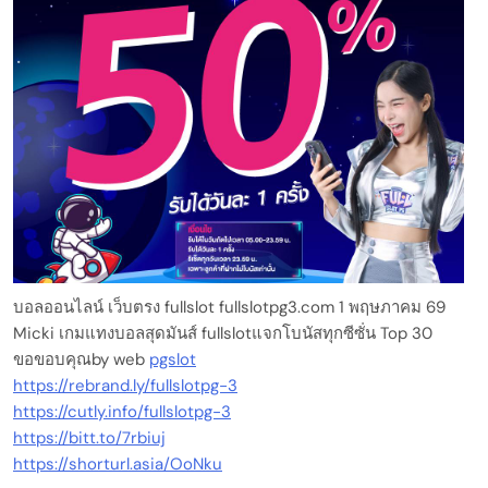
บอลออนไลน์ เว็บตรง fullslot fullslotpg3.com 1 พฤษภาคม 69
Micki เกมแทงบอลสุดมันส์ fullslotแจกโบนัสทุกซีซั่น Top 30
ขอขอบคุณby web
pgslot
https://rebrand.ly/fullslotpg-3
https://cutly.info/fullslotpg-3
https://bitt.to/7rbiuj
https://shorturl.asia/OoNku