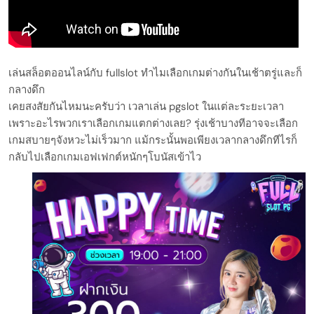
เล่นสล็อตออนไลน์กับ fullslot ทำไมเลือกเกมต่างกันในเช้าตรู่และก็
กลางดึก
เคยสงสัยกันไหมนะครับว่า เวลาเล่น pgslot ในแต่ละระยะเวลา
เพราะอะไรพวกเราเลือกเกมแตกต่างเลย? รุ่งเช้าบางทีอาจจะเลือก
เกมสบายๆจังหวะไม่เร็วมาก แม้กระนั้นพอเพียงเวลากลางดึกทีไรก็
กลับไปเลือกเกมเอฟเฟกต์หนักๆโบนัสเข้าไว