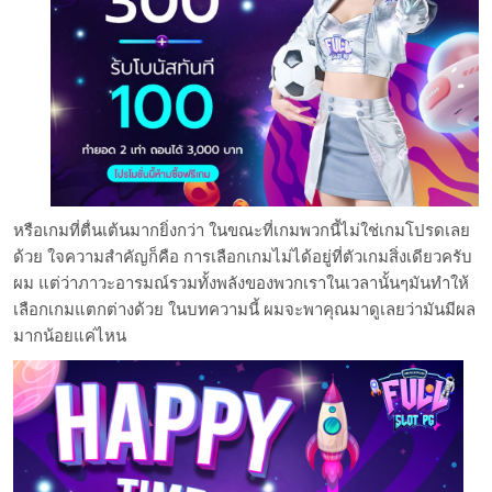
หรือเกมที่ตื่นเต้นมากยิ่งกว่า ในขณะที่เกมพวกนี้ไม่ใช่เกมโปรดเลย
ด้วย ใจความสำคัญก็คือ การเลือกเกมไม่ได้อยู่ที่ตัวเกมสิ่งเดียวครับ
ผม แต่ว่าภาวะอารมณ์รวมทั้งพลังของพวกเราในเวลานั้นๆมันทำให้
เลือกเกมแตกต่างด้วย ในบทความนี้ ผมจะพาคุณมาดูเลยว่ามันมีผล
มากน้อยแค่ไหน