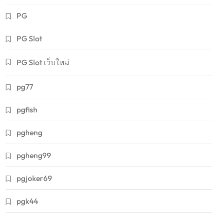
PG
PG Slot
PG Slot เว็บใหม่
pg77
pgfish
pgheng
pgheng99
pgjoker69
pgk44