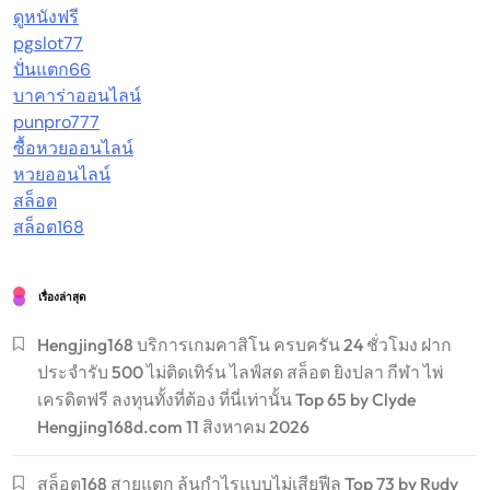
ดูหนังฟรี
pgslot77
ปั่นแตก66
บาคาร่าออนไลน์
punpro777
ซื้อหวยออนไลน์
หวยออนไลน์
สล็อต
สล็อต168
เรื่องล่าสุด
Hengjing168 บริการเกมคาสิโน ครบครัน 24 ชั่วโมง ฝาก
ประจำรับ 500 ไม่ติดเทิร์น ไลฟ์สด สล็อต ยิงปลา กีฬา ไพ่
เครดิตฟรี ลงทุนทั้งที่ต้อง ที่นี่เท่านั้น Top 65 by Clyde
Hengjing168d.com 11 สิงหาคม 2026
สล็อต168 สายแตก ลุ้นกำไรแบบไม่เสียฟีล Top 73 by Rudy