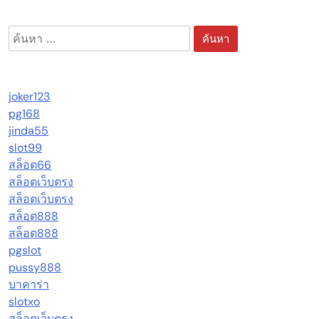
ค้นหา
สำหรับ:
joker123
pg168
jinda55
slot99
สล็อต66
สล็อตเว็บตรง
สล็อตเว็บตรง
สล็อต888
สล็อต888
pgslot
pussy888
บาคาร่า
slotxo
สล็อตเว็บตรง