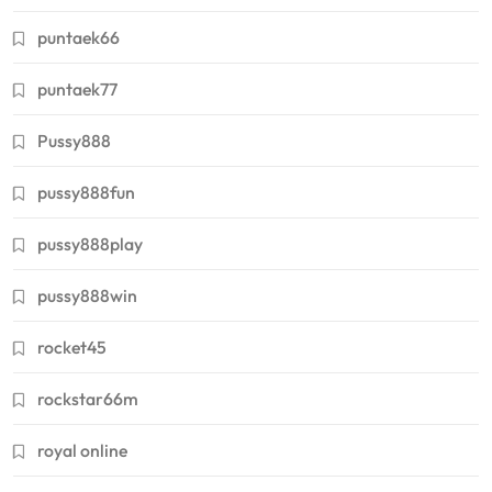
puntaek66
puntaek77
Pussy888
pussy888fun
pussy888play
pussy888win
rocket45
rockstar66m
royal online