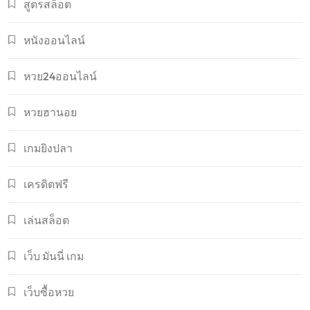
สูตรสล็อต
หนังออนไลน์
หวย24ออนไลน์
หวยฮานอย
เกมยิงปลา
เครดิตฟรี
เล่นสล็อต
เว็บ มันนี่ เกม
เว็บซื้อหวย