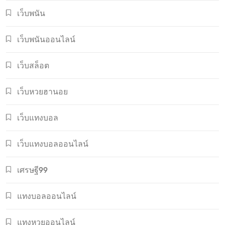
เว็บพนัน
เว็บพนันออนไลน์
เว็บสล็อต
เว็บหวยฮานอย
เว็บแทงบอล
เว็บแทงบอลออนไลน์
เศรษฐี99
แทงบอลออนไลน์
แทงหวยออนไลน์