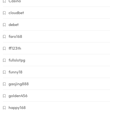
Casino
cloudbet
debet
faro168
ff123th
fullslotpg
funny18
gaojing888
golden456
happy168