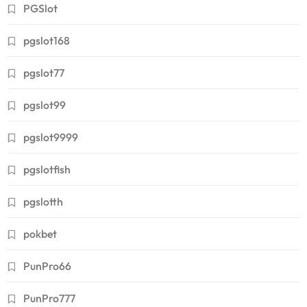
PGSlot
pgslot168
pgslot77
pgslot99
pgslot9999
pgslotfish
pgslotth
pokbet
PunPro66
PunPro777