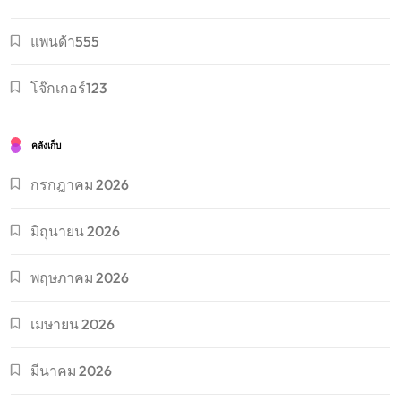
แพนด้า555
โจ๊กเกอร์123
คลังเก็บ
กรกฎาคม 2026
มิถุนายน 2026
พฤษภาคม 2026
เมษายน 2026
มีนาคม 2026