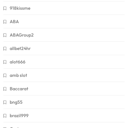
918kissme
ABA
ABAGroup2
allbet24hr
alot666
amb slot
Baccarat
bng55
brazil999