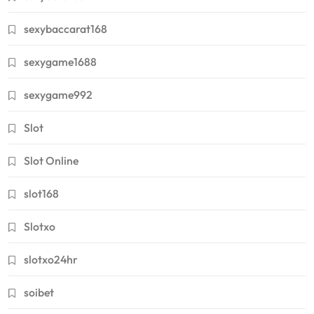
sexybaccarat168
sexygame1688
sexygame992
Slot
Slot Online
slot168
Slotxo
slotxo24hr
soibet