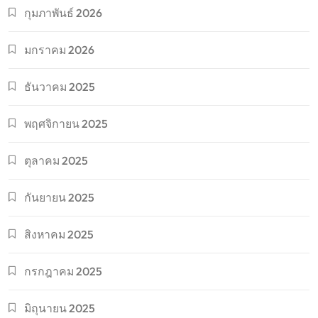
กุมภาพันธ์ 2026
มกราคม 2026
ธันวาคม 2025
พฤศจิกายน 2025
ตุลาคม 2025
กันยายน 2025
สิงหาคม 2025
กรกฎาคม 2025
มิถุนายน 2025