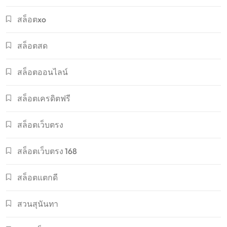
สล็อตxo
สล็อตสด
สล็อตออนไลน์
สล็อตเครดิตฟรี
สล็อตเว็บตรง
สล็อตเว็บตรง 168
สล็อตแตกดี
สวนสุนันทา