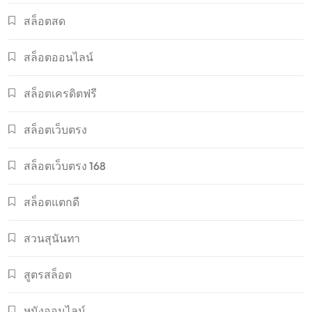
สล็อตสด
สล็อตออนไลน์
สล็อตเครดิตฟรี
สล็อตเว็บตรง
สล็อตเว็บตรง 168
สล็อตแตกดี
สวนสุนันทา
สูตรสล็อต
หนังออนไลน์