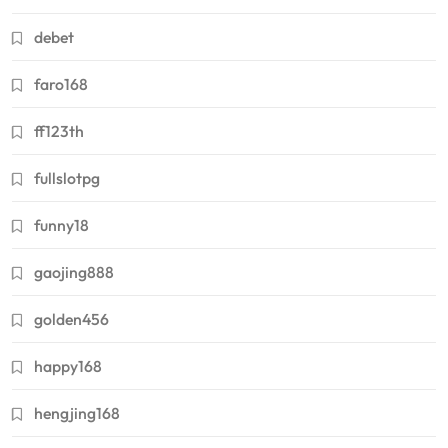
debet
faro168
ff123th
fullslotpg
funny18
gaojing888
golden456
happy168
hengjing168