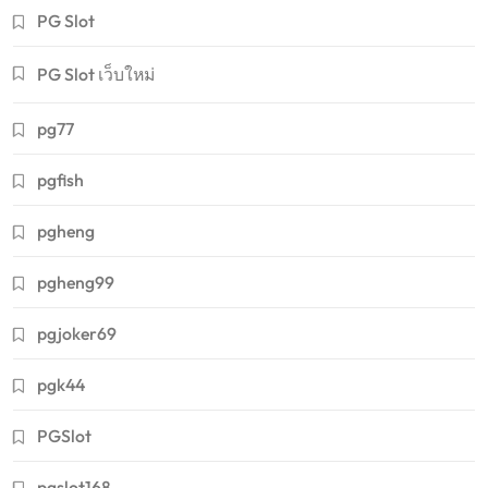
PG Slot
PG Slot เว็บใหม่
pg77
pgfish
pgheng
pgheng99
pgjoker69
pgk44
PGSlot
pgslot168