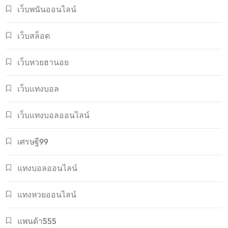
เว็บพนันออนไลน์
เว็บสล็อต
เว็บหวยฮานอย
เว็บแทงบอล
เว็บแทงบอลออนไลน์
เศรษฐี99
แทงบอลออนไลน์
แทงหวยออนไลน์
แพนด้า555