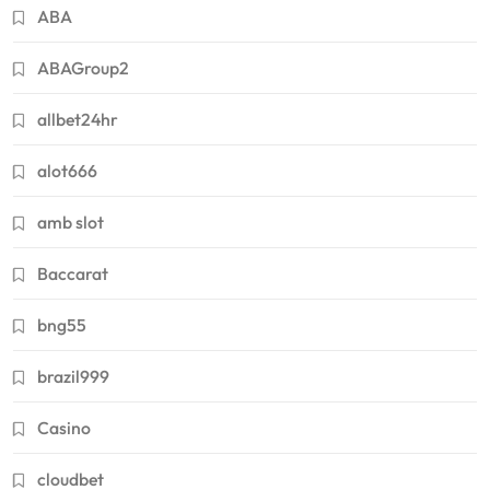
ABA
ABAGroup2
allbet24hr
alot666
amb slot
Baccarat
bng55
brazil999
Casino
cloudbet