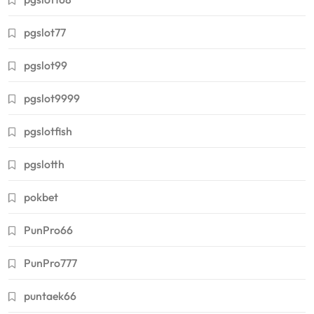
pgslot77
pgslot99
pgslot9999
pgslotfish
pgslotth
pokbet
PunPro66
PunPro777
puntaek66