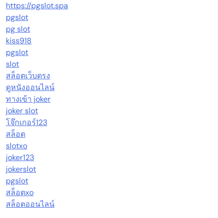
https://pgslot.spa
pgslot
pg slot
kiss918
pgslot
slot
สล็อตเว็บตรง
ดูหนังออนไลน์
ทางเข้า joker
joker slot
โจ๊กเกอร์123
สล็อต
slotxo
joker123
jokerslot
pgslot
สล็อตxo
สล็อตออนไลน์