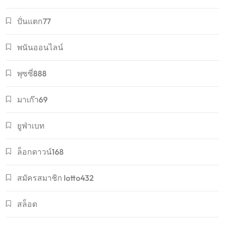
ปั่นแตก77
พนันออนไลน์
พุซซี่888
มาเก๊า69
ยูฟ่าเบท
ล็อกดาวน์168
สมัครสมาชิก lotto432
สล็อต