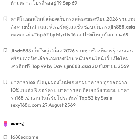
ห้ามพลาด โปรดีรออยู่ 19 Sep 69
คาสิโนออนไลน์ สล็อตเว็บตรง สล็อตยอดนิยม 2026 รวมเกม
ดัง ค่ายชั้นนำ และฟีเจอร์ที่ผู้เล่นชื่นชอบ เว็บตรง jin888.asia
ทดลองเล่น Top 62 by Myrtis 16 เวปไซต์ใหญ่ กันยายน 69
Jinda888 เว็บใหญ่ สล็อต 2026 รวมทุกเรื่องที่ควรรู้ก่อนเล่น
พร้อมเทคนิคเลือกเกมยอดนิยม พนันออนไลน์ เว็บเปิดใหม่
เครดิตฟรี Top 99 by Davis jin888.asia 20 กันยายน 2569
บาคาร่า168 เปิดมุมมองใหม่ของเกมบาคาร่า ทุกยอดฝาก
10% เกมดัง ฟีเจอร์ครบ บาคาร่าสด ดีลเลอร์สาวสวย บาคา
ร่า168 เข้าเล่นวันนี้ รับโปรดีทันที Top 52 by Susie
sexy168c.com 27 August 2569
หมวดหมู่
1688sagame