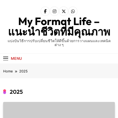
Skip
to
content
My Format Life –
แนะนำชีวิตที่มีคุณภาพ
แบ่งปันวิธีการปรับเปลี่ยนชีวิตให้ดีขึ้นด้วยการวางแผนและเทคนิค
ต่าง ๆ
MENU
Home
2025
2025