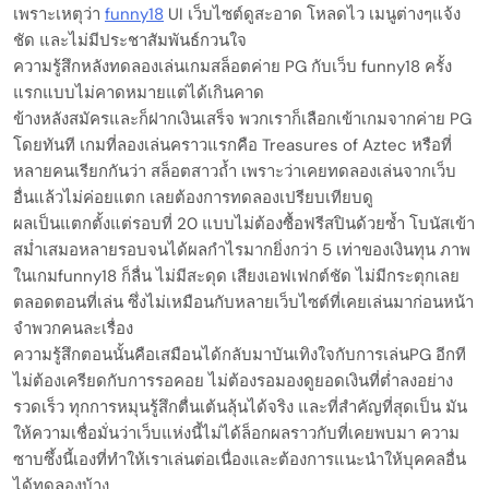
เพราะเหตุว่า
funny18
UI เว็บไซต์ดูสะอาด โหลดไว เมนูต่างๆแจ้ง
ชัด และไม่มีประชาสัมพันธ์กวนใจ
ความรู้สึกหลังทดลองเล่นเกมสล็อตค่าย PG กับเว็บ funny18 ครั้ง
แรกแบบไม่คาดหมายแต่ได้เกินคาด
ข้างหลังสมัครและก็ฝากเงินเสร็จ พวกเราก็เลือกเข้าเกมจากค่าย PG
โดยทันที เกมที่ลองเล่นคราวแรกคือ Treasures of Aztec หรือที่
หลายคนเรียกกันว่า สล็อตสาวถ้ำ เพราะว่าเคยทดลองเล่นจากเว็บ
อื่นแล้วไม่ค่อยแตก เลยต้องการทดลองเปรียบเทียบดู
ผลเป็นแตกตั้งแต่รอบที่ 20 แบบไม่ต้องซื้อฟรีสปินด้วยซ้ำ โบนัสเข้า
สม่ำเสมอหลายรอบจนได้ผลกำไรมากยิ่งกว่า 5 เท่าของเงินทุน ภาพ
ในเกมfunny18 ก็ลื่น ไม่มีสะดุด เสียงเอฟเฟกต์ชัด ไม่มีกระตุกเลย
ตลอดตอนที่เล่น ซึ่งไม่เหมือนกับหลายเว็บไซต์ที่เคยเล่นมาก่อนหน้า
จำพวกคนละเรื่อง
ความรู้สึกตอนนั้นคือเสมือนได้กลับมาบันเทิงใจกับการเล่นPG อีกที
ไม่ต้องเครียดกับการรอคอย ไม่ต้องรอมองดูยอดเงินที่ต่ำลงอย่าง
รวดเร็ว ทุกการหมุนรู้สึกตื่นเต้นลุ้นได้จริง และที่สำคัญที่สุดเป็น มัน
ให้ความเชื่อมั่นว่าเว็บแห่งนี้ไม่ได้ล็อกผลราวกับที่เคยพบมา ความ
ซาบซึ้งนี้เองที่ทำให้เราเล่นต่อเนื่องและต้องการแนะนำให้บุคคลอื่น
ได้ทดลองบ้าง