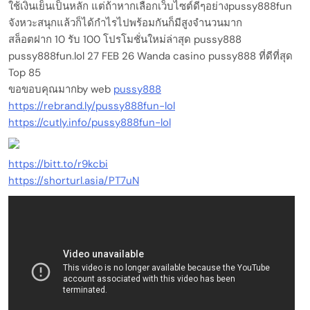
ใช้เงินเย็นเป็นหลัก แต่ถ้าหากเลือกเว็บไซต์ดีๆอย่างpussy888fun
จังหวะสนุกแล้วก็ได้กำไรไปพร้อมกันก็มีสูงจำนวนมาก
สล็อตฝาก 10 รับ 100 โปรโมชั่นใหม่ล่าสุด pussy888
pussy888fun.lol 27 FEB 26 Wanda casino pussy888 ที่ดีที่สุด
Top 85
ขอขอบคุณมากby web
pussy888
https://rebrand.ly/pussy888fun-lol
https://cutly.info/pussy888fun-lol
https://bitt.to/r9kcbi
https://shorturl.asia/PT7uN