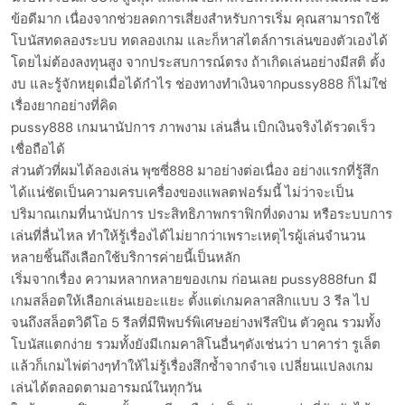
ข้อดีมาก เนื่องจากช่วยลดการเสี่ยงสำหรับการเริ่ม คุณสามารถใช้
โบนัสทดลองระบบ ทดลองเกม และก็หาสไตล์การเล่นของตัวเองได้
โดยไม่ต้องลงทุนสูง จากประสบการณ์ตรง ถ้าเกิดเล่นอย่างมีสติ ตั้ง
งบ และรู้จักหยุดเมื่อได้กำไร ช่องทางทำเงินจากpussy888 ก็ไม่ใช่
เรื่องยากอย่างที่คิด
pussy888 เกมนานัปการ ภาพงาม เล่นลื่น เบิกเงินจริงได้รวดเร็ว
เชื่อถือได้
ส่วนตัวที่ผมได้ลองเล่น พุซซี่888 มาอย่างต่อเนื่อง อย่างแรกที่รู้สึก
ได้แน่ชัดเป็นความครบเครื่องของแพลตฟอร์มนี้ ไม่ว่าจะเป็น
ปริมาณเกมที่นานัปการ ประสิทธิภาพกราฟิกที่งดงาม หรือระบบการ
เล่นที่ลื่นไหล ทำให้รู้เรื่องได้ไม่ยากว่าเพราะเหตุไรผู้เล่นจำนวน
หลายชิ้นถึงเลือกใช้บริการค่ายนี้เป็นหลัก
เริ่มจากเรื่อง ความหลากหลายของเกม ก่อนเลย pussy888fun มี
เกมสล็อตให้เลือกเล่นเยอะแยะ ตั้งแต่เกมคลาสสิกแบบ 3 รีล ไป
จนถึงสล็อตวิดีโอ 5 รีลที่มีฟีพบร์พิเศษอย่างฟรีสปิน ตัวคูณ รวมทั้ง
โบนัสแตกง่าย รวมทั้งยังมีเกมคาสิโนอื่นๆดังเช่นว่า บาคาร่า รูเล็ต
แล้วก็เกมไพ่ต่างๆทำให้ไม่รู้เรื่องสึกซ้ำจากจำเจ เปลี่ยนแปลงเกม
เล่นได้ตลอดตามอารมณ์ในทุกวัน