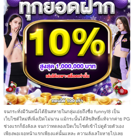
จนกระทั่งมีวันหนึ่งได้ยินสหายในกลุ่มเอ่ยถึงชื่อ funny18 เป็น
เว็บไซต์ใหม่ที่เพิ่งเปิดไม่นาน แม้กระนั้นได้ลิขสิทธิ์แท้จากค่าย PG
ช่วงแรกก็ยังลังเล จนกว่าทดลองเปิดเว็บไซต์เข้าไปดูด้วยตัวเอง
เพียงพอเจอหน้าแรกเพียงแค่นั้นแหละ ความลังเลใจหายไปเลย