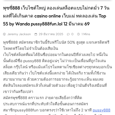
พุซซี่888 เว็บไซต์ใหญ่ ลองเล่นสล็อตแบบไม่กดมั่ว 7 วัน
ผลที่ได้เกินคาด casino online เว็บแม่ ทดลองเล่น Top
55 by Wanda pussy888fun.lol 12 มีนาคม 69
Jeremy Jackson
29 ธันวาคม 2025
0
1 Mins
พุซซี่888 สมัครสมาชิกวันนี้รับฟรีโบนัส 50% สูงสุด แจกเครดิตฟรี
โหลดฟรีโดยไม่จำเป็นต้องเสียเงิน
เว็บไซต์สล็อตที่ผมได้ยินชื่อบ่อยมากในตอนปีที่ล่วงเลยไป หนึ่งใน
นั้นต้องมีชื่อ pussy888 ติดอยู่แน่ๆ ไม่ว่าจะเป็นเพื่อนที่ถูกใจเล่น
สล็อต กรุ๊ปไลน์ หรือแม้แต่โปรโมทตามโซเชียลต่างๆทุกคนบอกเป็น
เสียงเดียวกันว่า เว็บไซต์แห่งนี้แตกง่าย ได้เงินจริง รวมทั้งใช้งาน
สบายมากมาย ด้วยความต้องการอยากจะรู้อยากจะเห็น ผมเลย
ตัดสินใจลองสมัครแล้วก็เล่นด้วยตัวเอง เพื่อดูว่ามันดีจริงเสมือนที่
เขาว่ากันหรือเปล่า
สมัครพุซซี่888 คราวแรก ง่ายดายเสียยิ่งกว่าที่คิด
ประสบการณ์แรกที่ประทับหัวใจคือขั้นตอนการสมัคร
สมาชิกpussy888fun บอกตรงๆว่าใช้เวลาไม่ถึง 2 นาที
pussy888