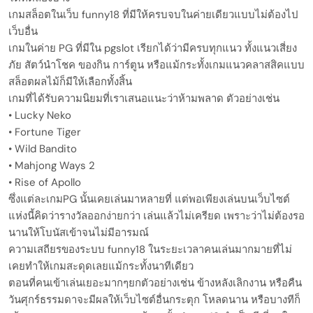
เกมสล็อตในเว็บ funny18 ที่มีให้ครบจบในค่ายเดียวแบบไม่ต้องไป
เว็บอื่น
เกมในค่าย PG ที่มีใน pgslot เรียกได้ว่ามีครบทุกแนว ทั้งแนวเสี่ยง
ภัย สัตว์นำโชค ของกิน การ์ตูน หรือแม้กระทั้งเกมแนวคลาสสิคแบบ
สล็อตผลไม้ก็มีให้เลือกทั้งสิ้น
เกมที่ได้รับความนิยมที่เราเสนอแนะว่าห้ามพลาด ตัวอย่างเช่น
• Lucky Neko
• Fortune Tiger
• Wild Bandito
• Mahjong Ways 2
• Rise of Apollo
ซึ่งแต่ละเกมPG นั้นเคยเล่นมาหลายที่ แต่พอเพียงเล่นบนเว็บไซต์
แห่งนี้คิดว่ารางวัลออกง่ายกว่า เล่นแล้วไม่เครียด เพราะว่าไม่ต้องรอ
นานให้โบนัสเข้าจนไม่มีอารมณ์
ความเสถียรของระบบ funny18 ในระยะเวลาคนเล่นมากมายที่ไม่
เคยทำให้เกมสะดุดเลยแม้กระทั้งนาทีเดียว
ตอนที่คนเข้าเล่นเยอะมากๆยกตัวอย่างเช่น ข้างหลังเลิกงาน หรือคืน
วันศุกร์ธรรมดาจะมีผลให้เว็บไซต์อื่นกระตุก โหลดนาน หรือบางทีก็