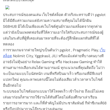
เล่นได้แบบไม่สะดุด
ประสบการณ์ของคนเล่น เว็บไซต์สล็อต ตัวจริงจะทราบดีว่า pgslot
มิได้มีดีแค่รวมเกมแต่ยังรวมความสบายที่คุณไม่ได้นึกฝัน
S68HUB มิได้เป็นเพียงแค่เว็บไซต์ศูนย์รวมเกมสล็อตจากทุกค่าย
แต่ว่ายังเป็นแพลตฟอร์มที่ให้ความเอาใจใส่กับประสบการณ์ของผู้
เล่นในระดับที่ผู้ที่เคยเล่นมาหลายที่จะต้องรู้สึกผิดแผกทันทีที่ได้
ทดลอง
การรวมเกมจากค่ายใหญ่ๆเป็นต้นว่า pgslot , Pragmatic Play,
เว็บ
สล็อต
Nolimit City, Yggdrasil, JILI หรือแม้แต่ค่ายที่บางคนบางที
อาจยังไม่คุ้นอย่าง Relax Gaming หรือ Hacksaw Gaming ทำให้
ท่านสามารถเลือกเล่นได้ตามอารมณ์ ทุกแนวเกมที่คุณคิดถึง ไม่ว่า
จะเป็นเกมแบบโบนัสหนัก เกมที่ฟรีสปินมาเร็ว หรือเกมที่มีฟีเจอร์
แปลกใหม่ คุณจะหาพบตรงนี้โดยไม่ต้องเสียเวล่ำเวลาหาเว็บไซต์
อื่นอีกต่อไป
ระบบของเว็บไซต์ออกแบบมาให้โหลดเร็ว เข้าใจง่าย ถึงแม้ไม่เคย
เล่นมาก่อนก็สามารถใช้งานได้ทันทีโดยไม่ต้องศึกษาเล่าเรียน
รายการอาหารมาก และก็ที่สำคัญไม่มีประชาสัมพันธ์ กีฬาซีเกมส์68
หรือป๊อปอัปมากวนโอ๊ยระหว่างเล่นเกม