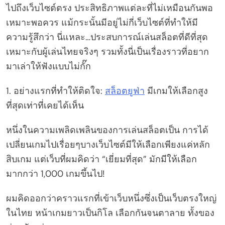
ไปถึงเว็บไซต์ตรง ประสิทธิภาพแต่ละที่ไม่เหมือนกันพอ
เหมาะพอควร แม้กระนั้นมีอยู่ไม่กี่เว็บไซต์ที่ทำให้มี
ความรู้สึกว่า นี่แหละ…ประสบการณ์เล่นสล็อตที่ดีที่สุด
เหมาะกับผู้เล่นไทยจริงๆ รวมทั้งนี่เป็นเรื่องราวที่อยาก
มาเล่าให้ฟังแบบไม่กั๊ก
1. อย่างแรกที่ทำให้ติดใจ:
สล็อตยูฟ่า
มีเกมให้เลือกสูง
ที่สุดเท่าที่เคยได้เห็น
หนึ่งในความเพลิดเพลินของการเล่นสล็อตเป็น การได้
เปลี่ยนเกมไปเรื่อยๆบางเว็บไซต์มีให้เลือกเพียงแค่หลัก
สิบเกม แต่เว็บที่ผมคิดว่า “เยี่ยมที่สุด” มักมีให้เลือก
มากกว่า 1,000 เกมขึ้นไป!
ผมคิดออกว่าคราวแรกที่เข้าเว็บหนึ่งซึ่งเป็นเว็บตรงใหญ่
ในไทย หน้าเกมยาวเป็นกิโล เลือกกันจนตาลาย ทั้งของ