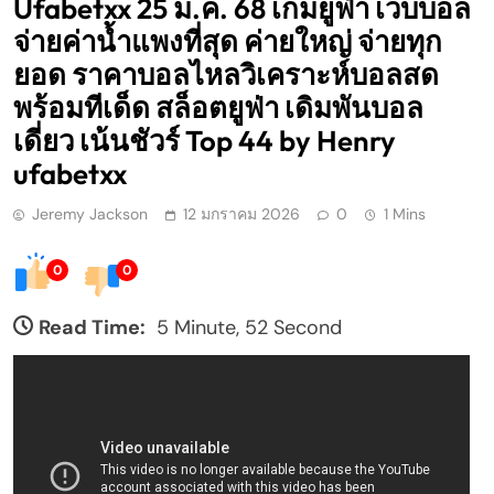
Ufabetxx 25 ม.ค. 68 เกมยูฟ่า เว็บบอล
จ่ายค่าน้ำแพงที่สุด ค่ายใหญ่ จ่ายทุก
ยอด ราคาบอลไหลวิเคราะห์บอลสด
พร้อมทีเด็ด สล็อตยูฟ่า เดิมพันบอล
เดี่ยว เน้นชัวร์ Top 44 by Henry
ufabetxx
Jeremy Jackson
12 มกราคม 2026
0
1 Mins
0
0
Read Time:
5 Minute, 52 Second