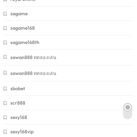
sagame
sagame168
sagame168th
sawan888 ทดลองเล่น
sawan888 ทดลองเล่น
sbobet
scr888
sexy168
sexy168vip