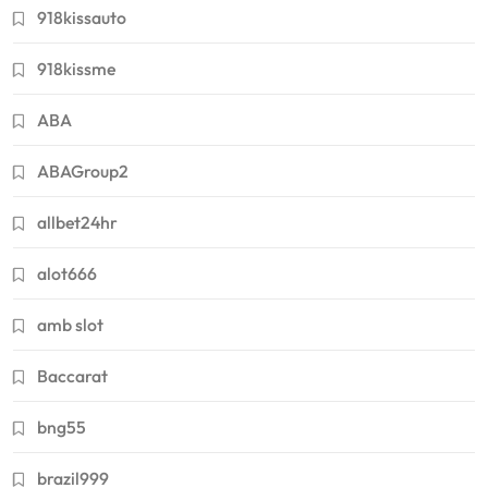
918kissauto
918kissme
ABA
ABAGroup2
allbet24hr
alot666
amb slot
Baccarat
bng55
brazil999