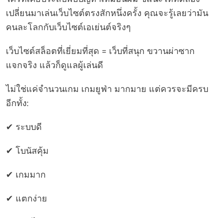
เปลี่ยนมาเล่นเว็บไซต์ตรงสักหนึ่งครั้ง คุณจะรู้เลยว่ามัน
คนละโลกกับเว็บไซต์เอเย่นต์จริงๆ
เว็บไซต์สล็อตที่เยี่ยมที่สุด = เว็บที่สนุก ขวานผ่าซาก
แจกจริง แล้วก็ดูแลผู้เล่นดี
ไม่ใช่แค่จำนวนเกม เกมยูฟ่า มากมาย แต่ควรจะมีครบ
อีกทั้ง:
✔ ระบบดี
✔ โบนัสคุ้ม
✔ เกมมาก
✔ แตกง่าย