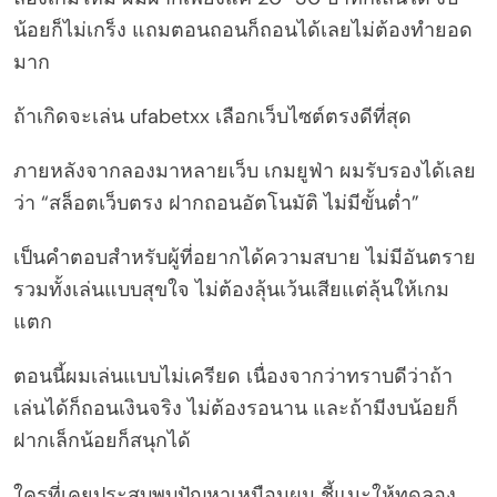
น้อยก็ไม่เกร็ง แถมตอนถอนก็ถอนได้เลยไม่ต้องทำยอด
มาก
ถ้าเกิดจะเล่น ufabetxx เลือกเว็บไซต์ตรงดีที่สุด
ภายหลังจากลองมาหลายเว็บ เกมยูฟ่า ผมรับรองได้เลย
ว่า “สล็อตเว็บตรง ฝากถอนอัตโนมัติ ไม่มีขั้นต่ำ”
เป็นคำตอบสำหรับผู้ที่อยากได้ความสบาย ไม่มีอันตราย
รวมทั้งเล่นแบบสุขใจ ไม่ต้องลุ้นเว้นเสียแต่ลุ้นให้เกม
แตก
ตอนนี้ผมเล่นแบบไม่เครียด เนื่องจากว่าทราบดีว่าถ้า
เล่นได้ก็ถอนเงินจริง ไม่ต้องรอนาน และถ้ามีงบน้อยก็
ฝากเล็กน้อยก็สนุกได้
ใครที่เคยประสบพบปัญหาเหมือนผม ชี้แนะให้ทดลอง