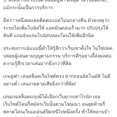
5. สิ่งที่ทำให้เว็บไซต์ สล็อตยูฟ่า ดีที่สุด ไม่ใช่แค่เกม…
แม้กระนั้นเป็นการบริการ
มีคราวหนึ่งผมเคยติดต่อแอดไม่นกลางคืน ด้วยเหตุว่า
ระบบไม่เพิ่มโบนัสให้ แอดมินตอบเร็วมาก ปรับปรุงให้
ทันที แถมยังแถมโบนัสปลอบโยนให้เพิ่มอีกนิด
ประสบการณ์แบบนี้ทำให้รู้สึกว่าเว็บเขาตั้งใจ ไม่ใช่ปลด
ปล่อยผู้เล่นตามบุญตามกรรม บริการดีๆอย่างงี้ส่งผลต่อ
ความรู้สึกเวลาเล่นมากยิ่งกว่าที่คิด
เกมยูฟ่า เล่นสล็อตเว็บไซต์ตรง ฝากถอนอัตโนมัติ ไม่มี
อย่างต่ำ เล่นง่ายดายเสียยิ่งกว่าที่คิด!
เล่นเกมสล็อตแบบมิได้เลือกเว็บมากเท่าไรนัก เจอ
เว็บไซต์ไหนก็สมัครเว็บนั้นตามโฆษณา จนสุดท้ายก็
พลาดโดนเว็บเอเย่นต์ปิดหนีไปหนึ่งครั้ง ทำให้หลาบจำ