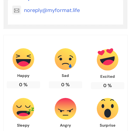
noreply@myformat.life
Happy
Sad
Excited
0
%
0
%
0
%
Sleepy
Angry
Surprise