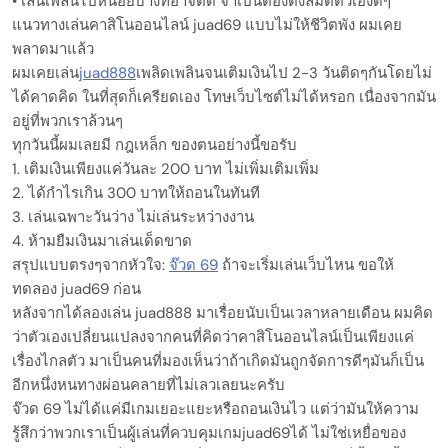
• เล่นเพลินไปหน่อยบางทีอาจติด จำเป็นต้องตั้งลิมิตตัวเองดีๆ
แนวทางเล่นคาสิโนออนไลน์ juad69 แบบไม่ให้ชีวิตพัง ผมเคย
พลาดมาแล้ว
ผมเคยเล่น
juad888
เพลิดเพลินจนเติมเงินไป 2-3 วันติดๆกันโดยไม่
ได้คาดคิด ในที่สุดก็เครียดเอง โทษเว็บไซต์ไม่ได้หรอก เนื่องจากมัน
อยู่ที่พวกเราล้วนๆ
ทุกวันนี้ผมเลยมี กฎเหล็ก ของตนอย่างนี้ขอรับ
1. เติมเงินเพียงแค่วันละ 200 บาท ไม่เพิ่มเติมเพิ่ม
2. ได้กำไรเกิน 300 บาทให้ถอนในทันที
3. เล่นเฉพาะวันว่าง ไม่เล่นระหว่างงาน
4. ห้ามยืมเงินมาเล่นเด็ดขาด
สรุปแบบตรงๆจากหัวใจ:
จ๊วด 69
ถ้าจะเริ่มเล่นเว็บไหน ขอให้
ทดลอง juad69 ก่อน
หลังจากได้ลองเล่น juad888 มาเรื่อยนับเป็นเวลาหลายเดือน ผมคิด
ว่าตัวเองเปลี่ยนแปลงจากคนที่คิดว่าคาสิโนออนไลน์เป็นเพียงแค่
เรื่องไกลตัว มาเป็นคนที่มองเห็นว่าถ้าเกิดมันถูกจัดการดีๆมันก็เป็น
อีกหนึ่งหนทางผ่อนคลายที่ไม่เลวเลยนะครับ
จ๊วด 69 ไม่ได้แค่มีเกมเยอะแยะหรือถอนเงินไว แต่ว่ามันให้ความ
รู้สึกว่าพวกเราเป็นผู้เล่นที่ควบคุมเกมjuad69ได้ ไม่ใช่เหยื่อของ