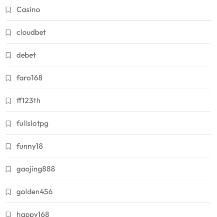
Casino
cloudbet
debet
faro168
ff123th
fullslotpg
funny18
gaojing888
golden456
happy168