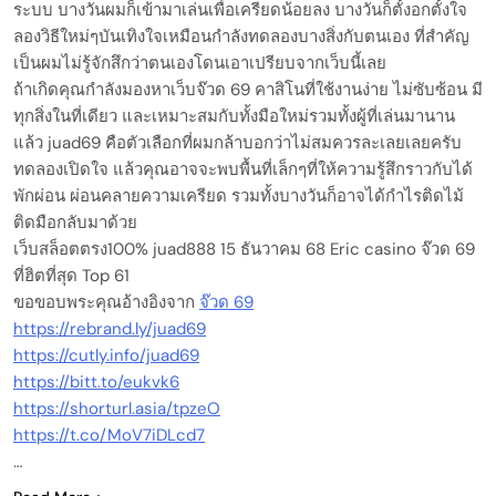
ระบบ บางวันผมก็เข้ามาเล่นเพื่อเครียดน้อยลง บางวันก็ตั้งอกตั้งใจ
ลองวิธีใหม่ๆบันเทิงใจเหมือนกำลังทดลองบางสิ่งกับตนเอง ที่สำคัญ
เป็นผมไม่รู้จักสึกว่าตนเองโดนเอาเปรียบจากเว็บนี้เลย
ถ้าเกิดคุณกำลังมองหาเว็บจ๊วด 69 คาสิโนที่ใช้งานง่าย ไม่ซับซ้อน มี
ทุกสิ่งในที่เดียว และเหมาะสมกับทั้งมือใหม่รวมทั้งผู้ที่เล่นมานาน
แล้ว juad69 คือตัวเลือกที่ผมกล้าบอกว่าไม่สมควรละเลยเลยครับ
ทดลองเปิดใจ แล้วคุณอาจจะพบพื้นที่เล็กๆที่ให้ความรู้สึกราวกับได้
พักผ่อน ผ่อนคลายความเครียด รวมทั้งบางวันก็อาจได้กำไรติดไม้
ติดมือกลับมาด้วย
เว็บสล็อตตรง100% juad888 15 ธันวาคม 68 Eric casino จ๊วด 69
ที่ฮิตที่สุด Top 61
ขอขอบพระคุณอ้างอิงจาก
จ๊วด 69
https://rebrand.ly/juad69
https://cutly.info/juad69
https://bitt.to/eukvk6
https://shorturl.asia/tpzeO
https://t.co/MoV7iDLcd7
…