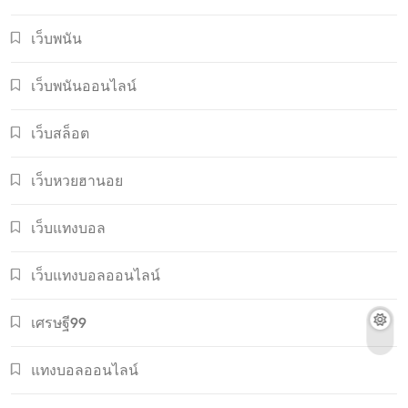
เว็บพนัน
เว็บพนันออนไลน์
เว็บสล็อต
เว็บหวยฮานอย
เว็บแทงบอล
เว็บแทงบอลออนไลน์
เศรษฐี99
แทงบอลออนไลน์