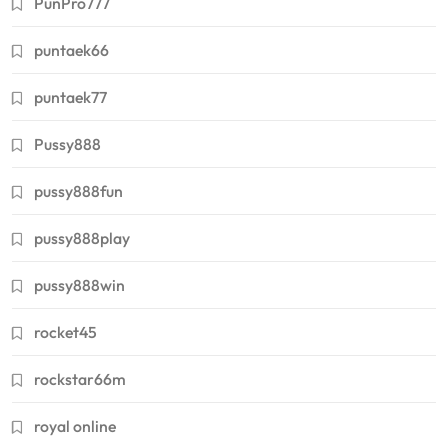
PunPro777
puntaek66
puntaek77
Pussy888
pussy888fun
pussy888play
pussy888win
rocket45
rockstar66m
royal online