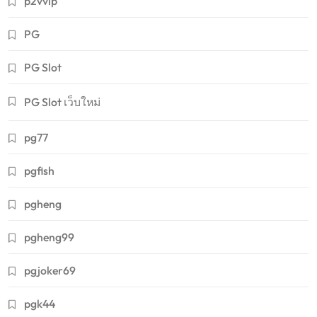
p2vvip
PG
PG Slot
PG Slot เว็บใหม่
pg77
pgfish
pgheng
pgheng99
pgjoker69
pgk44