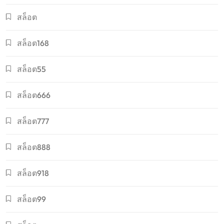
สล็อต
สล็อต168
สล็อต55
สล็อต666
สล็อต777
สล็อต888
สล็อต918
สล็อต99