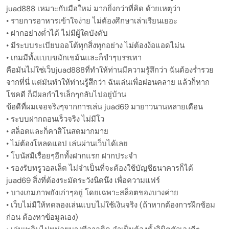
juad888 เหมาะกับมือใหม่ มากยิ่งกว่าที่คิด ด้วยเหตุว่า
• รายการอาหารเข้าใจง่าย ไม่ต้องศึกษาเล่าเรียนเยอะ
• ฝากอย่างต่ำได้ ไม่มีผู้ใดบังคับ
• มีระบบระเบียบออโต้ทุกสิ่งทุกอย่าง ไม่ต้องง้อแอดไม่น
• เกมมีทั้งแบบขมักเขม้นและก็ขำๆบรรเทา
คือมันไม่ใช่เว็บjuad888ที่ทำให้ท่านมีความรู้สึกว่า ฉันต้องร่ำรวย
จากที่นี่ แต่มันทำให้ท่านรู้สึกว่า ฉันเล่นเพื่อผ่อนคลาย แล้วก็หาก
โชคดี ก็มีผลกำไรเล็กๆกลับไปอยู่บ้าน
ข้อดีที่ผมเจอจริงๆจากการเล่น juad69 มายาวนานหลายเดือน
• ระบบฝากถอนเร็วจริง ไม่มีโว
• สล็อตและก็คาสิโนสดมากมาย
• ไม่ต้องโหลดแอป เล่นผ่านเว็บได้เลย
• โบนัสมีเรื่อยๆอีกทั้งฝากแรก ฝากประจำ
• รองรับทรูวอลเล็ต ไม่จำเป็นที่จะต้องใช้บัญชีธนาคารก็ได้
juad69 สิ่งที่ต้องระมัดระวังนิดนึง เพื่อความแฟร์
• บางเกมภาพยังเก่าๆอยู่ โดยเฉพาะสล็อตของบางค่าย
• เว็บไม่มีให้ทดลองเล่นแบบไม่ใช้เงินจริง (ถ้าหากต้องการฝึกซ้อม
ก่อน ต้องหาข้อมูลเอง)