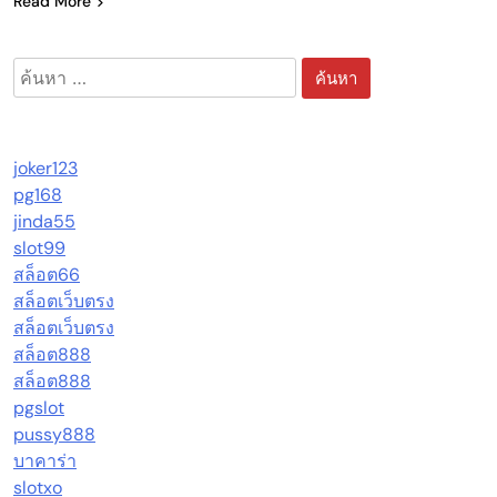
Read More
ค้นหา
สำหรับ:
joker123
pg168
jinda55
slot99
สล็อต66
สล็อตเว็บตรง
สล็อตเว็บตรง
สล็อต888
สล็อต888
pgslot
pussy888
บาคาร่า
slotxo