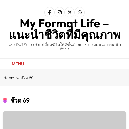
Skip
to
content
My Format Life –
แนะนำชีวิตที่มีคุณภาพ
แบ่งปันวิธีการปรับเปลี่ยนชีวิตให้ดีขึ้นด้วยการวางแผนและเทคนิค
ต่าง ๆ
MENU
Home
จ๊วด 69
จ๊วด 69