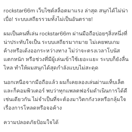
rockstar66m เว็บไซต์สล็อตมาแรง ล่าสุด สนุกได้ไม่น่า
เบื่อ! ระบบเสถียรรวมทั้งไม่เป็นอันตราย!
ผมเป็นคนที่เล่น rockstar66m ผ่านมือถือบ่อยๆสิ่งหนึ่งที่
น่าประทับใจเป็น ระบบเสถียรมากมาย ไม่เคยพบเกม
ค้างหรือเด้งออกระหว่างทาง ไม่ว่าจะตรงเวลาโบนัส
แตกหนัก หรือช่วงที่มีผู้เล่นเข้าใช้เยอะแยะ ระบบก็ยังลื่น
ไหล ทำให้ผมสนุกได้สุดกำลังแบบไม่สะดุด
นอกเหนือจากมือถือแล้ว ผมก็เคยลองเล่นผ่านแท็บเล็ต
และก็คอมพิวเตอร์ พบว่าทุกแพลตฟอร์มดำเนินการได้ดี
เช่นเดียวกัน ไม่จำเป็นที่จะต้องมาวิตกกังวลหรือกลุ้มใจ
เรื่องการโหลดหรือจอค้าง
ความปลอดภัยป้อมใจได้