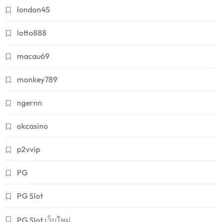
london45
lotto888
macau69
monkey789
ngernn
okcasino
p2vvip
PG
PG Slot
PG Slot เว็บใหม่