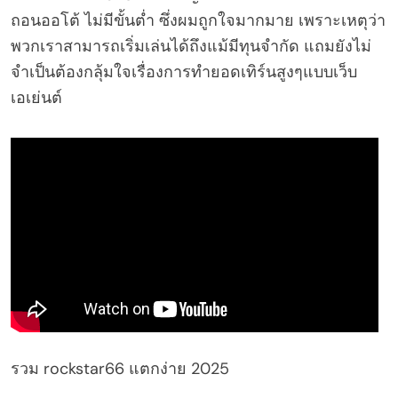
ถอนออโต้ ไม่มีขั้นต่ำ ซึ่งผมถูกใจมากมาย เพราะเหตุว่า
พวกเราสามารถเริ่มเล่นได้ถึงแม้มีทุนจำกัด แถมยังไม่
จำเป็นต้องกลุ้มใจเรื่องการทำยอดเทิร์นสูงๆแบบเว็บ
เอเย่นต์
รวม rockstar66 แตกง่าย 2025