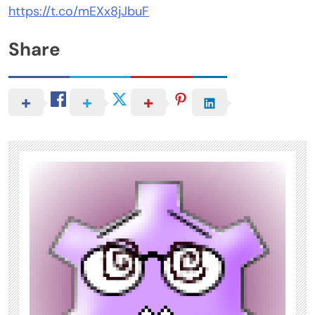
https://t.co/mEXx8jJbuF
Share