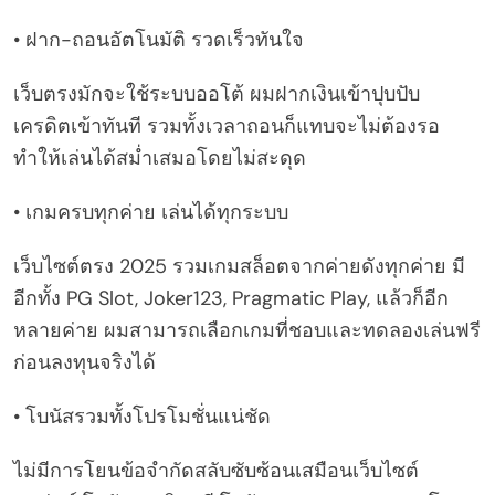
• ฝาก-ถอนอัตโนมัติ รวดเร็วทันใจ
เว็บตรงมักจะใช้ระบบออโต้ ผมฝากเงินเข้าปุบปับ
เครดิตเข้าทันที รวมทั้งเวลาถอนก็แทบจะไม่ต้องรอ
ทำให้เล่นได้สม่ำเสมอโดยไม่สะดุด
• เกมครบทุกค่าย เล่นได้ทุกระบบ
เว็บไซต์ตรง 2025 รวมเกมสล็อตจากค่ายดังทุกค่าย มี
อีกทั้ง PG Slot, Joker123, Pragmatic Play, แล้วก็อีก
หลายค่าย ผมสามารถเลือกเกมที่ชอบและทดลองเล่นฟรี
ก่อนลงทุนจริงได้
• โบนัสรวมทั้งโปรโมชั่นแน่ชัด
ไม่มีการโยนข้อจำกัดสลับซับซ้อนเสมือนเว็บไซต์