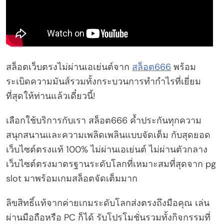
สล็อตเว็บตรงไม่ผ่านเอเย่นต์จาก
สล็อต666
พร้อม
ระเบิดความมันส์รวมทั้งกระบวนการทำกำไรที่เยี่ยม
ที่สุดให้ท่านแล้วเดี๋ยวนี้!
เลือกใช้บริการกับเรา สล็อต666 ค้ำประกันทุกความ
สนุกสนานและความเพลิดเพลินแบบจัดเต็ม กับสุดยอด
เว็บไซต์ตรงแท้ 100% ไม่ผ่านเอเย่นต์ ไม่ผ่านตัวกลาง
เว็บไซต์ตรงมาตรฐานระดับโลกที่เหมาะสมที่สุดจาก pg
slot มาพร้อมเกมสล็อตจัดเต็มมาก
ลิขสิทธิ์แท้จากค่ายเกมระดับโลกส่งตรงถึงมือคุณ เล่น
ผ่านมือถือหรือ PC ก็ได้ รับโปรโมชั่นรวมทั้งกิจกรรมที่