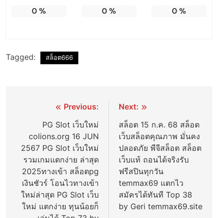
0
%
0
%
0
%
Tagged:
สล็อต666
แนะแนว
Previous:
Next:
เรื่อง
PG Slot เว็บใหม่
สล็อต 15 ก.ค. 68 สล็อต
colions.org 16 JUN
เว็บสล็อตคุณภาพ มั่นคง
2567 PG Slot เว็บใหม่
ปลอดภัย พีจีสล็อต สล็อต
รวมเกมแตกง่าย ล่าสุด
เว็บแท้ ถอนได้จริงรับ
2025ทางเข้า สล็อตpg
ฟรีสปินทุกวัน
เงินชัวร์ โอนไวทางเข้า
temmax69 แตกไว
ใหม่ล่าสุด PG Slot เว็บ
สมัครได้ทันที Top 38
ใหม่ แตกง่าย ทุนน้อยก็
by Geri temmax69.site
เล่นได้ Top 73 by