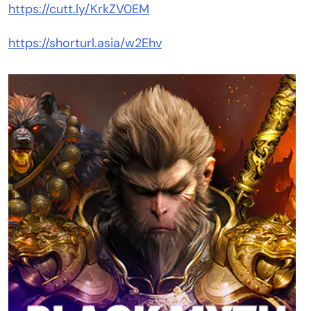
https://cutt.ly/KrkZV0EM
https://shorturl.asia/w2Ehv