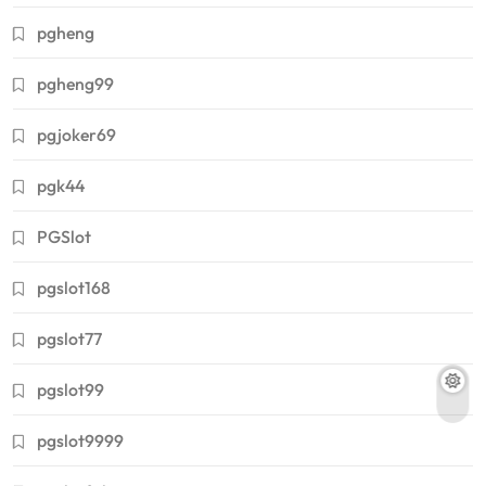
pgheng
pgheng99
pgjoker69
pgk44
PGSlot
pgslot168
pgslot77
pgslot99
pgslot9999