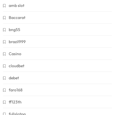
amb slot
Baccarat
bng55
brazil999
Casino
cloudbet
debet
faro168
ff123th
fullslotpg