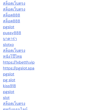
สล็อตเว็บตรง
สล็อตเว็บตรง
สล็อต888
สล็อต888
pgslot
pussy888
บาคาร่า
slotxo
สล็อตเว็บตรง
หนังโป๊ไทย
https://1xbetth.vip
https://pgslot.spa
pgslot
pg slot
kiss918
pgslot
slot
สล็อตเว็บตรง
ดูหนังออนไลน์