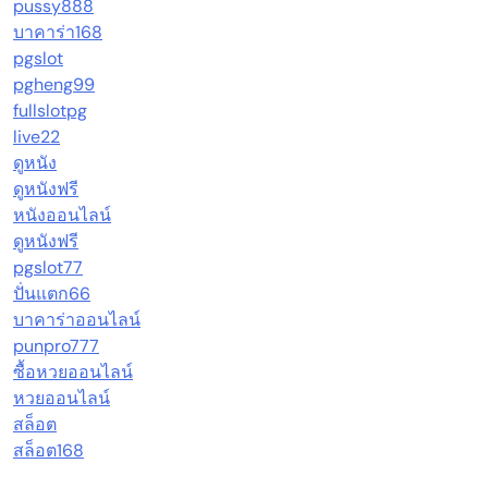
pussy888
บาคาร่า168
pgslot
pgheng99
fullslotpg
live22
ดูหนัง
ดูหนังฟรี
หนังออนไลน์
ดูหนังฟรี
pgslot77
ปั่นแตก66
บาคาร่าออนไลน์
punpro777
ซื้อหวยออนไลน์
หวยออนไลน์
สล็อต
สล็อต168