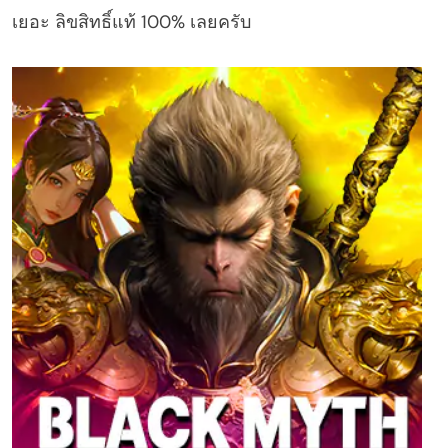
เยอะ ลิขสิทธิ์แท้ 100% เลยครับ