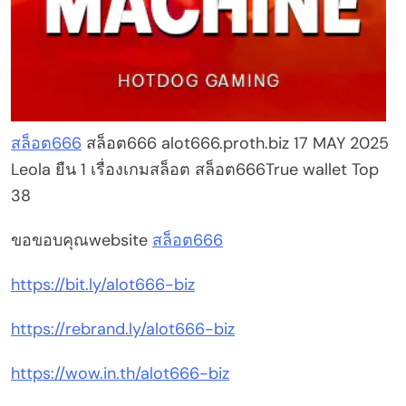
สล็อต666
สล็อต666 alot666.proth.biz 17 MAY 2025
Leola ยืน 1 เรื่องเกมสล็อต สล็อต666True wallet Top
38
ขอขอบคุณwebsite
สล็อต666
https://bit.ly/alot666-biz
https://rebrand.ly/alot666-biz
https://wow.in.th/alot666-biz