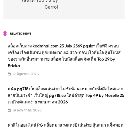
Carrol
RELATED NEWS
สล็อตเว็บตรง kodmhai.com 23 July 2569 pgslot เว็บพีจี ครอบ
เครื่อง เรื่องเดิมพัน ทุกยอดฝาก 5% ฝาก-ถอน เร็วทันใจ ลุ้นโบนัส
ของรางวัลอื่นๆมากมาย สล็อต โบนัสสล็อต จัดเต็ม Top 29 by
Ericka
12 มิถุนายน 2026
พนัน pg718 เว็บสล็อตเล่นง่าย ไม่ซับซ้อน เหมาะกับทั้งมือใหม่และ
สายปั่นประจำ เว็บใหญ่ pg718.co ใหม่ล่าสุด Top 49 by Mozelle 25
เวปไซต์แตกง่าย พฤษภาคม 2026
19 พฤษภาคม 2026
คาสิโนออนไลน์ PG สล็อตมาแรงแห่งปี เล่นง่าย ลุ้นสนุก แจ็คพอต