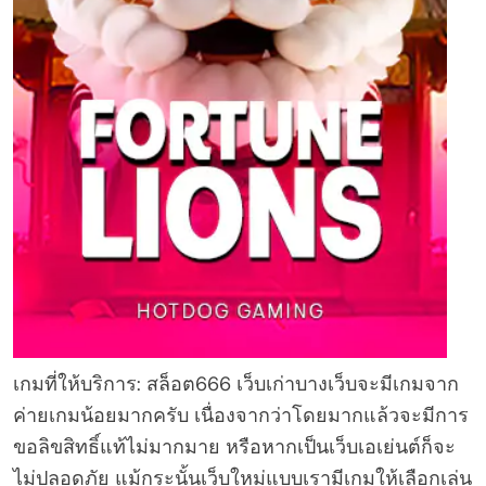
เกมที่ให้บริการ: สล็อต666 เว็บเก่าบางเว็บจะมีเกมจาก
ค่ายเกมน้อยมากครับ เนื่องจากว่าโดยมากแล้วจะมีการ
ขอลิขสิทธิ์แท้ไม่มากมาย หรือหากเป็นเว็บเอเย่นต์ก็จะ
ไม่ปลอดภัย แม้กระนั้นเว็บใหม่แบบเรามีเกมให้เลือกเล่น