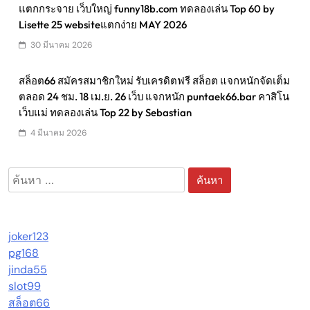
แตกกระจาย เว็บใหญ่ funny18b.com ทดลองเล่น Top 60 by
Lisette 25 websiteแตกง่าย MAY 2026
30 มีนาคม 2026
สล็อต66 สมัครสมาชิกใหม่ รับเครดิตฟรี สล็อต แจกหนักจัดเต็ม
ตลอด 24 ชม. 18 เม.ย. 26 เว็บ แจกหนัก puntaek66.bar คาสิโน
เว็บแม่ ทดลองเล่น Top 22 by Sebastian
4 มีนาคม 2026
ค้นหา
สำหรับ:
joker123
pg168
jinda55
slot99
สล็อต66