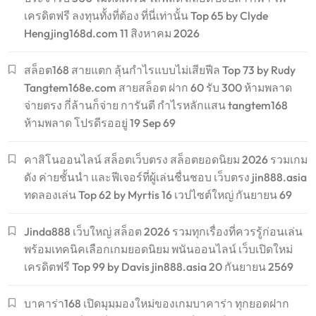
เครดิตฟรี ลงทุนทั้งที่ต้อง ที่นี่เท่านั้น Top 65 by Clyde
Hengjing168d.com 11 สิงหาคม 2026
สล็อต168 สายแตก ลุ้นกำไรแบบไม่เสียฟีล Top 73 by Rudy
Tangtem168e.com สายสล็อต ฝาก 60 รับ 300 ห้ามพลาด
จ่ายตรง กี่ล้านก็จ่าย การันตี กำไรหลักแสน tangtem168
ห้ามพลาด โปรดีรออยู่ 19 Sep 69
คาสิโนออนไลน์ สล็อตเว็บตรง สล็อตยอดนิยม 2026 รวมเกม
ดัง ค่ายชั้นนำ และฟีเจอร์ที่ผู้เล่นชื่นชอบ เว็บตรง jin888.asia
ทดลองเล่น Top 62 by Myrtis 16 เวปไซต์ใหญ่ กันยายน 69
Jinda888 เว็บใหญ่ สล็อต 2026 รวมทุกเรื่องที่ควรรู้ก่อนเล่น
พร้อมเทคนิคเลือกเกมยอดนิยม พนันออนไลน์ เว็บเปิดใหม่
เครดิตฟรี Top 99 by Davis jin888.asia 20 กันยายน 2569
บาคาร่า168 เปิดมุมมองใหม่ของเกมบาคาร่า ทุกยอดฝาก