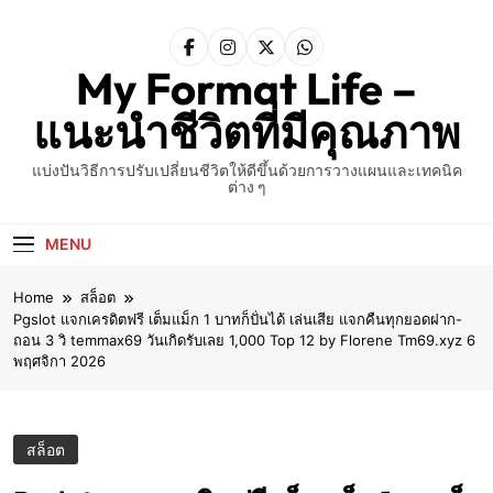
Skip
to
content
My Format Life –
แนะนำชีวิตที่มีคุณภาพ
แบ่งปันวิธีการปรับเปลี่ยนชีวิตให้ดีขึ้นด้วยการวางแผนและเทคนิค
ต่าง ๆ
MENU
Home
สล็อต
Pgslot แจกเครดิตฟรี เต็มแม็ก 1 บาทก็ปั่นได้ เล่นเสีย แจกคืนทุกยอดฝาก-
ถอน 3 วิ temmax69 วันเกิดรับเลย 1,000 Top 12 by Florene Tm69.xyz 6
พฤศจิกา 2026
สล็อต