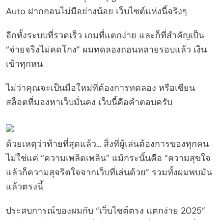
Auto ฝากถอนไม่มีอย่างน้อย เว็บไซต์แห่งนี้จริงๆ
อีกทั้งระบบที่รวดเร็ว เกมที่แตกง่าย และก็ที่สำคัญเป็น
“จ่ายจริงไม่คดโกง” ผมทดลองถอนหลายรอบแล้ว เงิน
เข้าทุกหน
ไม่ว่าคุณจะเป็นมือใหม่ที่ต้องการทดลอง หรือเซียน
สล็อตที่มองหาเว็บมั่นคง เว็บนี้คือคำตอบครับ
ด้วยเหตุว่าท้ายที่สุดแล้ว… สิ่งที่ผู้เล่นต้องการของทุกคน
ไม่ใช่แค่ “ความเพลิดเพลิน” แม้กระนั้นคือ “ความสุขใจ
แล้วก็ความสุจริตใจจากเว็บที่เล่นด้วย” รวมทั้งผมพบมัน
แล้วตรงนี้
ประสบการณ์ของผมกับ “เว็บไซต์ตรง แตกง่าย 2025”