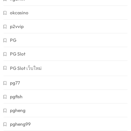
okcasino
p2vvip
PG
PG Slot
PG Slot เว็บใหม่
pg77
pgfish
pgheng
pgheng99