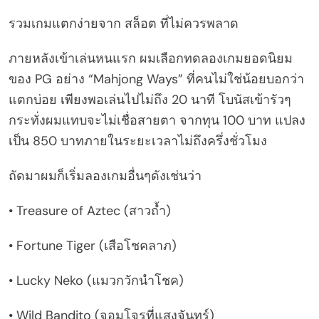
รวมเกมแตกง่ายจาก สล็อต ที่ไม่ควรพลาด
ภายหลังเข้าเล่นหนแรก ผมเลือกทดลองเกมยอดนิยม
ของ PG อย่าง “Mahjong Ways” ที่คนไม่ใช่น้อยบอกว่า
แตกบ่อย เพียงพอเล่นไปไม่ถึง 20 นาที โบนัสเข้ารัวๆ
กระทั่งผมแทบจะไม่เชื่อสายตา จากทุน 100 บาท แปลง
เป็น 850 บาทภายในระยะเวลาไม่ถึงครึ่งชั่วโมง
ถัดมาผมก็เริ่มลองเกมอื่นๆดังเช่นว่า
• Treasure of Aztec (สาวถ้ำ)
• Fortune Tiger (เสือโชคลาภ)
• Lucky Neko (แมวกวักนำโชค)
• Wild Bandito (จอมโจรที่แสงจันทร์)