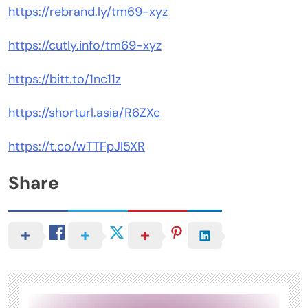
https://rebrand.ly/tm69-xyz
https://cutly.info/tm69-xyz
https://bitt.to/1nc11z
https://shorturl.asia/R6ZXc
https://t.co/wTTFpJl5XR
Share