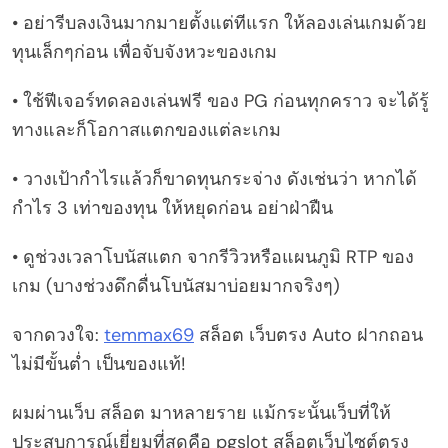
• อย่ารีบลงเงินมากมายตั้งแต่ทีแรก ให้ลองเล่นเกมด้วย
ทุนเล็กๆก่อน เพื่อจับจังหวะของเกม
• ใช้ฟีเจอร์ทดลองเล่นฟรี ของ PG ก่อนทุกคราว จะได้รู้
ทางและก็โอกาสแตกของแต่ละเกม
• วางเป้ากำไรแล้วก็ขาดทุนกระจ่าง ดังเช่นว่า หากได้
กำไร 3 เท่าของทุน ให้หยุดก่อน อย่าฝ่าฝืน
• ดูช่วงเวลาโบนัสแตก จากรีวิวหรือแผนภูมิ RTP ของ
เกม (บางช่วงดึกดื่นโบนัสมาบ่อยมากจริงๆ)
จากดวงใจ:
temmax69
สล็อต เว็บตรง Auto ฝากถอน
ไม่มีขั้นต่ำ เป็นของแท้!
ผมผ่านเว็บ สล็อต มาหลายราย แม้กระนั้นเว็บที่ให้
ประสบการณ์เยี่ยมที่สุดคือ pgslot สล็อตเว็บไซต์ตรง