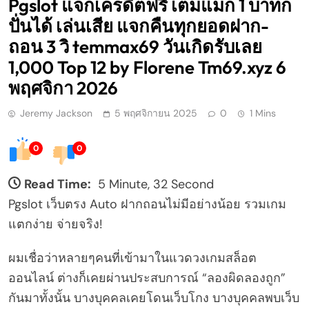
Pgslot แจกเครดิตฟรี เต็มแม็ก 1 บาทก็
ปั่นได้ เล่นเสีย แจกคืนทุกยอดฝาก-
ถอน 3 วิ temmax69 วันเกิดรับเลย
1,000 Top 12 by Florene Tm69.xyz 6
พฤศจิกา 2026
Jeremy Jackson
5 พฤศจิกายน 2025
0
1 Mins
0
0
Read Time:
5 Minute, 32 Second
Pgslot เว็บตรง Auto ฝากถอนไม่มีอย่างน้อย รวมเกม
แตกง่าย จ่ายจริง!
ผมเชื่อว่าหลายๆคนที่เข้ามาในแวดวงเกมสล็อต
ออนไลน์ ต่างก็เคยผ่านประสบการณ์ “ลองผิดลองถูก”
กันมาทั้งนั้น บางบุคคลเคยโดนเว็บโกง บางบุคคลพบเว็บ