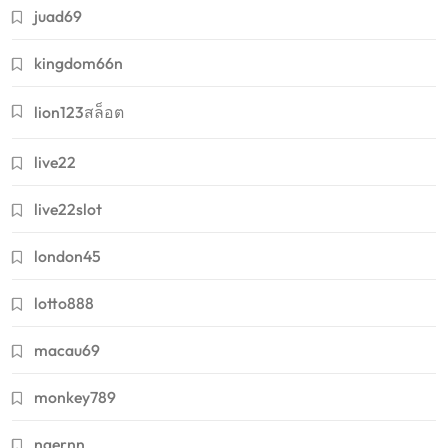
juad69
kingdom66n
lion123สล็อต
live22
live22slot
london45
lotto888
macau69
monkey789
ngernn