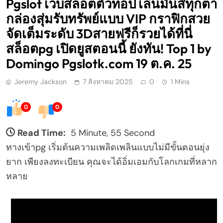
Pgslot เว็บสล็อตตัวท็อป เล่นมันส์ทุกตา
กล่องสุ่มรับทรัพย์แบบ VIP กราฟิกสวย
จัดเต็มระดับ 3Dสายฟรีก็รวยได้ที่นี่
สล็อตpg เปิดยูสตอนนี้ ยังทัน! Top 1 by
Domingo Pgslotk.com 19 ต.ค. 25
Jeremy Jackson
7 สิงหาคม 2025
0
1 Mins
0
0
Read Time:
5 Minute, 55 Second
ทางเข้าpg เริ่มต้นความเพลิดเพลินแบบไม่มีขั้นตอนยุ่ง
ยาก เพียงลงทะเบียน คุณจะได้อิ่มเอมกับโลกเกมที่หลาก
หลาย