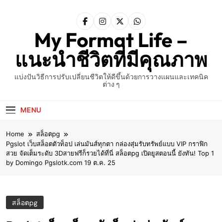
Skip
to
content
My Format Life –
แนะนำชีวิตที่มีคุณภาพ
แบ่งปันวิธีการปรับเปลี่ยนชีวิตให้ดีขึ้นด้วยการวางแผนและเทคนิค
ต่าง ๆ
MENU
Home
สล็อตpg
Pgslot เว็บสล็อตตัวท็อป เล่นมันส์ทุกตา กล่องสุ่มรับทรัพย์แบบ VIP กราฟิก
สวย จัดเต็มระดับ 3Dสายฟรีก็รวยได้ที่นี่ สล็อตpg เปิดยูสตอนนี้ ยังทัน! Top 1
by Domingo Pgslotk.com 19 ต.ค. 25
สล็อตpg