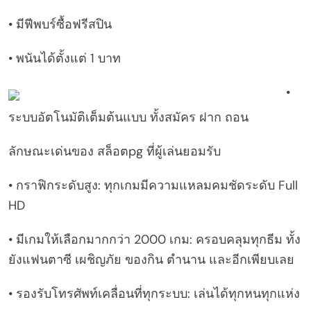
• มีฟีพบร์ซื้อฟรีสปิน
• พนันได้ตั้งแต่ 1 บาท
•
ระบบอัตโนมัติเต็มต้นแบบ ทั้งสมัคร ฝาก ถอน
ลักษณะเด่นของ สล็อตpg ที่ผู้เล่นยอมรับ
• กราฟิกระดับสูง: ทุกเกมมีความแหลมคมชัดระดับ Full
HD
• มีเกมให้เลือกมากกว่า 2000 เกม: ครอบคลุมทุกธีม ทั้ง
ยังแฟนตาซี เผชิญภัย ของกิน ตำนาน และอีกเพียบเลย
• รองรับโทรศัพท์เคลื่อนที่ทุกระบบ: เล่นได้ทุกหนทุกแห่ง