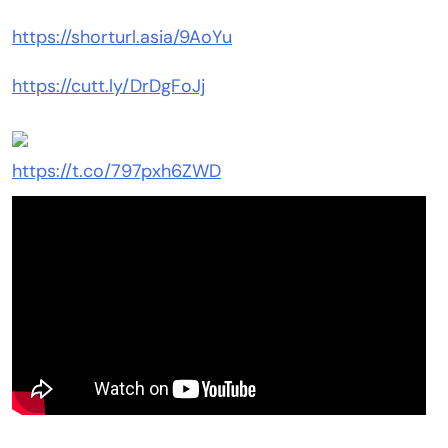
https://shorturl.asia/9AoYu
https://cutt.ly/DrDgFoJj
https://t.co/797pxh6ZWD