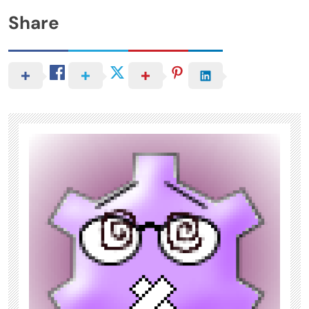
Share