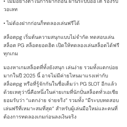
• ไม่มีอย่างต่ำในการฝากถอน ผ่านระบบออโต้ รองรับ
วอเลท
• ไม่ต้องฝากก่อนก็ทดลองเล่นฟรีได้
สล็อตpg เริ่มต้นความสนุกแบบไม่จำกัด ทดสอบเล่น
สล็อต PG สล็อตยอดฮิต เปิดให้ทดลองเล่นสล็อตได้ฟรี
ทุกเกม
มองหาเกมสล็อตที่ทั้งยังสนุก เล่นง่าย รวมทั้งแตกบ่อย
มากในปี 2025 นี้ อาจไม่มีค่ายไหนมาแรงเท่ากับ
สล็อตpg หรือที่รู้จักกันในชื่อเต็มว่า PG SLOT อีกแล้ว
ด้วยเหตุว่านี่คือหนึ่งในค่ายเกมที่นักปั่นสล็อตทั่วเอเชีย
ยอมรับว่า “แตกง่าย จ่ายจริง” รวมทั้ง “มีระบบทดสอบ
เล่นฟรีที่เหมาะสมที่สุด” สำหรับผู้เล่นมือใหม่และคนที่
ต้องการทดลองเกมก่อนลงเงินจริง