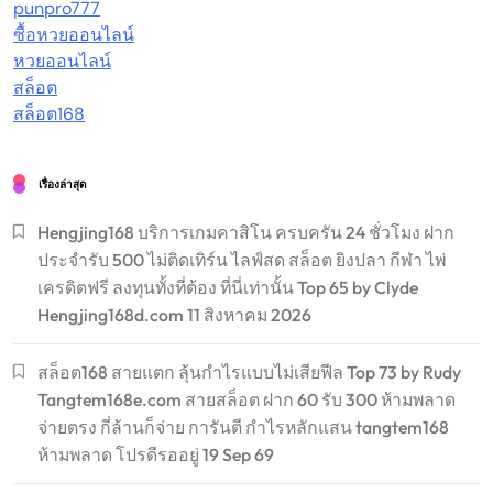
punpro777
ซื้อหวยออนไลน์
หวยออนไลน์
สล็อต
สล็อต168
เรื่องล่าสุด
Hengjing168 บริการเกมคาสิโน ครบครัน 24 ชั่วโมง ฝาก
ประจำรับ 500 ไม่ติดเทิร์น ไลฟ์สด สล็อต ยิงปลา กีฬา ไพ่
เครดิตฟรี ลงทุนทั้งที่ต้อง ที่นี่เท่านั้น Top 65 by Clyde
Hengjing168d.com 11 สิงหาคม 2026
สล็อต168 สายแตก ลุ้นกำไรแบบไม่เสียฟีล Top 73 by Rudy
Tangtem168e.com สายสล็อต ฝาก 60 รับ 300 ห้ามพลาด
จ่ายตรง กี่ล้านก็จ่าย การันตี กำไรหลักแสน tangtem168
ห้ามพลาด โปรดีรออยู่ 19 Sep 69