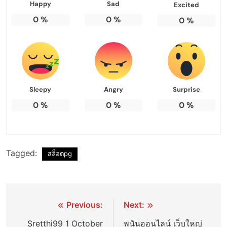
Happy
Sad
Excited
0
%
0
%
0
%
Sleepy
Angry
Surprise
0
%
0
%
0
%
Tagged:
สล็อตpg
แนะแนว
Previous:
Next:
เรื่อง
Sretthi99 1 October
พนันออนไลน์ เว็บใหญ่