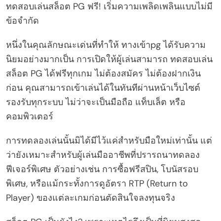
ทดสอบเล่นสล็อต PG ฟรี! เริ่มความเพลิดเพลินแบบไม่มี
ข้อจำกัด
หนึ่งในคุณลักษณะเด่นที่ทำให้ ทางเข้าpg ได้รับความ
นิยมอย่างมากเป็น การเปิดให้ผู้เล่นสามารถ ทดสอบเล่น
สล็อต PG ได้ฟรีทุกเกม ไม่ต้องสมัคร ไม่ต้องฝากเงิน
ก่อน คุณสามารถเข้าเล่นได้ในทันทีผ่านหน้าเว็บไซต์
รองรับทุกระบบ ไม่ว่าจะเป็นมือถือ แท็บเล็ต หรือ
คอมพิวเตอร์
การทดลองเล่นนั้นมิได้มีไว้แค่สำหรับมือใหม่เท่านั้น แต่
ว่ายังเหมาะสำหรับผู้เล่นมืออาชีพที่ปรารถนาทดลอง
ฟีเจอร์พิเศษ ตัวอย่างเช่น การซื้อฟรีสปิน, โบนัสรอบ
พิเศษ, หรือแม้กระทั้งการดูอัตรา RTP (Return to
Player) ของแต่ละเกมก่อนตัดสินใจลงทุนจริง