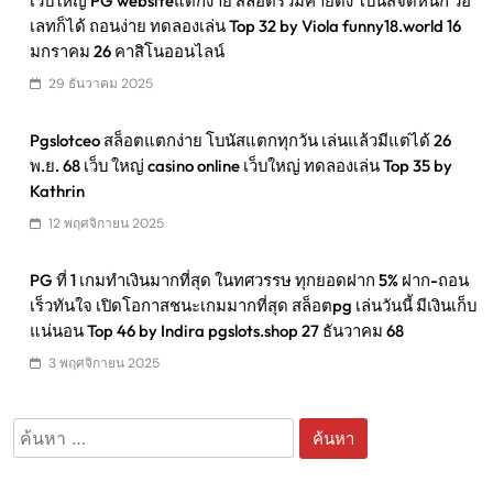
เว็บใหญ่ PG websiteแตกง่าย สล็อตรวมค่ายดัง โบนัสจัดหนัก วอ
เลทก็ได้ ถอนง่าย ทดลองเล่น Top 32 by Viola funny18.world 16
มกราคม 26 คาสิโนออนไลน์
29 ธันวาคม 2025
Pgslotceo สล็อตแตกง่าย โบนัสแตกทุกวัน เล่นแล้วมีแต่ได้ 26
พ.ย. 68 เว็บ ใหญ่ casino online เว็บใหญ่ ทดลองเล่น Top 35 by
Kathrin
12 พฤศจิกายน 2025
PG ที่ 1 เกมทำเงินมากที่สุด ในทศวรรษ ทุกยอดฝาก 5% ฝาก-ถอน
เร็วทันใจ เปิดโอกาสชนะเกมมากที่สุด สล็อตpg เล่นวันนี้ มีเงินเก็บ
แน่นอน Top 46 by Indira pgslots.shop 27 ธันวาคม 68
3 พฤศจิกายน 2025
ค้นหา
สำหรับ: