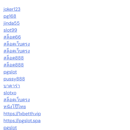
joker123
pg168
jinda55
slot99
สล็อต66
สล็อตเว็บตรง
สล็อตเว็บตรง
สล็อต888
สล็อต888
pgslot
pussy888
บาคาร่า
slotxo
สล็อตเว็บตรง
หนังโป๊ไทย
https://1xbetth.vip
https://pgslot.spa
pgslot