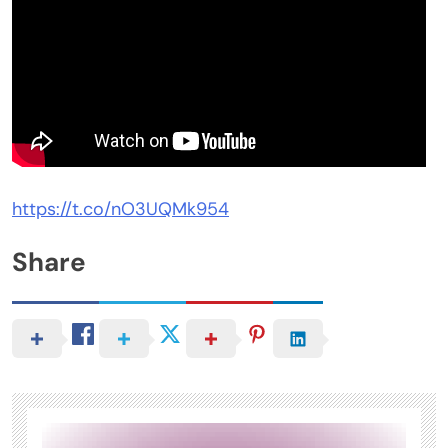
https://t.co/nO3UQMk954
Share