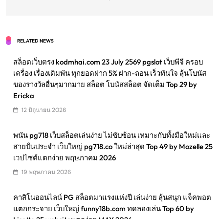
RELATED NEWS
สล็อตเว็บตรง kodmhai.com 23 July 2569 pgslot เว็บพีจี ครอบ
เครื่อง เรื่องเดิมพัน ทุกยอดฝาก 5% ฝาก-ถอน เร็วทันใจ ลุ้นโบนัส
ของรางวัลอื่นๆมากมาย สล็อต โบนัสสล็อต จัดเต็ม Top 29 by
Ericka
12 มิถุนายน 2026
พนัน pg718 เว็บสล็อตเล่นง่าย ไม่ซับซ้อน เหมาะกับทั้งมือใหม่และ
สายปั่นประจำ เว็บใหญ่ pg718.co ใหม่ล่าสุด Top 49 by Mozelle 25
เวปไซต์แตกง่าย พฤษภาคม 2026
19 พฤษภาคม 2026
คาสิโนออนไลน์ PG สล็อตมาแรงแห่งปี เล่นง่าย ลุ้นสนุก แจ็คพอต
แตกกระจาย เว็บใหญ่ funny18b.com ทดลองเล่น Top 60 by