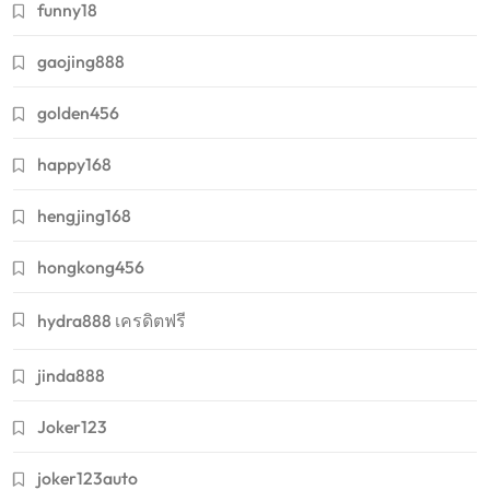
funny18
gaojing888
golden456
happy168
hengjing168
hongkong456
hydra888 เครดิตฟรี
jinda888
Joker123
joker123auto