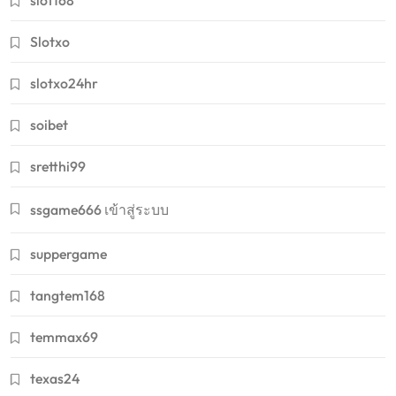
slot168
Slotxo
slotxo24hr
soibet
sretthi99
ssgame666 เข้าสู่ระบบ
suppergame
tangtem168
temmax69
texas24