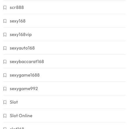
scr888
sexy168
sexy168vip
sexyauto168
sexybaccarat168
sexygame1688
sexygame992
Slot
Slot Online