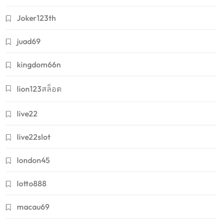
Joker123th
juad69
kingdom66n
lion123สล็อต
live22
live22slot
london45
lotto888
macau69