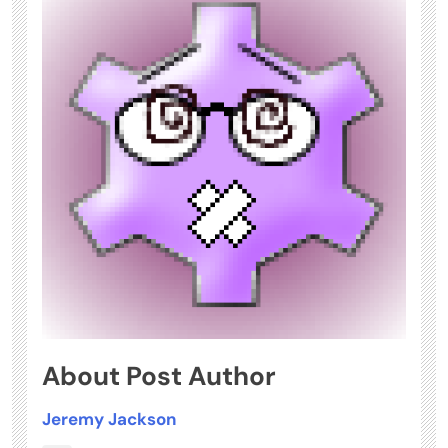
About Post Author
Jeremy Jackson