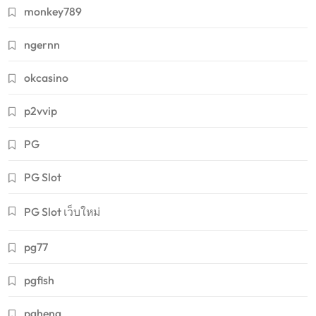
monkey789
ngernn
okcasino
p2vvip
PG
PG Slot
PG Slot เว็บใหม่
pg77
pgfish
pgheng