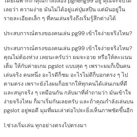
โดยเฉพาะถ้าคุณกำลังลอง pgheng99 อยู่ คุณจะจับได้
เลยว่า ความง่าย มันไม่ได้อยู่แค่ปุ่มสปิน แต่มันอยู่ใน
รายละเอียดเล็ก ๆ ที่คนเล่นจริงถึงเริ่มรู้สึกต่างได้
ประสบการณ์ตรงของคนเล่น pg99 เข้าใจง่ายจริงไหม?
ประสบการณ์ตรงของคนเล่น pg99 เข้าใจง่ายจริงไหม?
คุณไม่ต้องห่วง เลยนะครับว่า ผมจะอวย หรือให้คะแนน
เต็ม ให้กับค่ายเกม pgslot แบบสุด ๆ เพราะผมก็เป็นคน
เล่นจริง คนหนึ่ง อะไรดีก็ชม อะไรไม่ดีก็บอกตรง ๆ ไป
ตามตรง เพราะยังไงผมก็อยากให้ทุกคนได้เล่นเกมที่ดี
และสนุกจริง ๆ เหมือนกัน กลับมาที่คำถามว่า มันเข้าใจ
ง่ายจริงไหม ก็มาเริ่มกันเลยครับ และถ้าคุณกำลังเล่นบน
pgslot อยู่พอดี มุมที่ผมเล่าต่อไปจะยิ่งเห็นภาพชัดขึ้นอีก
1.ช่วงเริ่มเล่น ทุกอย่างตรงไปตรงมา