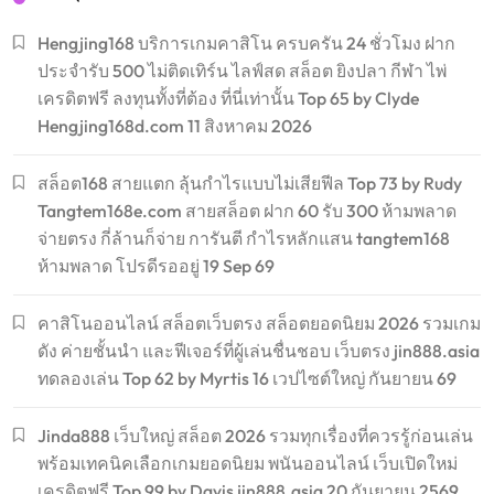
Hengjing168 บริการเกมคาสิโน ครบครัน 24 ชั่วโมง ฝาก
ประจำรับ 500 ไม่ติดเทิร์น ไลฟ์สด สล็อต ยิงปลา กีฬา ไพ่
เครดิตฟรี ลงทุนทั้งที่ต้อง ที่นี่เท่านั้น Top 65 by Clyde
Hengjing168d.com 11 สิงหาคม 2026
สล็อต168 สายแตก ลุ้นกำไรแบบไม่เสียฟีล Top 73 by Rudy
Tangtem168e.com สายสล็อต ฝาก 60 รับ 300 ห้ามพลาด
จ่ายตรง กี่ล้านก็จ่าย การันตี กำไรหลักแสน tangtem168
ห้ามพลาด โปรดีรออยู่ 19 Sep 69
คาสิโนออนไลน์ สล็อตเว็บตรง สล็อตยอดนิยม 2026 รวมเกม
ดัง ค่ายชั้นนำ และฟีเจอร์ที่ผู้เล่นชื่นชอบ เว็บตรง jin888.asia
ทดลองเล่น Top 62 by Myrtis 16 เวปไซต์ใหญ่ กันยายน 69
Jinda888 เว็บใหญ่ สล็อต 2026 รวมทุกเรื่องที่ควรรู้ก่อนเล่น
พร้อมเทคนิคเลือกเกมยอดนิยม พนันออนไลน์ เว็บเปิดใหม่
เครดิตฟรี Top 99 by Davis jin888.asia 20 กันยายน 2569