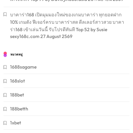
บาคาร่า168 เปิดมุมมองใหม่ของเกมบาคาร่า ทุกยอดฝาก
10% เกมดัง ฟีเจอร์ครบ บาคาร่าสด ดีลเลอร์สาวสวย บาคา
ร่า168 เข้าเล่นวันนี้ รับโปรดีทันที Top 52 by Susie
sexy168c.com 27 August 2569
หมวดหมู่
1688sagame
168slot
188bet
188betth
1xbet