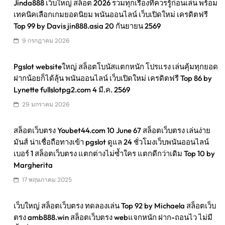
Jinda888 เว็บใหญ่ สล็อต 2026 รวมทุกเรื่องที่ควรรู้ก่อนเล่น พร้อม
เทคนิคเลือกเกมยอดนิยม พนันออนไลน์ เว็บเปิดใหม่ เครดิตฟรี
Top 99 by Davis jin888.asia 20 กันยายน 2569
9 กรกฎาคม 2026
Pgslot websiteใหญ่ สล็อตโบนัสแตกหนัก โปรแรง เล่นคุ้มทุกยอด
ฝากน้อยก็ได้ลุ้น พนันออนไลน์ เว็บเปิดใหม่ เครดิตฟรี Top 86 by
Lynette fullslotpg2.com 4 มี.ค. 2569
29 มกราคม 2026
สล็อตเว็บตรง Youbet44.com 10 June 67 สล็อตเว็บตรง เล่นง่าย
มันส์ น่าเชื่อถือทางเข้า pgslot ดูแล 24 ชั่วโมงเว็บพนันออนไลน์
เบอร์ 1 สล็อตเว็บตรง แตกต่างไม่ซ้ำใคร แตกดีกว่าเดิม Top 10 by
Margherita
17 พฤษภาคม 2025
เว็บใหญ่ สล็อตเว็บตรง ทดลองเล่น Top 92 by Michaela สล็อตเว็บ
ตรง amb888.win สล็อตเว็บตรง webแจกหนัก ฝาก-ถอนไว ไม่มี