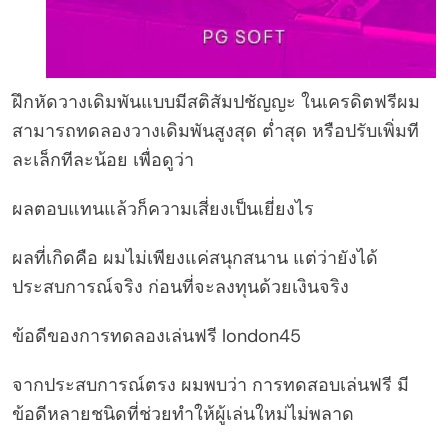
ฝึกหัดวางเดิมพันแบบมีสติสัมปชัญญะ ในเครดิตฟรีผม
สามารถทดลองวางเดิมพันสูงสุด ต่ำสุด หรือปรับเพิ่มที
ละเล็กทีละน้อย เพื่อดูว่า
ผลตอบแทนแล้วก็ความเสี่ยงเป็นเยี่ยงไร
ผลที่เกิดคือ ผมไม่เพียงแค่สนุกสนาน แต่ว่ายังได้
ประสบการณ์จริง ก่อนที่จะลงทุนด้วยเงินจริง
ข้อดีของการทดลองเล่นฟรี london45
จากประสบการณ์ตรง ผมพบว่า การทดสอบเล่นฟรี มี
ข้อดีหลายชนิดที่ช่วยทำให้ผู้เล่นใหม่ไม่พลาด