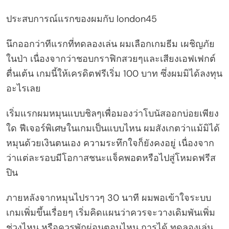
ประสบการณ์แรกของผมกับ london45
นึกออกว่าทีแรกที่ทดลองเล่น ผมเลือกเกมธีม เผชิญภัย
ในป่า เนื่องจากว่าชอบกราฟิกสวยๆและเสียงเอฟเฟกต์
ตื่นเต้น เกมนี้ให้เครดิตฟรีเริ่ม 100 บาท ซึ่งผมมิได้ลงทุน
อะไรเลย
เริ่มแรกผมหมุนแบบชิลๆเพื่อมองว่าโบนัสออกบ่อยเพียง
ใด ฟีเจอร์พิเศษในเกมเป็นแบบไหน ผมสังเกตว่าแม้มิได้
หมุนด้วยเงินตนเอง ความระทึกใจก็ยังคงอยู่ เนื่องจาก
ว่าแต่ละรอบมีโอกาสชนะแจ็คพอตหรือไปสู่โหมดฟรีส
ปิน
ภายหลังจากหมุนไปราวๆ 30 นาที ผมพอเข้าใจระบบ
เกมเพิ่มขึ้นเรื่อยๆ เริ่มคิดแผนว่าควรจะวางเดิมพันเพิ่ม
ช่วงไหน หรือควรพักผ่อนตอนไหน การได้ ทดลองเล่น