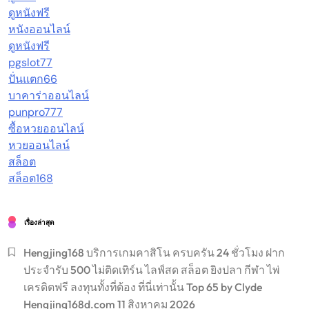
ดูหนังฟรี
หนังออนไลน์
ดูหนังฟรี
pgslot77
ปั่นแตก66
บาคาร่าออนไลน์
punpro777
ซื้อหวยออนไลน์
หวยออนไลน์
สล็อต
สล็อต168
เรื่องล่าสุด
Hengjing168 บริการเกมคาสิโน ครบครัน 24 ชั่วโมง ฝาก
ประจำรับ 500 ไม่ติดเทิร์น ไลฟ์สด สล็อต ยิงปลา กีฬา ไพ่
เครดิตฟรี ลงทุนทั้งที่ต้อง ที่นี่เท่านั้น Top 65 by Clyde
Hengjing168d.com 11 สิงหาคม 2026