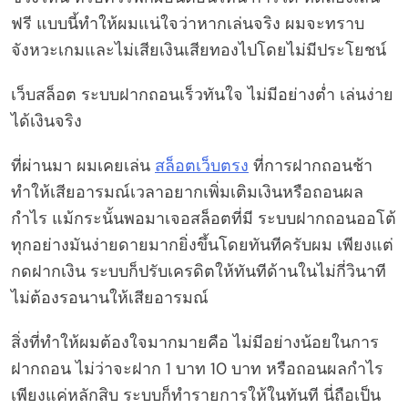
ฟรี แบบนี้ทำให้ผมแน่ใจว่าหากเล่นจริง ผมจะทราบ
จังหวะเกมและไม่เสียเงินเสียทองไปโดยไม่มีประโยชน์
เว็บสล็อต ระบบฝากถอนเร็วทันใจ ไม่มีอย่างต่ำ เล่นง่าย
ได้เงินจริง
ที่ผ่านมา ผมเคยเล่น
สล็อตเว็บตรง
ที่การฝากถอนช้า
ทำให้เสียอารมณ์เวลาอยากเพิ่มเติมเงินหรือถอนผล
กำไร แม้กระนั้นพอมาเจอสล็อตที่มี ระบบฝากถอนออโต้
ทุกอย่างมันง่ายดายมากยิ่งขึ้นโดยทันทีครับผม เพียงแต่
กดฝากเงิน ระบบก็ปรับเครดิตให้ทันทีด้านในไม่กี่วินาที
ไม่ต้องรอนานให้เสียอารมณ์
สิ่งที่ทำให้ผมต้องใจมากมายคือ ไม่มีอย่างน้อยในการ
ฝากถอน ไม่ว่าจะฝาก 1 บาท 10 บาท หรือถอนผลกำไร
เพียงแค่หลักสิบ ระบบก็ทำรายการให้ในทันที นี่ถือเป็น