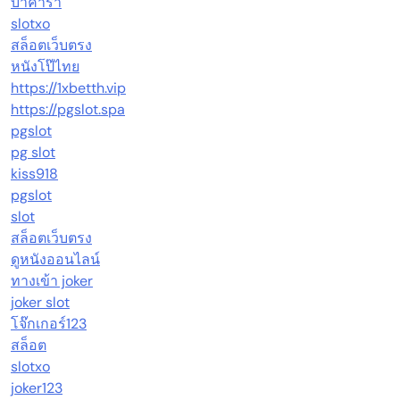
บาคาร่า
slotxo
สล็อตเว็บตรง
หนังโป๊ไทย
https://1xbetth.vip
https://pgslot.spa
pgslot
pg slot
kiss918
pgslot
slot
สล็อตเว็บตรง
ดูหนังออนไลน์
ทางเข้า joker
joker slot
โจ๊กเกอร์123
สล็อต
slotxo
joker123