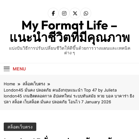
Skip
to
content
My Format Life –
แนะนำชีวิตที่มีคุณภาพ
แบ่งปันวิธีการปรับเปลี่ยนชีวิตให้ดีขึ้นด้วยการวางแผนและเทคนิค
ต่าง ๆ
MENU
Home
สล็อตเว็บตรง
London45 มั่นคง ปลอดภัย คนอังกฤษแนะนำ Top 47 by Julieta
london45 เกมฮิตตลอดกาล อัปเดทใหม่ ระบบทันสมัย หวย บอล บาคาร่า ยิง
ปลา สล็อต เว็บสล็อต มั่นคง ปลอดภัย โอนไว 7 January 2026
สล็อตเว็บตรง