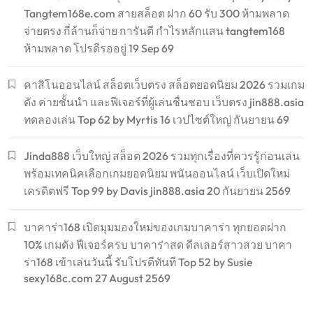
Tangtem168e.com สายสล็อต ฝาก 60 รับ 300 ห้ามพลาด
จ่ายตรง กี่ล้านก็จ่าย การันตี กำไรหลักแสน tangtem168
ห้ามพลาด โปรดีรออยู่ 19 Sep 69
คาสิโนออนไลน์ สล็อตเว็บตรง สล็อตยอดนิยม 2026 รวมเกม
ดัง ค่ายชั้นนำ และฟีเจอร์ที่ผู้เล่นชื่นชอบ เว็บตรง jin888.asia
ทดลองเล่น Top 62 by Myrtis 16 เวปไซต์ใหญ่ กันยายน 69
Jinda888 เว็บใหญ่ สล็อต 2026 รวมทุกเรื่องที่ควรรู้ก่อนเล่น
พร้อมเทคนิคเลือกเกมยอดนิยม พนันออนไลน์ เว็บเปิดใหม่
เครดิตฟรี Top 99 by Davis jin888.asia 20 กันยายน 2569
บาคาร่า168 เปิดมุมมองใหม่ของเกมบาคาร่า ทุกยอดฝาก
10% เกมดัง ฟีเจอร์ครบ บาคาร่าสด ดีลเลอร์สาวสวย บาคา
ร่า168 เข้าเล่นวันนี้ รับโปรดีทันที Top 52 by Susie
sexy168c.com 27 August 2569