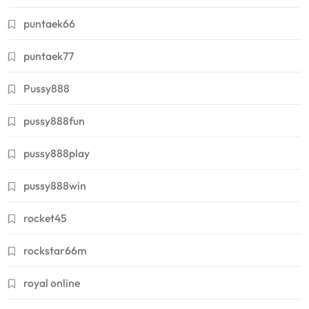
puntaek66
puntaek77
Pussy888
pussy888fun
pussy888play
pussy888win
rocket45
rockstar66m
royal online