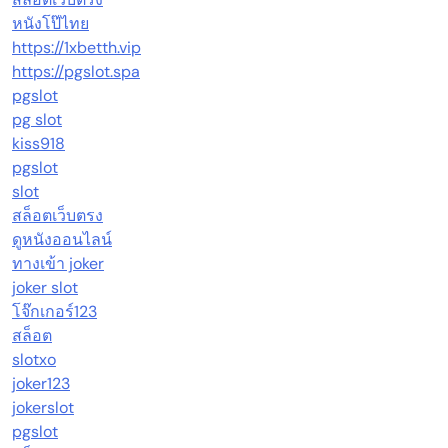
หนังโป๊ไทย
https://1xbetth.vip
https://pgslot.spa
pgslot
pg slot
kiss918
pgslot
slot
สล็อตเว็บตรง
ดูหนังออนไลน์
ทางเข้า joker
joker slot
โจ๊กเกอร์123
สล็อต
slotxo
joker123
jokerslot
pgslot