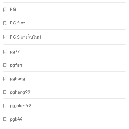
PG
PG Slot
PG Slot เว็บใหม่
pg77
pgfish
pgheng
pgheng99
pgjoker69
pgk44