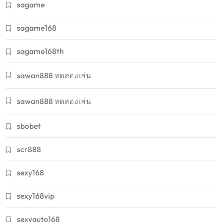
sagame
sagame168
sagame168th
sawan888 ทดลองเล่น
sawan888 ทดลองเล่น
sbobet
scr888
sexy168
sexy168vip
sexyauto168