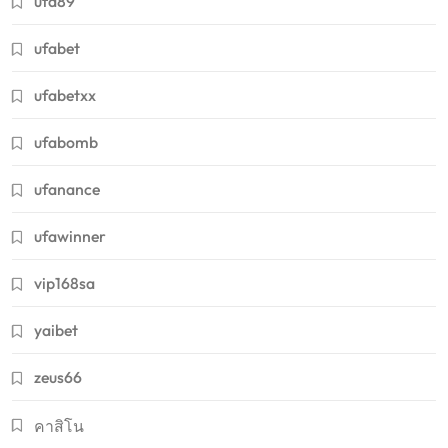
ufa89
ufabet
ufabetxx
ufabomb
ufanance
ufawinner
vip168sa
yaibet
zeus66
คาสิโน