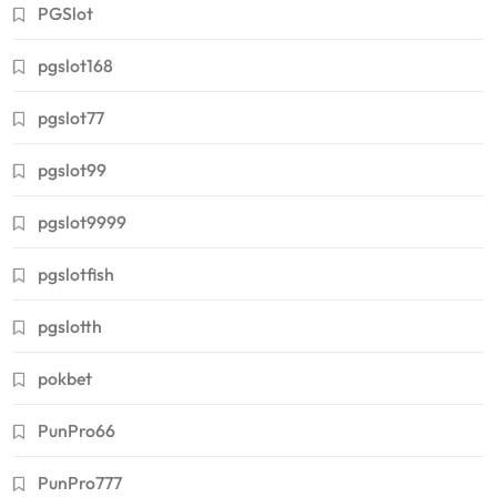
PGSlot
pgslot168
pgslot77
pgslot99
pgslot9999
pgslotfish
pgslotth
pokbet
PunPro66
PunPro777