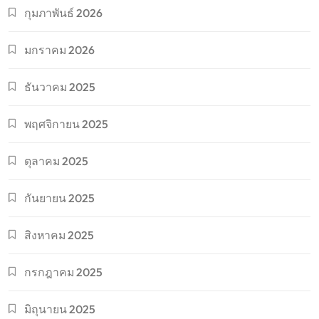
กุมภาพันธ์ 2026
มกราคม 2026
ธันวาคม 2025
พฤศจิกายน 2025
ตุลาคม 2025
กันยายน 2025
สิงหาคม 2025
กรกฎาคม 2025
มิถุนายน 2025