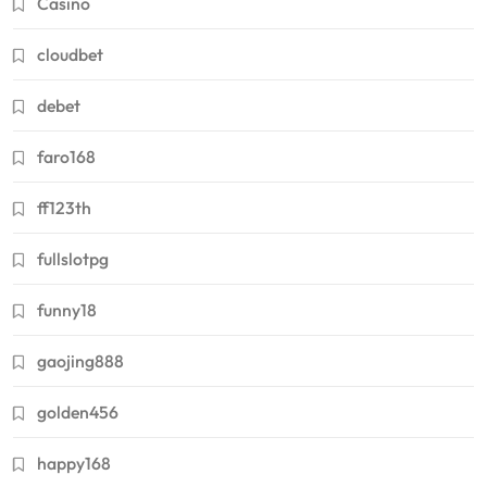
Casino
cloudbet
debet
faro168
ff123th
fullslotpg
funny18
gaojing888
golden456
happy168