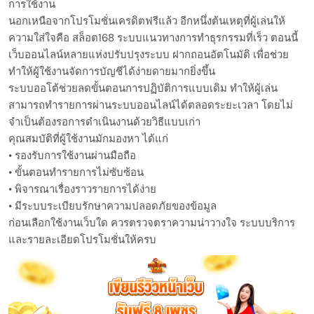
การใช้งาน
นอกเหนือจากโปรโมชั่นเครดิตฟรีแล้ว อีกหนึ่งต้นเหตุที่ผู้เล่นให้
ความใส่ใจคือ สล็อต168 ระบบแนวทางการทำธุรกรรมที่เร็ว ตอนนี้
เว็บออนไลน์หลายแห่งปรับปรุงระบบ ฝากถอนอัตโนมัติ เพื่อช่วย
ทำให้ผู้ใช้งานจัดการบัญชีได้ง่ายดายมากยิ่งขึ้น
ระบบออโต้ช่วยลดขั้นตอนการปฏิบัติการแบบเดิม ทำให้ผู้เล่น
สามารถทำรายการผ่านระบบออนไลน์ได้ตลอดระยะเวลา โดยไม่
จำเป็นต้องรอการดำเนินงานด้วยวิธีแบบเก่า
คุณสมบัติที่ผู้ใช้งานมักมองหา ได้แก่
• รองรับการใช้งานผ่านมือถือ
• ขั้นตอนทำรายการไม่ซับซ้อน
• พิจารณาเรื่องราวรายการได้ง่าย
• มีระบบระเบียบรักษาความปลอดภัยของข้อมูล
ก่อนเลือกใช้งานเว็บใด ควรตรวจตราความน่าวางใจ ระบบบริการ
และรายละเอียดโปรโมชั่นให้ครบ