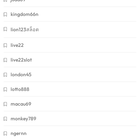
kingdom66n
lion123สล็อต
live22
live22slot
london45
lotto888
macau69
monkey789
ngernn