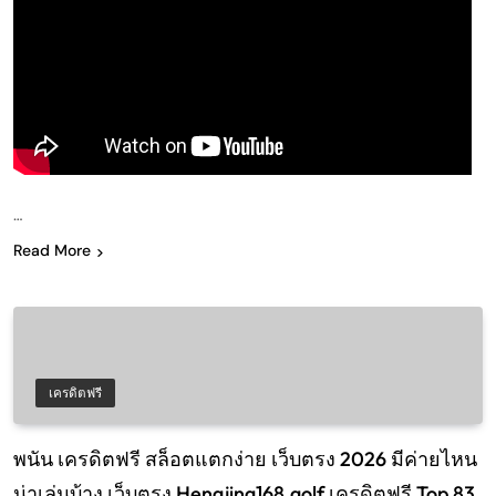
…
Read More
เครดิตฟรี
พนัน เครดิตฟรี สล็อตแตกง่าย เว็บตรง 2026 มีค่ายไหน
น่าเล่นบ้าง เว็บตรง Hengjing168.golf เครดิตฟรี Top 83