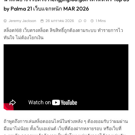
by Palma 21 เว็บแจกหนัก MAR 2026
Jeremy Jackson
26 มกราคม 2026
0
1 Mins
สล็อต168 เว็บตรงสล็อต ลิขสิทธิ์ถูกต้องตามระบบ ทำรายการไว
ทันใจ ไม่ต้องโยกเงิน
ถ้าพูดถึงการเล่นสล็อตออนไลน์ในช่วงหลัง ๆ ต้องยอมรับว่าผมผ่าน
มือมาไม่น้อย ทั้งเว็บเอเย่นต์ เว็บที่ต้องฝากหลายรอบ หรือเว็บที่