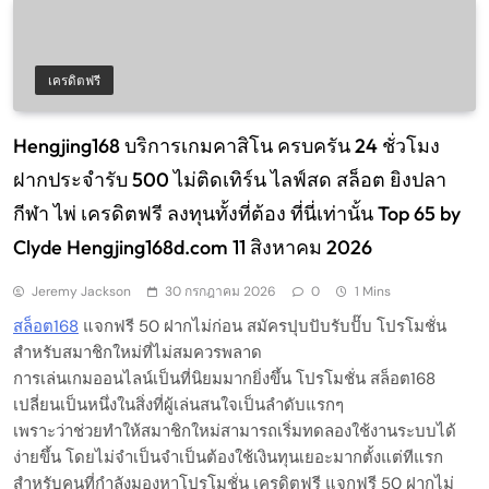
เครดิตฟรี
Hengjing168 บริการเกมคาสิโน ครบครัน 24 ชั่วโมง
ฝากประจำรับ 500 ไม่ติดเทิร์น ไลฟ์สด สล็อต ยิงปลา
กีฬา ไพ่ เครดิตฟรี ลงทุนทั้งที่ต้อง ที่นี่เท่านั้น Top 65 by
Clyde Hengjing168d.com 11 สิงหาคม 2026
Jeremy Jackson
30 กรกฎาคม 2026
0
1 Mins
สล็อต168
แจกฟรี 50 ฝากไม่ก่อน สมัครปุบปับรับปั๊บ โปรโมชั่น
สำหรับสมาชิกใหม่ที่ไม่สมควรพลาด
การเล่นเกมออนไลน์เป็นที่นิยมมากยิ่งขึ้น โปรโมชั่น สล็อต168
เปลี่ยนเป็นหนึ่งในสิ่งที่ผู้เล่นสนใจเป็นลำดับแรกๆ
เพราะว่าช่วยทำให้สมาชิกใหม่สามารถเริ่มทดลองใช้งานระบบได้
ง่ายขึ้น โดยไม่จำเป็นจำเป็นต้องใช้เงินทุนเยอะมากตั้งแต่ทีแรก
สำหรับคนที่กำลังมองหาโปรโมชั่น เครดิตฟรี แจกฟรี 50 ฝากไม่