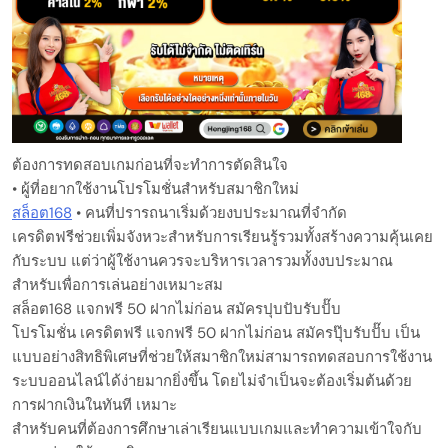
ต้องการทดสอบเกมก่อนที่จะทำการตัดสินใจ
• ผู้ที่อยากใช้งานโปรโมชั่นสำหรับสมาชิกใหม่
สล็อต168
• คนที่ปรารถนาเริ่มด้วยงบประมาณที่จำกัด
เครดิตฟรีช่วยเพิ่มจังหวะสำหรับการเรียนรู้รวมทั้งสร้างความคุ้นเคย
กับระบบ แต่ว่าผู้ใช้งานควรจะบริหารเวลารวมทั้งงบประมาณ
สำหรับเพื่อการเล่นอย่างเหมาะสม
สล็อต168 แจกฟรี 50 ฝากไม่ก่อน สมัครปุบปับรับปั๊บ
โปรโมชั่น เครดิตฟรี แจกฟรี 50 ฝากไม่ก่อน สมัครปุ๊บรับปั๊บ เป็น
แบบอย่างสิทธิพิเศษที่ช่วยให้สมาชิกใหม่สามารถทดสอบการใช้งาน
ระบบออนไลน์ได้ง่ายมากยิ่งขึ้น โดยไม่จำเป็นจะต้องเริ่มต้นด้วย
การฝากเงินในทันที เหมาะ
สำหรับคนที่ต้องการศึกษาเล่าเรียนแบบเกมและทำความเข้าใจกับ