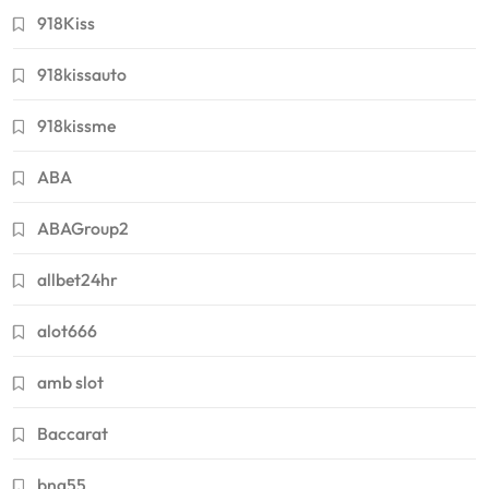
918Kiss
918kissauto
918kissme
ABA
ABAGroup2
allbet24hr
alot666
amb slot
Baccarat
bng55