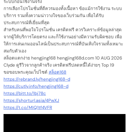
ระบบก่อนใช้งานจริง
การเลือกโปรโมชั่นที่ดีควรมองทั้งเนื้อหา ข้อแม้การใช้งาน ระบบ
บริการ รวมทั้งความน่าวางใจของเว็บร่วมกัน เพื่อได้รับ
ประสบการณ์ที่เยี่ยมที่สุด
สำหรับคนที่พอใจโปรโมชั่น เครดิตฟรี ควรวิเคราะห์ข้อมูลล่าสุด
จากผู้ให้บริการโดยตรง และก็ใช้งานอย่างมีความรับผิดชอบ เพื่อ
ให้การเล่นเกมออนไลน์เป็นประสบการณ์ที่บันเทิงใจรวมทั้งเหมาะ
สมกับตัวเอง
สล็อตแตกง่าย hengjing168 hengjing168d.com 10 AUG 2026
Clyde ดูรีวิวจากลูกค้าจริง เครดิตฟรีปลดหนี้ได้ง่ายๆ Top 19
ขอขอบพระคุณเว็ปไซต์
สล็อต168
https://rebrand.ly/hengjing168-d
https://cutly.info/hengjing168-d
https://bitt.to/1bj78c
https://shorturl.asia/4PwXJ
https://t.co/MIQ1tf4VFR