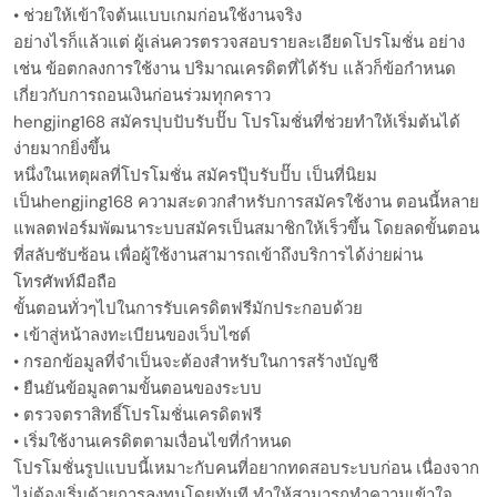
• ช่วยให้เข้าใจต้นแบบเกมก่อนใช้งานจริง
อย่างไรก็แล้วแต่ ผู้เล่นควรตรวจสอบรายละเอียดโปรโมชั่น อย่าง
เช่น ข้อตกลงการใช้งาน ปริมาณเครดิตที่ได้รับ แล้วก็ข้อกำหนด
เกี่ยวกับการถอนเงินก่อนร่วมทุกคราว
hengjing168 สมัครปุบปับรับปั๊บ โปรโมชั่นที่ช่วยทำให้เริ่มต้นได้
ง่ายมากยิ่งขึ้น
หนึ่งในเหตุผลที่โปรโมชั่น สมัครปุ๊บรับปั๊บ เป็นที่นิยม
เป็นhengjing168 ความสะดวกสำหรับการสมัครใช้งาน ตอนนี้หลาย
แพลตฟอร์มพัฒนาระบบสมัครเป็นสมาชิกให้เร็วขึ้น โดยลดขั้นตอน
ที่สลับซับซ้อน เพื่อผู้ใช้งานสามารถเข้าถึงบริการได้ง่ายผ่าน
โทรศัพท์มือถือ
ขั้นตอนทั่วๆไปในการรับเครดิตฟรีมักประกอบด้วย
• เข้าสู่หน้าลงทะเบียนของเว็บไซต์
• กรอกข้อมูลที่จำเป็นจะต้องสำหรับในการสร้างบัญชี
• ยืนยันข้อมูลตามขั้นตอนของระบบ
• ตรวจตราสิทธิ์โปรโมชั่นเครดิตฟรี
• เริ่มใช้งานเครดิตตามเงื่อนไขที่กำหนด
โปรโมชั่นรูปแบบนี้เหมาะกับคนที่อยากทดสอบระบบก่อน เนื่องจาก
ไม่ต้องเริ่มด้วยการลงทุนโดยทันที ทำให้สามารถทำความเข้าใจ