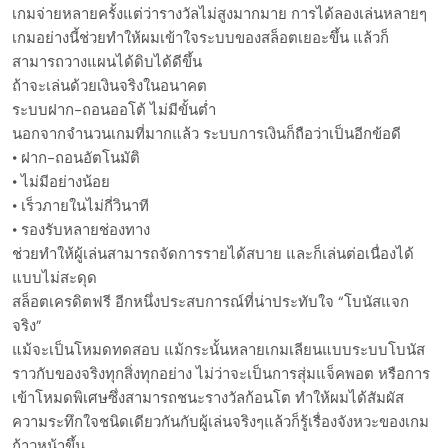
เกมจ่ายหลายครั้งแต่ว่ารางวัลไม่สูงมากมาย การได้ลองเล่นหลายๆ
เกมอย่างนี้ช่วยทำให้ผมเข้าใจระบบของสล็อตเยอะขึ้น แล้วก็
สามารถวางแผนได้ดิบได้ดีขึ้น
ถ้าจะเล่นด้วยเงินจริงในอนาคต
ระบบฝาก-ถอนออโต้ ไม่มีขั้นต่ำ
นอกจากจำนวนเกมที่มากแล้ว ระบบการเงินก็ถือว่าเป็นอีกข้อดี
• ฝาก-ถอนอัตโนมัติ
• ไม่มีอย่างน้อย
• เร็วภายในไม่กี่วินาที
• รองรับหลายช่องทาง
ช่วยทำให้ผู้เล่นสามารถจัดการรายได้สบาย และก็เล่นต่อเนื่องได้
แบบไม่สะดุด
สล็อตเครดิตฟรี อีกหนึ่งประสบการณ์ที่น่าประทับใจ “โบนัสแจก
จริง”
แม้จะเป็นโหมดทดสอบ แม้กระนั้นหลายเกมเลียนแบบระบบโบนัส
ราวกับของจริงทุกสิ่งทุกอย่าง ไม่ว่าจะเป็นการสุ่มแจ็คพอต หรือการ
เข้าโหมดพิเศษซึ่งสามารถชนะรางวัลก้อนโต ทำให้ผมได้สัมผัส
ความระทึกใจชนิดเดียวกันกับผู้เล่นจริงๆแล้วก็รู้เรื่องจังหวะของเกม
ก้าวหน้าขึ้น