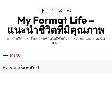
Skip
to
content
My Format Life –
แนะนำชีวิตที่มีคุณภาพ
แบ่งปันวิธีการปรับเปลี่ยนชีวิตให้ดีขึ้นด้วยการวางแผนและเทคนิค
ต่าง ๆ
MENU
Home
สล็อตเครดิตฟรี