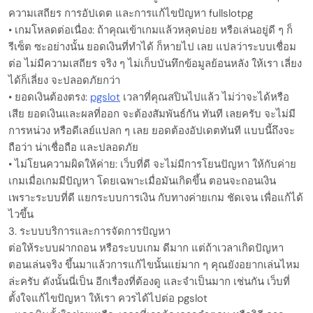
ความเสถียร การอัปเดต และการแก้ไขปัญหา fullslotpg
• เกมโหลดต่อเนื่อง: ถ้าคุณเข้าเกมแล้วหลุดบ่อย หรือเล่นอยู่ดี ๆ ก็
รีเซ็ต ซะอย่างนั้น ยอดเงินที่ทำได้ ก็หายไป เลย แปลว่าระบบเชื่อม
ต่อ ไม่มีความเสถียร จริง ๆ ไม่เก็บบันทึกข้อมูลย้อนหลัง ให้เรา เลี่ยง
ได้ก็เลี่ยง จะปลอดภัยกว่า
• ยอดเงินต้องตรง:
pgslot
เวลาที่คุณสปินไปแล้ว ไม่ว่าจะได้หรือ
เสีย ยอดเงินและผลที่ออก จะต้องสัมพันธ์กัน ทันที เลยครับ จะไม่มี
การหน่วง หรือดีเลย์แปลก ๆ เลย ยอดต้องอัปเดตทันที แบบนี้ถึงจะ
ถือว่า น่าเชื่อถือ และปลอดภัย
• ไม่โยนความผิดให้ค่าย: เว็บที่ดี จะไม่มีการโยนปัญหา ให้กับค่าย
เกมเมื่อเกมมีปัญหา โดยเฉพาะเมื่อมันเกิดขึ้น ตอนจะถอนเงิน
เพราะระบบที่ดี แยกระบบการเงิน กับทางค่ายเกม ชัดเจน เพื่อแก้ได้
ไวขึ้น
3. ระบบบริการและการจัดการปัญหา
ต่อให้ระบบฝากถอน หรือระบบเกม ดีมาก แต่ถ้าเวลาเกิดปัญหา
ตอนเล่นจริง ขึ้นมาแล้วการแก้ไขนั้นแย่มาก ๆ คุณยังอยากเล่นไหม
ล่ะครับ ดังนั้นนี่เป็น อีกเรื่องที่ต้องดู และจำเป็นมาก เช่นกัน เว็บที่
ตั้งใจแก้ไขปัญหา ให้เรา ควรได้ไปต่อ pgslot