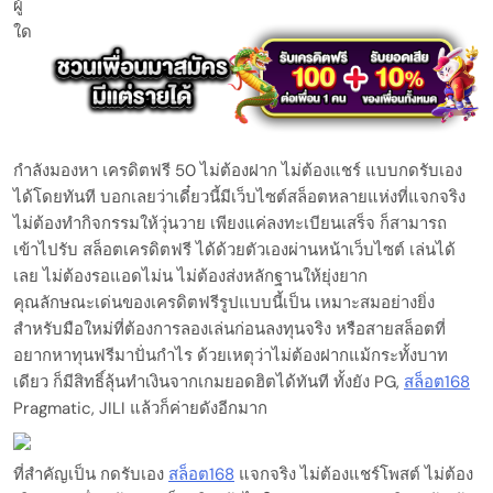
ผู้
ใด
กำลังมองหา เครดิตฟรี 50 ไม่ต้องฝาก ไม่ต้องแชร์ แบบกดรับเอง
ได้โดยทันที บอกเลยว่าเดี๋ยวนี้มีเว็บไซต์สล็อตหลายแห่งที่แจกจริง
ไม่ต้องทำกิจกรรมให้วุ่นวาย เพียงแค่ลงทะเบียนเสร็จ ก็สามารถ
เข้าไปรับ สล็อตเครดิตฟรี ได้ด้วยตัวเองผ่านหน้าเว็บไซต์ เล่นได้
เลย ไม่ต้องรอแอดไม่น ไม่ต้องส่งหลักฐานให้ยุ่งยาก
คุณลักษณะเด่นของเครดิตฟรีรูปแบบนี้เป็น เหมาะสมอย่างยิ่ง
สำหรับมือใหม่ที่ต้องการลองเล่นก่อนลงทุนจริง หรือสายสล็อตที่
อยากหาทุนฟรีมาปั่นกำไร ด้วยเหตุว่าไม่ต้องฝากแม้กระทั้งบาท
เดียว ก็มีสิทธิ์ลุ้นทำเงินจากเกมยอดฮิตได้ทันที ทั้งยัง PG,
สล็อต168
Pragmatic, JILI แล้วก็ค่ายดังอีกมาก
ที่สำคัญเป็น กดรับเอง
สล็อต168
แจกจริง ไม่ต้องแชร์โพสต์ ไม่ต้อง