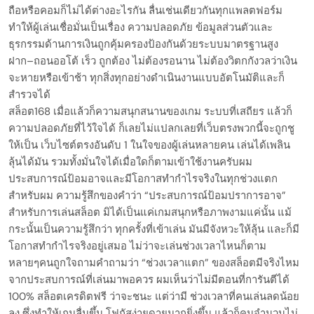
ถือหรือคอมก็ไม่ได้ต่างอะไรกัน ลื่นเช่นเดียวกันทุกแพลตฟอร์ม
ทำให้ผู้เล่นเชื่อมั่นเป็นเรื่อง ความปลอดภัย ข้อมูลส่วนตัวและ
ธุรกรรมด้านการเงินถูกคุ้มครองป้องกันด้วยระบบมาตรฐานสูง
ฝาก–ถอนออโต้ เร็ว ถูกต้อง ไม่ต้องรอนาน ไม่ต้องวิตกกังวลว่าเงิน
จะหายหรือเข้าช้า ทุกสิ่งทุกอย่างดำเนินงานแบบอัตโนมัติและก็
สำรวจได้
สล็อต168 เมื่อแล้วก็ความสนุกสนานของเกม ระบบที่เสถียร แล้วก็
ความปลอดภัยที่ไว้ใจได้ ก็เลยไม่แปลกเลยที่เว็บตรงพวกนี้จะถูกชู
ให้เป็น เว็บไซต์ตรงอันดับ 1 ในใจของผู้เล่นหลายคน เล่นได้เพลิน
ลุ้นได้มัน รวมทั้งมั่นใจได้เมื่อใดก็ตามเข้าใช้งานครับผม
ประสบการณ์ป้อมอาจและมีโอกาสทำกำไรจริงในทุกช่วงแตก
สำหรับผม ความรู้สึกของคำว่า “ประสบการณ์ป้อมปราการอาจ”
สำหรับการเล่นสล็อต มิได้เป็นแค่เกมสนุกหรือภาพงามแค่นั้น แม้
กระนั้นเป็นความรู้สึกว่า ทุกครั้งที่เข้าเล่น มันมีจังหวะให้ลุ้น และก็มี
โอกาสทำกำไรจริงอยู่เสมอ ไม่ว่าจะเล่นช่วงเวลาไหนก็ตาม
หลายๆคนถูกใจถามคำถามว่า “ช่วงเวลาแตก” ของสล็อตมีจริงไหม
จากประสบการณ์ที่เล่นมาพอควร ผมเห็นว่าไม่มีตอนที่การันตีได้
100% สล็อตเครดิตฟรี ว่าจะชนะ แต่ว่ามี ช่วงเวลาที่คนเล่นลดน้อย
ลง ซึ่งทำให้เกมลื่นขึ้น โฟกัสง่ายดายมากยิ่งขึ้น แล้วก็คนจำนวนไม่