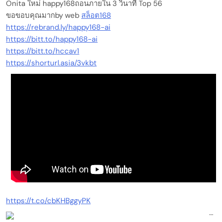
Onita ใหม่ happy168ถอนภายใน 3 วินาที Top 56
ขอขอบคุณมากby web
สล็อต168
https://rebrand.ly/happy168-ai
https://bitt.to/happy168-ai
https://bitt.to/hccav1
https://shorturl.asia/3vkbt
https://t.co/cbKHBggyPK
…