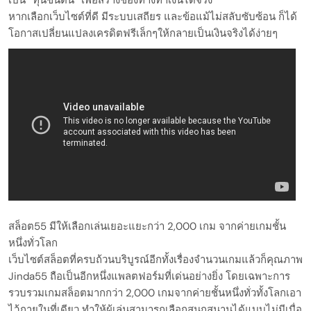
เป็น “ทุนขึ้นต้น” เพื่อสร้างช่องทางทำเงินได้จริง
หากเลือกเว็บไซต์ที่ดี มีระบบเสถียร และข้อแม้ไม่สลับซับซ้อน ก็ได้
โอกาสเปลี่ยนแปลงเครดิตฟรีเล็กๆให้กลายเป็นเงินจริงได้ง่ายๆ
สล็อต55 มีให้เลือกเล่นเยอะแยะกว่า 2,000 เกม จากค่ายเกมชั้น
หนึ่งทั่วโลก
เว็บไซต์สล็อตที่ครบถ้วนบริบูรณ์อีกทั้งเรื่องจำนวนเกมแล้วก็คุณภาพ
Jinda55 ถือเป็นอีกหนึ่งแพลตฟอร์มที่เด่นอย่างยิ่ง โดยเฉพาะการ
รวบรวมเกมสล็อตมากกว่า 2,000 เกมจากค่ายชั้นหนึ่งทั่วทั้งโลกเอา
ไว้ภายในที่เดียว ทำให้ผู้เล่นสามารถเลือกสนุกสนานได้แบบไม่มีเบื่อ