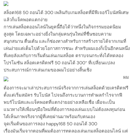
สล็อต168 50 ถอนได้ 300 เพลินกับเกมสล็อตที่มีฟีเจอร์โบนัสพิเศษ
แล้วก็แจ็คพอตแตกง่าย
การเล่นสล็อตออนไลน์ในยุคนี้ถือได้ว่าหนึ่งในกิจกรรมยอดนิยม
สูงสุด โดยเฉพาะอย่างยิ่งในกลุ่มคนรุ่นใหม่ที่ชื่นชอบความ
สนุกสนาน ตื่นเต้น และก็ช่องทางสำหรับการสร้างรายได้จากเกมที่
เล่นง่ายแต่เต็มไปด้วยโอกาสการชนะ สำหรับผมเองก็เป็นอีกคนหนึ่ง
ที่เคยลังเลกับการเริ่มต้นเล่นเกมสล็อต ตราบจนกระทั่งได้ทดลอง
โปรโมชัน สล็อตเครดิตฟรี 50 ถอนได้ 300″ ที่เปลี่ยนแปลง
ประสบการณ์การเล่นเกมของผมไปอย่างสิ้นเชิง
ผม
ต้องการจะมาเล่าประสบการณ์จริงจากการเล่นสล็อตด้วยเครดิตฟรี
ตั้งแต่เริ่มสมัคร รับโบนัส ไปจนถึงกระบวนการทำผลกำไรจากฟี
พบร์โบนัสและแจ็คพอตที่แตกง่ายอย่างเหลือเชื่อ เผื่อจะเป็น
แนวทางให้เพื่อนๆมือใหม่ที่ต้องการลองเล่นแบบไม่ต้องลงทุนก่อน
ได้เห็นภาพจริงจากผู้ที่เคยผ่านมาพร้อมกับตนเอง
จุดเริ่มต้นของการลอง happy168 50 ถอนได้ 300
เรื่องมันเริ่มจากตอนที่ผมต้องการทดลองเล่นเกมสล็อตออนไลน์ แต่