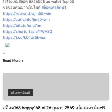
1 เรื่องเกมสล็อต สล็อต55True wallet Top 55
ขอขอบคุณมากเว็ปไซต์
สล็อตเครดิตฟรี
https://rebrand.ly/jin55-win
https://cutly.info/jin55-win
https://bitt.to/unu7nn
https://shorturl.asia/TWVSG
https://t.co/k04Ur5hwxs
…
Read More
สล็อตเครดิตฟรี
สล็อต168 happy168.ai 26 กุมภา 2569 สล็อตเครดิตฟรี