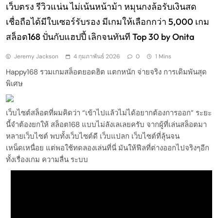
เว็บตรง รีวิวแน่น ไม่เน้นหน้าม้า หมุนกงล้อรับเงินสด
เชื่อถือได้มีใบเซอร์รับรอง มีเกมให้เลือกกว่า 5,000 เกม
สล็อต168 ปั่นกับแฮปปี้ เลิกจนทันที Top 30 by Onita
Jeremy Jackson
4 กุมภาพันธ์ 2026
0
1 Mins
Happy168 รวมเกมสล็อตยอดฮิต แตกหนัก จ่ายจริง การเดิมพันสุด
พิเศษ
เว็บไซต์สล็อตที่ผมคิดว่า “เข้าไปแล้วไม่ได้อยากต้องการออก” ระยะ
นี้จำต้องยกให้ สล็อต168 แบบไม่ลังเลเลยครับ จากผู้ที่เล่นสล็อตมา
หลายเว็บไซต์ พบทั้งเว็บไซต์ดี เว็บแปลก เว็บไซต์ที่ลุ้นจน
เหน็ดเหนื่อย แต่พอใช้ทดลองเล่นที่นี่ มันให้ฟีลที่ต่างออกไปจริงๆอีก
ทั้งเรื่องเกม ความลื่น ระบบ