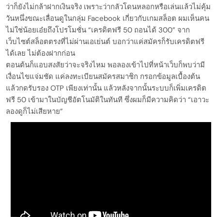
ว่าก็ยังไม่กล้าฝากเงินจริง เพราะว่ากลัวโดนหลอกหรือเล่นแล้วไม่คุ้ม
วันหนึ่งขณะเลื่อนดูในกลุ่ม Facebook เกี่ยวกับเกมสล็อต ผมเห็นคน
ไม่ใช่น้อยเอ๋ยถึงโปรโมชั่น “เครดิตฟรี 50 ถอนได้ 300” จาก
เว็บไซต์สล็อตตรงที่ไม่ผ่านเอเย่นต์ บอกว่าแค่สมัครก็รับเครดิตฟรี
ได้เลย ไม่ต้องฝากก่อน
ตอนต้นก็แอบสงสัยว่าจะจริงไหม พอลองเข้าไปที่หน้าเว็บก็พบว่ามี
เงื่อนไขแจ่มชัด แค่ลงทะเบียนสมัครสมาชิก กรอกข้อมูลเบื้องต้น
แล้วกดรับรอง OTP เพียงเท่านั้น แล้วหลังจากนั้นระบบก็เพิ่มเครดิต
ฟรี 50 เข้ามาในบัญชีอัตโนมัติในทันที ซึ่งผมก็มีความคิดว่า “เอาวะ
ลองดูก็ไม่เสียหาย”