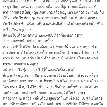
กล่าวถึง “สล็อต168” หลายท่านอาจจะเคยรับรู้ชื่อมาบ้างแล้ว ด้วย
เหตุว่าถือเป็นหนึ่งในเว็บสล็อตที่มาแรงที่สุดในตอนนี้เลยก็ว่าได้
ส่วนตัวผมเองเป็นผู้ที่ถูกใจเล่นเกมสล็อตอยู่แล้ว แต่ก่อนจะมาพบเว็บ
นี้ก็ผ่านเว็บไซต์ต่างๆมาหลายราย บางเว็บก็เล่นได้แต่ถอนยาก บาง
เว็บไซต์ฝากช้า หรือบางทีเข้าเล่นในมือถือแล้วค้างกระทั่งจำต้องปิด
เครื่องใหม่อยู่บ่อยๆ
แต่พอใช้ได้ลองเล่นกับ happy168 ก็จำต้องบอกเลยว่า
“ประสบการณ์แปรไปแบบสุดขั้ว!”
เพราะว่าที่นี่ไม่ใช่แค่เกมสล็อตแตกง่ายแค่นั้น แต่ระบบทุกอย่าง
ดำเนินงานได้ลื่นไหลจริงๆตั้งแต่การสมัคร ฝาก ถอน ไปจนกระทั่ง
การเล่นเกมบนมือถือ เรียกได้ว่าเป็นเว็บไซต์ที่ตอบโจทย์คนชอบ
ความสบายแบบผมสุดๆ
สมัครง่าย ไม่ยุ่งยาก แค่ไม่กี่ขั้นตอนก็เริ่มเล่นได้
สิ่งแรกที่ผมถูกใจมากคือ ระบบลงทะเบียนเป็นสมาชิกของ สล็อต
เครดิตฟรี เพราะว่าง่ายและก็รวดเร็วทันใจมากมาย เพียงแค่ใส่เบอร์
โทร กรอกข้อมูลไม่กี่ช่องก็สามารถยืนยันรวมทั้งเข้าระบบได้เลย
ไม่ต้องแนบเอกสารหรือคอยแอดไม่นอนุมัติให้เสียเวลา
หลังจากสมัครเสร็จ ผมก็ได้รับ ยูสเซอร์ในทันที พร้อมเข้าเล่นได้เลย
และก็ที่ชอบอีกอย่างเป็น มีโบนัสต้อนรับสมาชิกใหม่ให้ด้วย ตอนนั้น