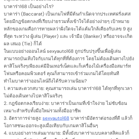
บาคาร่า168 เป็นอย่างไร?
บาคาร่า (Baccarat) เป็นเกมไพ่ที่มีต้นกำเนิดจากประเทศฝรั่งเศส
โดยมีกฎข้อตกลงที่เรียบง่ายรวมทั้งเข้าใจได้อย่างง่ายๆ เป้าหมาย
หลักของเกมคือการทายผลว่าฝั่งใดจะได้แต้มใกล้เคียงกับเลข 9 สูง
ที่สุด ระหว่าง ผู้เล่น (Player) และ เจ้ามือ (Banker) หรืออาจจะเกิด
ผล เสมอ (Tie) ก็ได้
ในแบบอย่างออนไลน์ sexyauto168 ถูกปรับปรุงขึ้นเพื่อผู้เล่น
สามารถบันเทิงใจกับเกมได้ทุกที่ที่ต้องการ โดยไม่ต้องเดินทางไปยัง
คาสิโนจริงๆเพียงแค่มีอินเทอร์เน็ตและก็เครื่องไม้เครื่องมือสมาร์ท
โฟนหรือคอมพิวเตอร์ คุณก็สามารถเข้าร่วมเกมได้โดยทันที
ทำไมบาคาร่าออนไลน์ถึงได้รับความนิยม?
1. ความสะดวกสบาย: คุณสามารถเล่น บาคาร่า168 ได้ทุกที่ทุกเวลา
ไม่ต้องเดินทางไปคาสิโนจริงๆ
2. กฎข้อตกลงเรียบง่าย: บาคาร่าเป็นเกมที่เข้าใจง่าย ไม่ซับซ้อน
เหมาะสำหรับทั้งมือใหม่รวมทั้งมืออาชีพ
3. อัตราการจ่ายสูง:
sexyauto168
บาคาร่ามีอัตราต่อรองที่ดี แล้วก็
โอกาสชนะออกจะสูงเมื่อเทียบกับเกมคาสิโนอื่นๆ
4. แบบอย่างการเล่นมากมาย: มีทั้งยังบาคาร่าแบบคลาสสิคแล้วก็