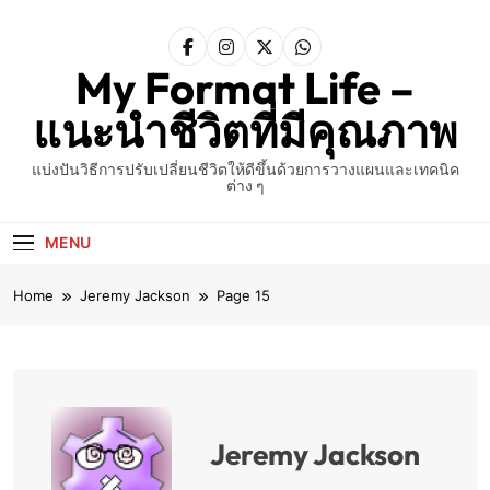
Skip
to
content
My Format Life –
แนะนำชีวิตที่มีคุณภาพ
แบ่งปันวิธีการปรับเปลี่ยนชีวิตให้ดีขึ้นด้วยการวางแผนและเทคนิค
ต่าง ๆ
MENU
Home
Jeremy Jackson
Page 15
Jeremy Jackson