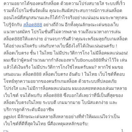
ความอยากได้ของคนรักสล็อต ด้วยความโปร่งสบายใส ระบบที่เร็ว
รวมทั้งโปรโมชั่นจัดเต็ม คุณจะสัมผัสประสบการณ์การเล่นสล็อต
ออนไลน์ที่สนุกสนานและก็ได้กำไรจริงอย่างแน่นอน ผมจะพาทุกคน
ไปรู้จักกับ
สล็อต888
อย่างถี่ถ้วน อีกทั้งคุณลักษณะเด่นของเว็บ
แนวทางสมัคร โปรโมชั่นที่ไม่ควรพลาด รวมถึงแนวทางการเล่น
สล็อต888ให้แตกง่าย อ่านจบการันตีว่าคุณจะพร้อมลุยกับเกมสล็อต
ได้อย่างแน่ใจครับ เล่นกับทางเว็บนี้ยังไงก็ได้เงินแน่นอนครับ !
สล็อตเว็บตรง ชั้น 1 ในไทย ไม่มีประวัติการโกง ไม่มีล็อคผลแน่นอน!
ผมเชื่อว่าผู้คนจำนวนมากกำลังมองหาเว็บBonus888ที่น่าไว้ใจ เล่น
แล้วได้เงินจริง ไม่มีประวัติการโกงใช่ไหมครับผม? หากใช่ ผมขอ
เสนอแนะ สล็อต888 สล็อตเว็บตรง อันดับ 1 ในไทย เว็บไซต์ที่ตอบ
โจทย์ทุกความอยากของคนรักเกมสล็อต ด้วยระบบที่ปลอดภัย
โปร่งใส และไม่มีการล็อคผลแน่นอน ผมเองเคยทดลองเล่นมาหลาย
เว็บไซต์ จนได้พบกับ สล็อต888 ซึ่งบอกได้เลยว่าที่นี่เป็นที่สุดของ
สล็อตเว็บตรงในไทย ระบบดี เกมมากมาย โบนัสแตกง่าย และ
บริการลูกค้าระดับมืออาชีพ
pgslot มีลักษณะเด่นหลายสิ่งหลายอย่างที่ทำให้ผมแน่ใจว่าเป็น
เว็บไซต์ที่ดีที่สุดในไทย นี่คือเหตุผลหลักขอรับ:
1.