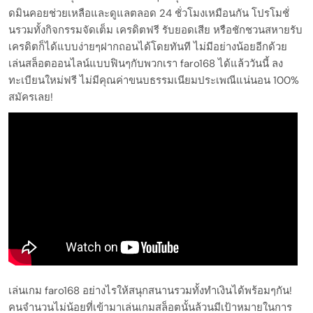
ดมินคอยช่วยเหลือและดูแลตลอด 24 ชั่วโมงเหมือนกัน โปรโมชั่
นรวมทั้งกิจกรรมจัดเต็ม เครดิตฟรี รับยอดเสีย หรือชักชวนสหายรับ
เครดิตก็ได้แบบง่ายๆฝากถอนได้โดยทันที ไม่มีอย่างน้อยอีกด้วย
เล่นสล็อตออนไลน์แบบฟินๆกับพวกเรา faro168 ได้แล้ววันนี้ ลง
ทะเบียนใหม่ฟรี ไม่มีคุณค่าขนบธรรมเนียมประเพณีแน่นอน 100%
สมัครเลย!
เล่นเกม faro168 อย่างไรให้สนุกสนานรวมทั้งทำเงินได้พร้อมๆกัน!
คนจำนวนไม่น้อยที่เข้ามาเล่นเกมสล็อตนั้นล้วนมีเป้าหมายในการ