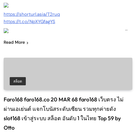
https://shorturl.asia/T2ruq
https://t.co/NpXYGfagYS
…
Read More
สล็อต
Faro168 faro168.co 20 MAR 68 faro168 เว็บตรง ไม่
ผ่านเอเย่นต์ แจกโบนัสระดับเซียน รวมทุกค่ายดัง
slot168 เข้าสู่ระบบ สล็อต อันดับ 1 ในไทย Top 59 by
Otto