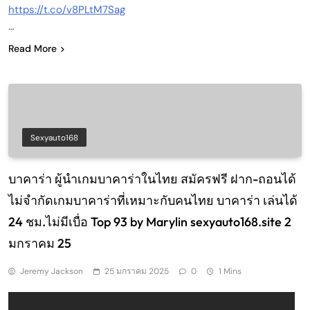
https://t.co/v8PLtM7Sag
…
Read More
Sexyauto168
บาคาร่า ผู้นำเกมบาคาร่าในไทย สมัครฟรี ฝาก-ถอนได้
ไม่จำกัดเกมบาคาร่าที่เหมาะกับคนไทย บาคาร่า เล่นได้
24 ชม.ไม่มีเบื่อ Top 93 by Marylin sexyauto168.site 2
มกราคม 25
Jeremy Jackson
25 มกราคม 2025
0
1 Mins