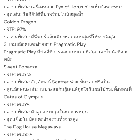
• ความพิเศษ: เครื่องหมาย Eye of Horus ช่วยเพิ่มจังหวะชนะ
• จุดเด่น: ธีมอียิปต์ที่มาพร้อมโบนัสสุดล้ำ
Golden Dragon
• RTP: 97%
• ความพิเศษ: มีฟีพบร์แจ็กเพียงพอตแบบสุ่มที่ให้รางวัลสูง
3. เกมสล็อตแตกง่ายจาก Pragmatic Play
Pragmatic Play มีข้อดีที่การออกแบบเกมที่สนุกและโบนัสที่จ่าย
หนัก
Sweet Bonanza
• RTP: 96.51%
• ความพิเศษ: สัญลักษณ์ Scatter ช่วยเพิ่มรอบฟรีสปิน
• คุณลักษณะเด่น: เหมาะสมกับผู้เล่นที่ถูกใจธีมผลไม้รวมทั้งทอฟฟี่
Gates of Olympus
• RTP: 96.5%
• ความพิเศษ: ตัวคูณแบบสุ่มในทุกการหมุน
• จุดแข็ง: โบนัสแตกง่ายรวมทั้งจ่ายสูง
The Dog House Megaways
• RTP: 96.55%