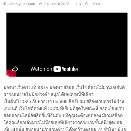
Jeremy Jackson
2 มกราคม 2025
0
1 Mins
มองหาเว็บตรงแท้ 100% มองหา สล็อต เว็บไซต์ตรงไม่ผ่านเอเย่นต์
ฝากถอนง่ายไม่มีอย่างต่ำ สนุกได้เลยตรงนี้ที่เดียว!
เริ่มต้นปี 2025 กับพวกเรา faro168 สิครับผม สล็อตเว็บตรงไม่ผ่าน
เอเย่นต์ เว็บไซต์ตรงแท้ 100% ที่เยี่ยมที่สุดในขณะนี้ ยอดเยี่ยมเว็บ
สล็อตออนไลน์ลิขสิทธิ์แท้อันดับ 1 ที่คุณจะต้องทดลอง มีเกมสล็อต
ให้คุณเลือกเล่นมากไม่น้อยเลยทีเดียวจากค่ายเกมชั้นหนึ่งสุดยอด
เพียงแค่นั้น สนุกสนานกับเกมต่างๆได้ทุกวี่วันตลอด 24 ชั่วโมง มีแอ