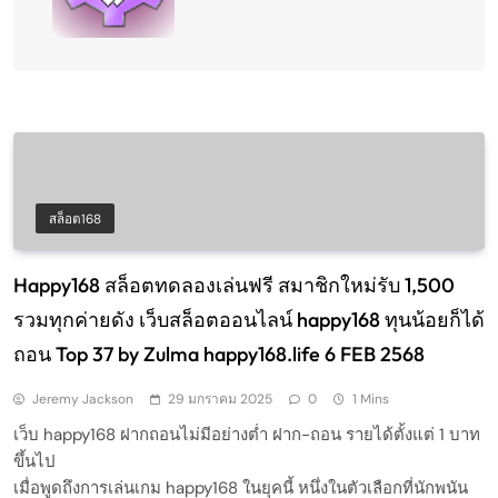
สล็อต168
Happy168 สล็อตทดลองเล่นฟรี สมาชิกใหม่รับ 1,500
รวมทุกค่ายดัง เว็บสล็อตออนไลน์ happy168 ทุนน้อยก็ได้
ถอน Top 37 by Zulma happy168.life 6 FEB 2568
Jeremy Jackson
29 มกราคม 2025
0
1 Mins
เว็บ happy168 ฝากถอนไม่มีอย่างต่ำ ฝาก-ถอน รายได้ตั้งแต่ 1 บาท
ขึ้นไป
เมื่อพูดถึงการเล่นเกม happy168 ในยุคนี้ หนึ่งในตัวเลือกที่นักพนัน