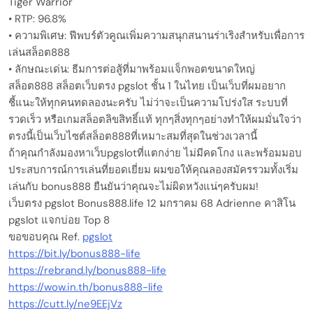
Tiger Warrior
• RTP: 96.8%
• ความพิเศษ: ฟีพบร์ตัวคูณเพิ่มความสนุกสนานร่าเริงสำหรับเพื่อการ
เล่นสล็อต888
• ลักษณะเด่น: ธีมการต่อสู้ที่มาพร้อมแจ็กพอตขนาดใหญ่
สล็อต888 สล็อตเว็บตรง pgslot ชั้น 1 ในไทย เป็นเว็บที่ผมอยาก
ชี้แนะให้ทุกคนทดลองนะครับ ไม่ว่าจะเป็นความโปร่งใส ระบบที่
รวดเร็ว หรือเกมสล็อตลิขสิทธิ์แท้ ทุกๆสิ่งทุกๆอย่างทำให้ผมมั่นใจว่า
ตรงนี้เป็นเว็บไซต์สล็อต888ที่เหมาะสมที่สุดในช่วงเวลานี้
ถ้าคุณกำลังมองหาเว็บpgslotที่แตกง่าย ไม่มีคดโกง และพร้อมมอบ
ประสบการณ์การเล่นที่ยอดเยี่ยม ผมขอให้คุณลองสมัครรวมทั้งเริ่ม
เล่นกับ bonus888 ยืนยันว่าคุณจะไม่ผิดหวังแน่ๆครับผม!
เว็บตรง pgslot Bonus888.life 12 มกราคม 68 Adrienne คาสิโน
pgslot แจกบ่อย Top 8
ขอขอบคุณ Ref.
pgslot
https://bit.ly/bonus888-life
https://rebrand.ly/bonus888-life
https://wow.in.th/bonus888-life
https://cutt.ly/ne9EEjVz