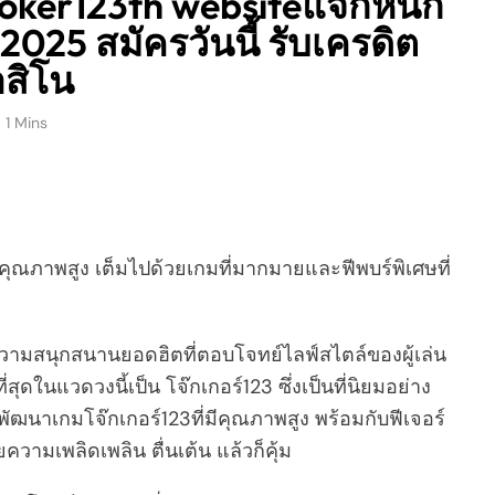
 joker123th websiteแจกหนัก
 2025 สมัครวันนี้ รับเครดิต
าสิโน
1 Mins
คุณภาพสูง เต็มไปด้วยเกมที่มากมายและฟีพบร์พิเศษที่
วามสนุกสนานยอดฮิตที่ตอบโจทย์ไลฟ์สไตล์ของผู้เล่น
สุดในแวดวงนี้เป็น โจ๊กเกอร์123 ซึ่งเป็นที่นิยมอย่าง
ัฒนาเกมโจ๊กเกอร์123ที่มีคุณภาพสูง พร้อมกับฟีเจอร์
วามเพลิดเพลิน ตื่นเต้น แล้วก็คุ้ม