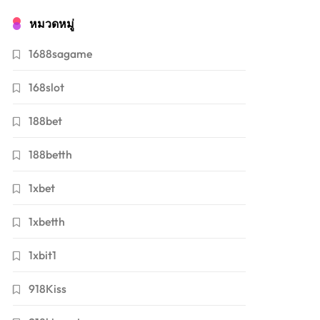
หมวดหมู่
1688sagame
168slot
188bet
188betth
1xbet
1xbetth
1xbit1
918Kiss