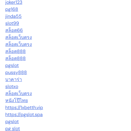
joker123
pg168
jinda55
slot99
สล็อต66
สล็อตเว็บตรง
สล็อตเว็บตรง
สล็อต888
สล็อต888
pgslot
pussy888
บาคาร่า
slotxo
สล็อตเว็บตรง
หนังโป๊ไทย
https://1xbetth.vip
https://pgslot.spa
pgslot
pg slot