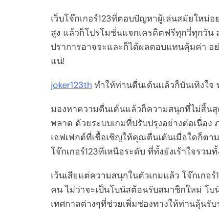
เว็บโจ๊กเกอร์123ที่ตอบปัญหาผู้เล่นสมัยใหม่
สูง แล้วก็โปรโมชั่นแจกเครดิตฟรีทุกวี่ทุกวัน
ปราการอาจจะและก็ได้ผลตอบแทนคุ้มค่า อย่าร
แน่!
joker123th
ทำให้ท่านตื่นเต้นแล้วก็บันเทิงใ
มองหาความตื่นเต้นแล้วก็ความสนุกที่ไม่สิ้
พลาด ด้วยระบบเกมที่ปรับปรุงอย่างต่อเนื่อ
เอฟเฟกต์ที่เชื้อเชิญให้คุณตื่นเต้นเมื่อใดก
โจ๊กเกอร์123ที่เหนือระดับ ที่ทั้งยังเร้าใจรวม
เว้นเสียแต่ความสนุกในตัวเกมแล้ว โจ๊กเกอร์1
คน ไม่ว่าจะเป็นโบนัสต้อนรับสมาชิกใหม่ โบน
เทศกาลต่างๆที่ช่วยเพิ่มช่องทางให้ท่านลุ้นรับ