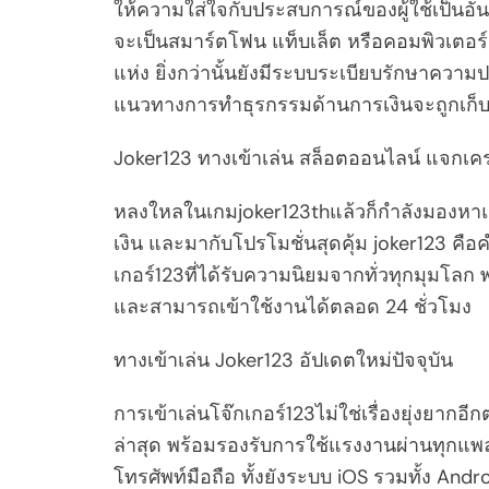
ให้ความใส่ใจกับประสบการณ์ของผู้ใช้เป็นอันดับ
จะเป็นสมาร์ตโฟน แท็บเล็ต หรือคอมพิวเตอร์ 
แห่ง ยิ่งกว่านั้นยังมีระบบระเบียบรักษาความ
แนวทางการทำธุรกรรมด้านการเงินจะถูกเก็
Joker123 ทางเข้าเล่น สล็อตออนไลน์ แจกเครด
หลงใหลในเกมjoker123thแล้วก็กำลังมองหาแหล่
เงิน และมากับโปรโมชั่นสุดคุ้ม joker123 คือ
เกอร์123ที่ได้รับความนิยมจากทั่วทุกมุมโลก 
และสามารถเข้าใช้งานได้ตลอด 24 ชั่วโมง
ทางเข้าเล่น Joker123 อัปเดตใหม่ปัจจุบัน
การเข้าเล่นโจ๊กเกอร์123ไม่ใช่เรื่องยุ่งยากอีก
ล่าสุด พร้อมรองรับการใช้แรงงานผ่านทุกแพล
โทรศัพท์มือถือ ทั้งยังระบบ iOS รวมทั้ง Andr