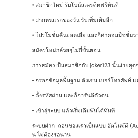
• สมาชิกใหม่ รับโบนัสเครดิตฟรีทันที
• ฝากหนแรกของวัน รับเพิ่มเติมอีก
• โปรโมชั่นคืนยอดเสีย และก็ค่าคอมมิชชั่นร
สมัครใหม่กล้วยๆไม่กี่ขั้นตอน
การสมัครเป็นสมาชิกกับ joker123 นั้นง่ายสุดๆ
• กรอกข้อมูลพื้นฐาน ดังเช่น เบอร์โทรศัพท์ 
• ตั้งรหัสผ่าน และก็การันตีตัวตน
• เข้าสู่ระบบ แล้วเริ่มเดิมพันได้ทันที
ระบบฝาก-ถอนของเราเป็นแบบ อัตโนมัติ (Auto
น ไม่ต้องรอนาน