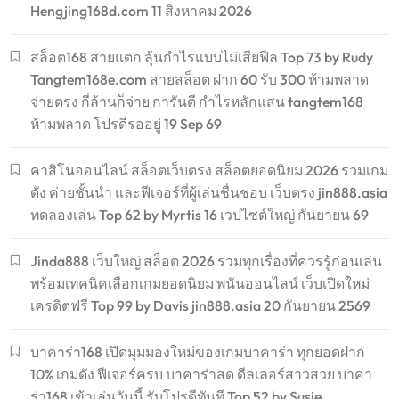
Hengjing168d.com 11 สิงหาคม 2026
สล็อต168 สายแตก ลุ้นกำไรแบบไม่เสียฟีล Top 73 by Rudy
Tangtem168e.com สายสล็อต ฝาก 60 รับ 300 ห้ามพลาด
จ่ายตรง กี่ล้านก็จ่าย การันตี กำไรหลักแสน tangtem168
ห้ามพลาด โปรดีรออยู่ 19 Sep 69
คาสิโนออนไลน์ สล็อตเว็บตรง สล็อตยอดนิยม 2026 รวมเกม
ดัง ค่ายชั้นนำ และฟีเจอร์ที่ผู้เล่นชื่นชอบ เว็บตรง jin888.asia
ทดลองเล่น Top 62 by Myrtis 16 เวปไซต์ใหญ่ กันยายน 69
Jinda888 เว็บใหญ่ สล็อต 2026 รวมทุกเรื่องที่ควรรู้ก่อนเล่น
พร้อมเทคนิคเลือกเกมยอดนิยม พนันออนไลน์ เว็บเปิดใหม่
เครดิตฟรี Top 99 by Davis jin888.asia 20 กันยายน 2569
บาคาร่า168 เปิดมุมมองใหม่ของเกมบาคาร่า ทุกยอดฝาก
10% เกมดัง ฟีเจอร์ครบ บาคาร่าสด ดีลเลอร์สาวสวย บาคา
ร่า168 เข้าเล่นวันนี้ รับโปรดีทันที Top 52 by Susie