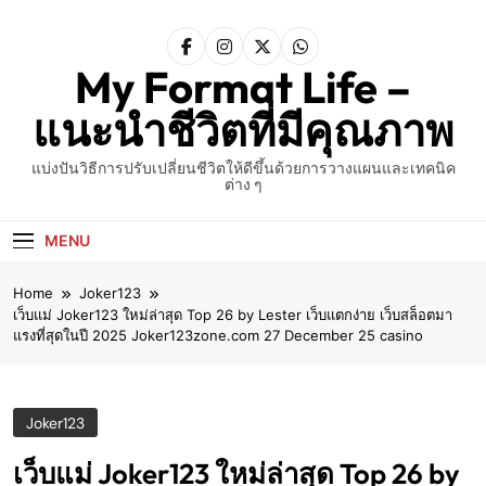
Skip
to
content
My Format Life –
แนะนำชีวิตที่มีคุณภาพ
แบ่งปันวิธีการปรับเปลี่ยนชีวิตให้ดีขึ้นด้วยการวางแผนและเทคนิค
ต่าง ๆ
MENU
Home
Joker123
เว็บแม่ Joker123 ใหม่ล่าสุด Top 26 by Lester เว็บแตกง่าย เว็บสล็อตมา
แรงที่สุดในปี 2025 Joker123zone.com 27 December 25 casino
Joker123
เว็บแม่ Joker123 ใหม่ล่าสุด Top 26 by