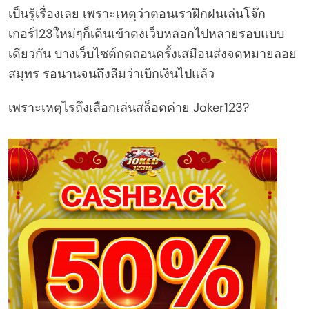
เป็นรู้เรื่องเลย เพราะเหตุว่าตอนเราฝึกฝนเล่นโจ๊ก
เกอร์123ใหม่ๆก็เดินเข้าดงเว็บหลอกไปหลายรอบแบบ
เดียวกัน บางเว็บไซต์กดถอนครั้งเสมือนส่งจดหมายลอย
สมุทร รอนานจนถึงลืมว่าเบิกเงินไปแล้ว
เพราะเหตุไรถึงเลือกเล่นสล็อตค่าย Joker123?