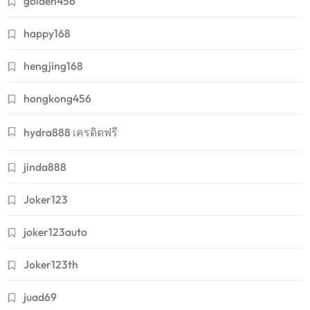
golden456
happy168
hengjing168
hongkong456
hydra888 เครดิตฟรี
jinda888
Joker123
joker123auto
Joker123th
juad69