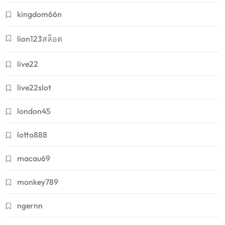
kingdom66n
lion123สล็อต
live22
live22slot
london45
lotto888
macau69
monkey789
ngernn