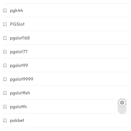
pgk44
PGSlot
pgslot168
pgslot77
pgslot99
pgslot9999
pgslotfish
pgslotth
pokbet