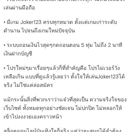
เล่นผ่านมือถือ
• มีเกม Joker123 ครบทุกหมวด ตั้งแต่เกมเก่าระดับ
ตำนาน ไปจนถึงเกมใหม่ปัจจุบัน
• ระบบถอนเงินไวสุดๆกดถอนตอน 5 ทุ่ม ไม่ถึง 2 นาที
เงินฝากบัญชี
• โปรใหม่ๆมาเรื่อยๆแล้วก็ที่สำคัญคือ โปรไม่เวอร์วัง
เหลือเกิน แบบที่ดูแล้วรู้เลยว่า ตั้งใจให้เล่นJoker123ได้
จริง ไม่ใช่แค่ล่อสมัคร
แม้กระนั้นสิ่งที่พวกเราว่าแจ๋วที่สุดเป็น ความจริงใจของ
เว็บไซต์ ทั้งหมดทุกอย่างชัดเจน ไม่ปกปิด ไม่หลอกให้
เข้าไปงงงวยเองคราวหน้า
สล็อตออนไลน์บันเทิงใจก็จริง แต่ว่าจะสนุกได้จำต้อง