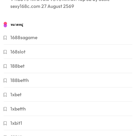
sexy168c.com 27 August 2569
หมวดหมู่
1688sagame
168slot
188bet
188betth
1xbet
1xbetth
1xbit1