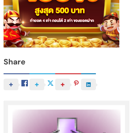
Share