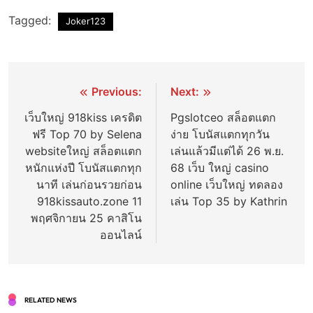
Tagged:
Joker123
แนะแนว
Previous:
Next:
เรื่อง
เว็บใหญ่ 918kiss เครดิต
Pgslotceo สล็อตแตก
ฟรี Top 70 by Selena
ง่าย โบนัสแตกทุกวัน
websiteใหญ่ สล็อตแตก
เล่นแล้วมีแต่ได้ 26 พ.ย.
หนักแห่งปี โบนัสแตกทุก
68 เว็บ ใหญ่ casino
นาที เล่นก่อนรวยก่อน
online เว็บใหญ่ ทดลอง
918kissauto.zone 11
เล่น Top 35 by Kathrin
พฤศจิกายน 25 คาสิโน
ออนไลน์
RELATED NEWS