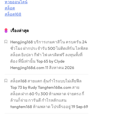
หวยออนไลน์
สล็อต
สล็อต168
เรื่องล่าสุด
Hengjing168 บริการเกมคาสิโน ครบครัน 24
ชั่วโมง ฝากประจำรับ 500 ไม่ติดเทิร์น ไลฟ์สด
สล็อต ยิงปลา กีฬา ไพ่ เครดิตฟรี ลงทุนทั้งที่
ต้อง ที่นี่เท่านั้น Top 65 by Clyde
Hengjing168d.com 11 สิงหาคม 2026
สล็อต168 สายแตก ลุ้นกำไรแบบไม่เสียฟีล
Top 73 by Rudy Tangtem168e.com สาย
สล็อต ฝาก 60 รับ 300 ห้ามพลาด จ่ายตรง กี่
ล้านก็จ่าย การันตี กำไรหลักแสน
tangtem168 ห้ามพลาด โปรดีรออยู่ 19 Sep 69