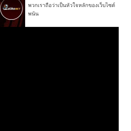
พวกเราถือว่าเป็นหัวใจหลักของเว็บไซต์
พนัน