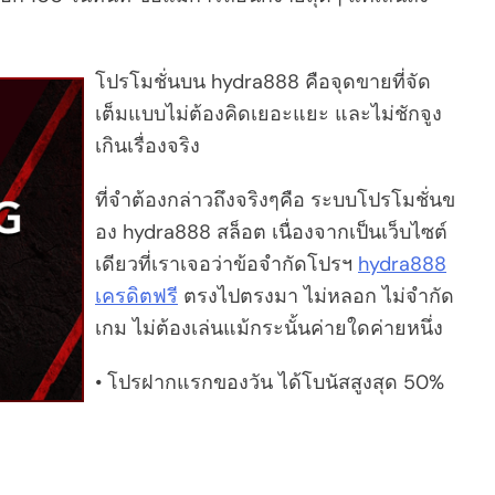
โปรโมชั่นบน hydra888 คือจุดขายที่จัด
เต็มแบบไม่ต้องคิดเยอะแยะ และไม่ชักจูง
เกินเรื่องจริง
ที่จำต้องกล่าวถึงจริงๆคือ ระบบโปรโมชั่นข
อง hydra888 สล็อต เนื่องจากเป็นเว็บไซต์
เดียวที่เราเจอว่าข้อจำกัดโปรฯ
hydra888
เครดิตฟรี
ตรงไปตรงมา ไม่หลอก ไม่จำกัด
เกม ไม่ต้องเล่นแม้กระนั้นค่ายใดค่ายหนึ่ง
• โปรฝากแรกของวัน ได้โบนัสสูงสุด 50%