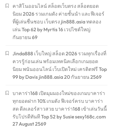
คาสิโนออนไลน์ สล็อตเว็บตรง สล็อตยอด
นิยม 2026 รวมเกมดัง ค่ายชั้นนำ และฟีเจอร์
ที่ผู้เล่นชื่นชอบ เว็บตรง jin888.asia ทดลอง
เล่น Top 62 by Myrtis 16 เวปไซต์ใหญ่
กันยายน 69
Jinda888 เว็บใหญ่ สล็อต 2026 รวมทุกเรื่องที่
ควรรู้ก่อนเล่น พร้อมเทคนิคเลือกเกมยอด
นิยม พนันออนไลน์ เว็บเปิดใหม่ เครดิตฟรี Top
99 by Davis jin888.asia 20 กันยายน 2569
บาคาร่า168 เปิดมุมมองใหม่ของเกมบาคาร่า
ทุกยอดฝาก 10% เกมดัง ฟีเจอร์ครบ บาคาร่า
สด ดีลเลอร์สาวสวย บาคาร่า168 เข้าเล่นวันนี้
รับโปรดีทันที Top 52 by Susie sexy168c.com
27 August 2569