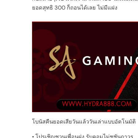
ยอดสุทธิ 300 ก็ถอนได้เลย ไม่มีแฝง
โบนัสคืนยอดเสียวันแล้ววันเล่าแบบอัตโนมัติ
• โปรเชิญชวนเพื่อนฝูง รับคอมไม่ชชันถาวร