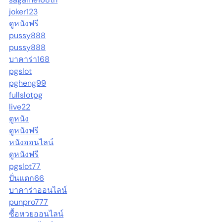
joker123
ดูหนังฟรี
pussy888
pussy888
บาคาร่า168
pgslot
pgheng99
fullslotpg
live22
ดูหนัง
ดูหนังฟรี
หนังออนไลน์
ดูหนังฟรี
pgslot77
ปั่นแตก66
บาคาร่าออนไลน์
punpro777
ซื้อหวยออนไลน์