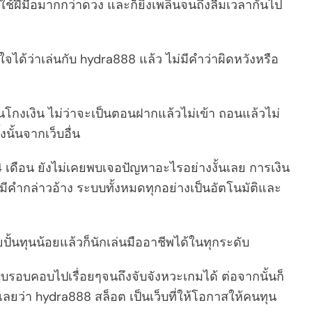
ใช้ฝีมือมากกว่าดวง และก็ยิงเพลินจนถึงลืมเวลากันไป
้ว่าเล่นกับ hydra888 แล้ว ไม่มีคำว่าผิดหวังหรือ
โดนโกงเงิน ไม่ว่าจะเป็นตอนฝากแล้วไม่เข้า ถอนแล้วไม่
งนั้นจากเว็บอื่น
เดือน ยังไม่เคยพบเจอปัญหาอะไรอย่างงั้นเลย การเงิน
ม่มีคำกล่าวอ้าง ระบบทั้งหมดทุกอย่างเป็นอัตโนมัติและ
ปั้นทุนน้อยแล้วก็นักเล่นมืออาชีพได้ในทุกระดับ
บรอบคอบไปเรื่อยๆจนถึงจับจังหวะเกมได้ ต่อจากนั้นก็
กเลยว่า hydra888 สล็อต เป็นเว็บที่ให้โอกาสให้คนทุน