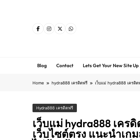
Skip
to
content
Blog
Contact
Lets Get Your New Site Up
Home
hydra888 เครดิตฟรี
เว็บแม่ hydra888 เครดิต
Hydra888 เครดิตฟรี
เว็บแม่ hydra888 เครดิ
เว็บไซต์ตรง แนะนำเกมส