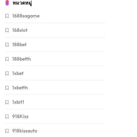
หมวดหมู่
1688sagame
168slot
188bet
188betth
1xbet
1xbetth
1xbit1
918Kiss
918kissauto