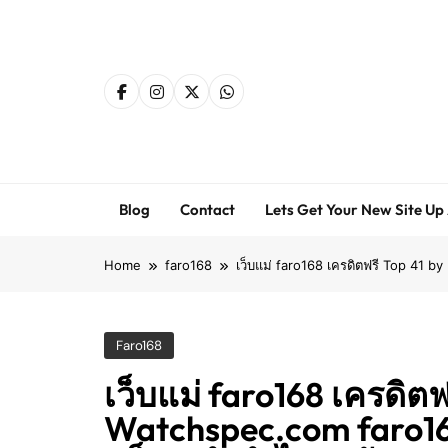
Skip
to
content
Blog
Contact
Lets Get Your New Site Up
Home
faro168
เว็บแม่ faro168 เครดิตฟรี Top 41 
Faro168
เว็บแม่ faro168 เครดิต
Watchspec.com faro16