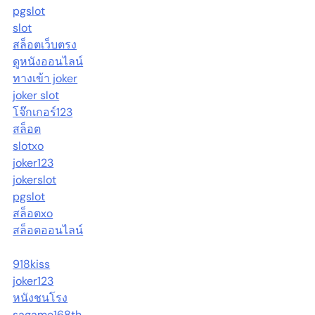
pgslot
slot
สล็อตเว็บตรง
ดูหนังออนไลน์
ทางเข้า joker
joker slot
โจ๊กเกอร์123
สล็อต
slotxo
joker123
jokerslot
pgslot
สล็อตxo
สล็อตออนไลน์
918kiss
joker123
หนังชนโรง
sagame168th