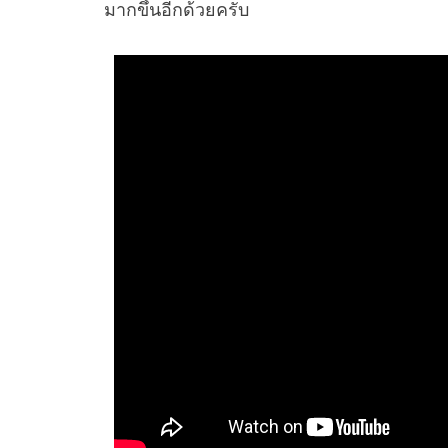
มากขึ้นอีกด้วยครับ