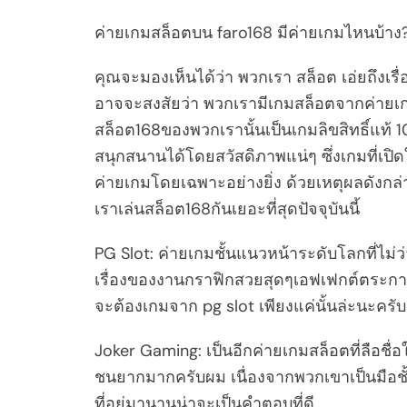
ค่ายเกมสล็อตบน faro168 มีค่ายเกมไหนบ้าง?
คุณจะมองเห็นได้ว่า พวกเรา สล็อต เอ่ยถึง
อาจจะสงสัยว่า พวกเรามีเกมสล็อตจากค่ายเก
สล็อต168ของพวกเรานั้นเป็นเกมลิขสิทธิ์แท้ 
สนุกสนานได้โดยสวัสดิภาพแน่ๆ ซึ่งเกมที่เปิด
ค่ายเกมโดยเฉพาะอย่างยิ่ง ด้วยเหตุผลดังกล
เราเล่นสล็อต168กันเยอะที่สุดปัจจุบันนี้
PG Slot: ค่ายเกมชั้นแนวหน้าระดับโลกที่ไม่ว่
เรื่องของงานกราฟิกสวยสุดๆเอฟเฟกต์ตระการต
จะต้องเกมจาก pg slot เพียงแค่นั้นล่ะนะครั
Joker Gaming: เป็นอีกค่ายเกมสล็อตที่ลือช
ชนยากมากครับผม เนื่องจากพวกเขาเป็นมือชั้
ที่อยู่มานานน่าจะเป็นคำตอบที่ดี