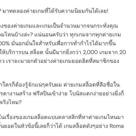
 มาทดลองค่ายเกมที่ได้รับความนิยมกันได้เลย!
เรื่องของค่ายเกมและเกมเป็นจำนวนมากจนกระทั่งคุณ
มไหนบ้างล่ะ? แน่นอนครับว่า ทุกเกมจากทุกค่ายเกม
100% มั่นอกมั่นใจสำหรับเพื่อการทำกำไรได้มากขึ้น
ให้บริการบน สล็อต นั้นมีมากยิ่งกว่า 2,000 เกมจาก 20
่าว เราจะมายกตัวอย่างค่ายเกมยอดฮิตที่สมาชิกของ
าใครก็ต้องรู้จักแน่ๆครับผม ค่ายเกมสล็อตที่ลือชื่อใน
างานสร้าง ฟรีสปินเข้าง่าย โบนัสแตกง่ายอย่างยิ่งก็
บจริงไหม?
ื่อในเรื่องของเกมสล็อตแบบคลาสสิกที่หาค่ายเกมไหนมา
นยอดในหัวข้อนี้เลยก็ว่าได้ เกมสล็อตดังๆอย่าง Roma