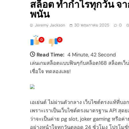
สล็อต ทำกำไรทุกวัน จา
พนัน
Jeremy Jackson
30 พฤษภาคม 2025
0
0
0
Read Time:
4 Minute, 42 Second
เล่นเกมสล็อตแบบฟินๆกับสล็อต168 สล็อตเว็
เชื่อใจ ทดลองเลย!
เอเย่นต์ ไม่ผ่านตัวกลาง เว็บไซต์ตรงแท้ที่บ
เพราะเราเป็นเว็บไซต์ตรงมาตรฐาน API สุดยอ
ว่าจะเป็นค่าย pg slot, joker gaming หรือค
อย่างหนำใจทุกวันตลอด 24 ชั่วโมง โปรโมชั่น