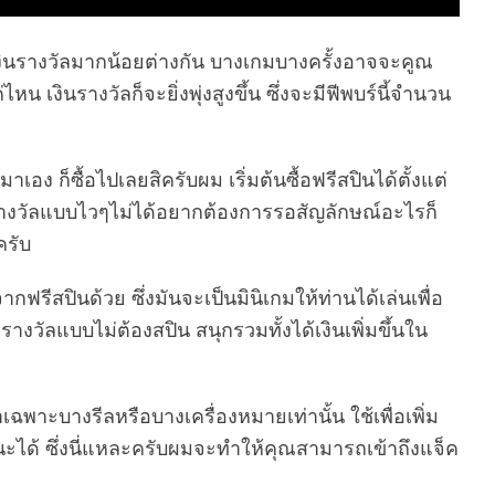
เงินรางวัลมากน้อยต่างกัน บางเกมบางครั้งอาจจะคูณ
น เงินรางวัลก็จะยิ่งพุ่งสูงขึ้น ซึ่งจะมีฟีพบร์นี้จำนวน
ามาเอง ก็ซื้อไปเลยสิครับผม เริ่มต้นซื้อฟรีสปินได้ตั้งแต่
ุ้นรางวัลแบบไวๆไม่ได้อยากต้องการรอสัญลักษณ์อะไรก็
ครับ
รีสปินด้วย ซึ่งมันจะเป็นมินิเกมให้ท่านได้เล่นเพื่อ
างวัลแบบไม่ต้องสปิน สนุกรวมทั้งได้เงินเพิ่มขึ้นใน
เฉพาะบางรีลหรือบางเครื่องหมายเท่านั้น ใช้เพื่อเพิ่ม
นะได้ ซึ่งนี่แหละครับผมจะทำให้คุณสามารถเข้าถึงแจ็ค