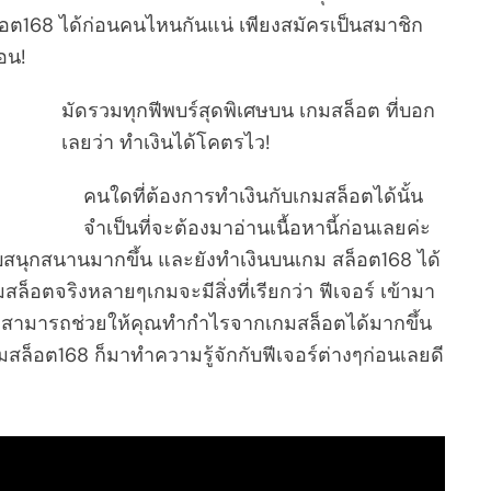
อต168 ได้ก่อนคนไหนกันแน่ เพียงสมัครเป็นสมาชิก
อน!
มัดรวมทุกฟีพบร์สุดพิเศษบน เกมสล็อต ที่บอก
เลยว่า ทำเงินได้โคตรไว!
คนใดที่ต้องการทำเงินกับเกมสล็อตได้นั้น
จำเป็นที่จะต้องมาอ่านเนื้อหานี้ก่อนเลยค่ะ
บสนุกสนานมากขึ้น และยังทำเงินบนเกม สล็อต168 ได้
็อตจริงหลายๆเกมจะมีสิ่งที่เรียกว่า ฟีเจอร์ เข้ามา
ึ่งที่สามารถช่วยให้คุณทำกำไรจากเกมสล็อตได้มากขึ้น
กมสล็อต168 ก็มาทำความรู้จักกับฟีเจอร์ต่างๆก่อนเลยดี