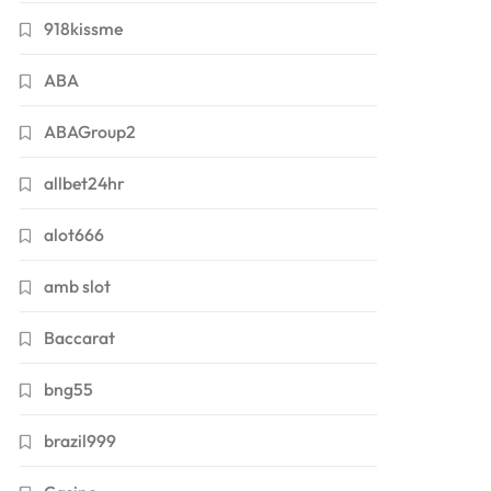
918kissme
ABA
ABAGroup2
allbet24hr
alot666
amb slot
Baccarat
bng55
brazil999