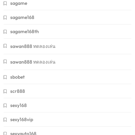
sagame
sagame168
sagame168th
sawan888 ทดลองเล่น
sawan888 ทดลองเล่น
sbobet
scr888
sexy168
sexy168vip
sexyauto168