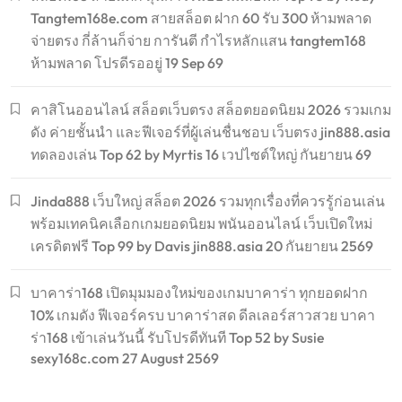
Tangtem168e.com สายสล็อต ฝาก 60 รับ 300 ห้ามพลาด
จ่ายตรง กี่ล้านก็จ่าย การันตี กำไรหลักแสน tangtem168
ห้ามพลาด โปรดีรออยู่ 19 Sep 69
คาสิโนออนไลน์ สล็อตเว็บตรง สล็อตยอดนิยม 2026 รวมเกม
ดัง ค่ายชั้นนำ และฟีเจอร์ที่ผู้เล่นชื่นชอบ เว็บตรง jin888.asia
ทดลองเล่น Top 62 by Myrtis 16 เวปไซต์ใหญ่ กันยายน 69
Jinda888 เว็บใหญ่ สล็อต 2026 รวมทุกเรื่องที่ควรรู้ก่อนเล่น
พร้อมเทคนิคเลือกเกมยอดนิยม พนันออนไลน์ เว็บเปิดใหม่
เครดิตฟรี Top 99 by Davis jin888.asia 20 กันยายน 2569
บาคาร่า168 เปิดมุมมองใหม่ของเกมบาคาร่า ทุกยอดฝาก
10% เกมดัง ฟีเจอร์ครบ บาคาร่าสด ดีลเลอร์สาวสวย บาคา
ร่า168 เข้าเล่นวันนี้ รับโปรดีทันที Top 52 by Susie
sexy168c.com 27 August 2569