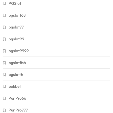
PGSlot
pgslot168
pgslot77
pgslot99
pgslot9999
pgslotfish
pgslotth
pokbet
PunPro66
PunPro777