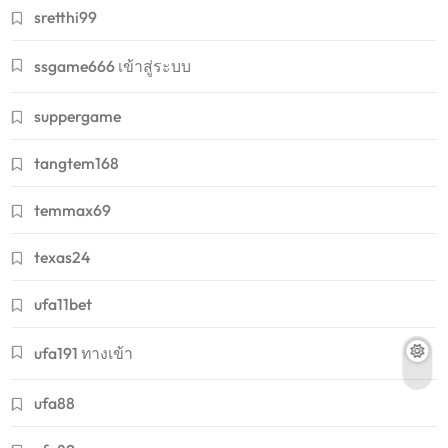
sretthi99
ssgame666 เข้าสู่ระบบ
suppergame
tangtem168
temmax69
texas24
ufa11bet
ufa191 ทางเข้า
ufa88