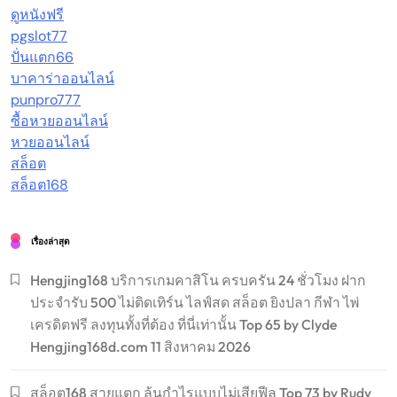
ดูหนังฟรี
pgslot77
ปั่นแตก66
บาคาร่าออนไลน์
punpro777
ซื้อหวยออนไลน์
หวยออนไลน์
สล็อต
สล็อต168
เรื่องล่าสุด
Hengjing168 บริการเกมคาสิโน ครบครัน 24 ชั่วโมง ฝาก
ประจำรับ 500 ไม่ติดเทิร์น ไลฟ์สด สล็อต ยิงปลา กีฬา ไพ่
เครดิตฟรี ลงทุนทั้งที่ต้อง ที่นี่เท่านั้น Top 65 by Clyde
Hengjing168d.com 11 สิงหาคม 2026
สล็อต168 สายแตก ลุ้นกำไรแบบไม่เสียฟีล Top 73 by Rudy