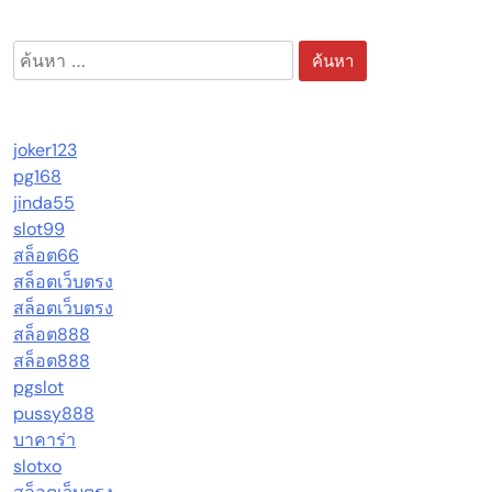
ค้นหา
สำหรับ:
joker123
pg168
jinda55
slot99
สล็อต66
สล็อตเว็บตรง
สล็อตเว็บตรง
สล็อต888
สล็อต888
pgslot
pussy888
บาคาร่า
slotxo