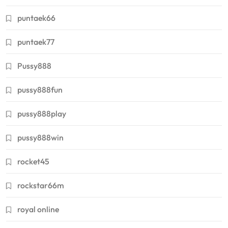
puntaek66
puntaek77
Pussy888
pussy888fun
pussy888play
pussy888win
rocket45
rockstar66m
royal online